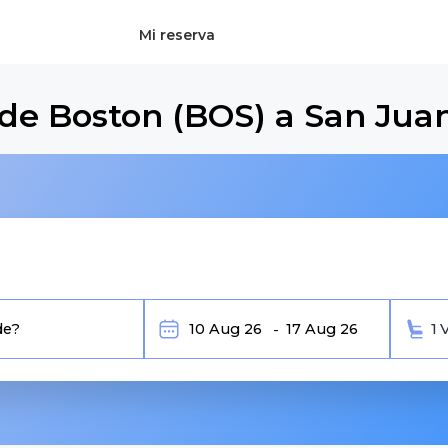
Mi reserva
de Boston (BOS) a San Jua
1 