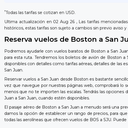
*
Todas las tarifas se cotizan en USD.
Ultima actualización en 02 Aug 26 , Las tarifas mencionadas
históricos, estas tarifas son sujeto a cambios sin previo aviso
Reserva vuelos de Boston a San J
Podremos ayudarle con vuelos baratos de Boston a San Juan 
para esta ruta. Tendremos los boletos de avión de Boston a 
disponibles con detalles como tarifas aéreas, detalles de las 
San Juan.
Reservar vuelos a San Juan desde Boston es bastante sencillo
vez que navegue por nuestras páginas web, comprobará lo sen
menos que no te importen las escalas. Tendrás las opciones d
Juan a San Juan, cuando estén disponibles.
El pasaje aéreo de Boston a San Juan a menudo será una pre
damos la opción de establecer un rango de precios, para q
todas las aerolíneas que ofrecen vuelos de BOS a SJU. Puede 