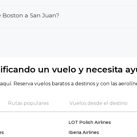
e Boston a San Juan?
ificando un vuelo y necesita a
aquí. Reserva vuelos baratos a destinos y con las aerolín
Rutas populares
Vuelos desde el destino
LOT Polish Airlines
es
Iberia Airlines