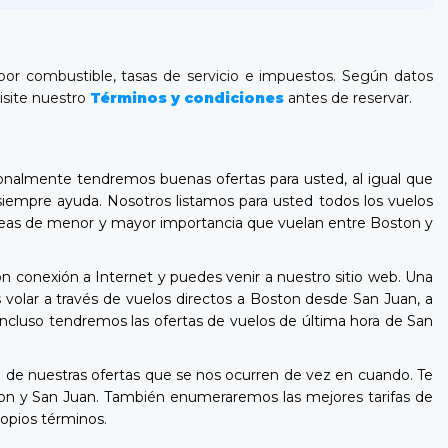
 por combustible, tasas de servicio e impuestos. Según datos
visite nuestro
Términos y condiciones
antes de reservar.
onalmente tendremos buenas ofertas para usted, al igual que
siempre ayuda. Nosotros listamos para usted todos los vuelos
s aéreas de menor y mayor importancia que vuelan entre Boston y
n conexión a Internet y puedes venir a nuestro sitio web. Una
volar a través de vuelos directos a Boston desde San Juan, a
Incluso tendremos las ofertas de vuelos de última hora de San
de nuestras ofertas que se nos ocurren de vez en cuando. Te
on y San Juan. También enumeraremos las mejores tarifas de
ropios términos.