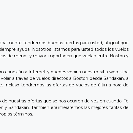
onalmente tendremos buenas ofertas para usted, al igual que
siempre ayuda. Nosotros listamos para usted todos los vuelos
s aéreas de menor y mayor importancia que vuelan entre Boston y
n conexión a Internet y puedes venir a nuestro sitio web. Una
volar a través de vuelos directos a Boston desde Sandakan, a
e. Incluso tendremos las ofertas de vuelos de última hora de
de nuestras ofertas que se nos ocurren de vez en cuando. Te
on y Sandakan. También enumeraremos las mejores tarifas de
ropios términos.