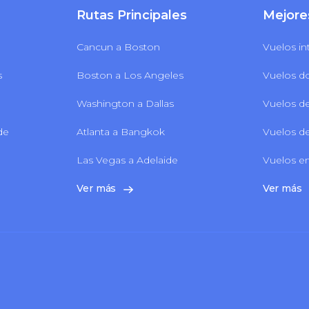
Rutas Principales
Mejore
Cancun a Boston
Vuelos in
s
Boston a Los Angeles
Vuelos d
Washington a Dallas
Vuelos de
 de
Atlanta a Bangkok
Vuelos de
Las Vegas a Adelaide
Vuelos en
Ver más
Ver más