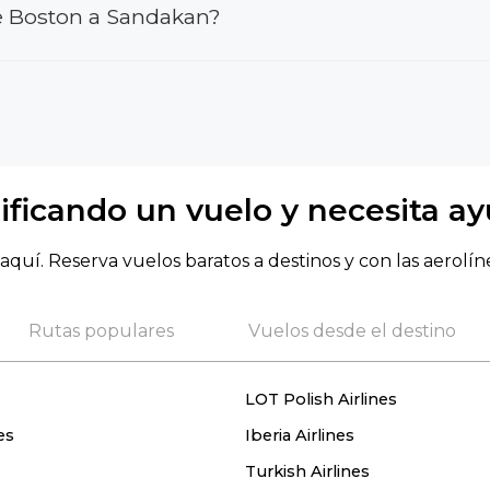
e Boston a Sandakan?
ificando un vuelo y necesita a
aquí. Reserva vuelos baratos a destinos y con las aerolín
Rutas populares
Vuelos desde el destino
LOT Polish Airlines
es
Iberia Airlines
Turkish Airlines