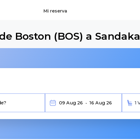
Mi reserva
sde Boston (BOS) a Sandak
1 