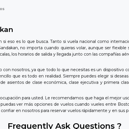
los
akan
si eso es lo que busca. Tanto si vuela nacional como internaci
Sandakan, no importa cuando quieras volar, aunque ser flexible 
escalas, los horarios de salida y llegada junto con las compañía
 con nosotros, ya que todo lo que necesitas es un dispositivo co
cillo que es todo en realidad. Siempre puedes elegir si deseas 
de asientos de clase económica, clase ejecutiva y primera clas
ocupación para usted. Le recomendamos que haga el mejor uso 
ue puedas ver más opciones de vuelos cuando vueles entre Bost
confiar en nosotros para reservar vuelos rápidamente y en sus p
Frequently Ask Questions ?