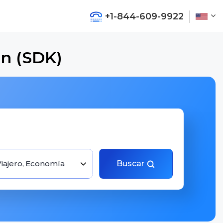
+1-844-609-9922
an (SDK)
Viajero, Economía
Buscar