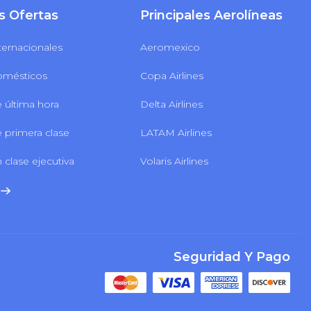
s Ofertas
Principales Aerolíneas
ternacionales
Aeromexico
omésticos
Copa Airlines
 última hora
Delta Airlines
 primera clase
LATAM Airlines
 clase ejecutiva
Volaris Airlines
Seguridad Y Pago