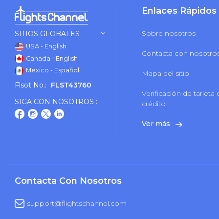
Enlaces Rápidos
Sobre nosotros
SITIOS GLOBALES
USA - English
Contacta con nosotro
Canada - English
Mexico - Español
Mapa del sitio
Flsot No.:
FLST43760
Verificación de tarjeta
SIGA CON NOSOTROS :
crédito
Ver más
Contacta Con Nosotros
support@flightschannel.com