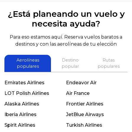
¿Está planeando un vuelo y
necesita ayuda?
Para eso estamos aquí. Reserva vuelos baratos a
destinos y con las aerolíneas de tu elección
Aerolíneas
Destino
Rutas
populares
popular
populares
Emirates Airlines
Endeavor Air
LOT Polish Airlines
Air France
Alaska Airlines
Frontier Airlines
Iberia Airlines
JetBlue Airways
Spirit Airlines
Turkish Airlines