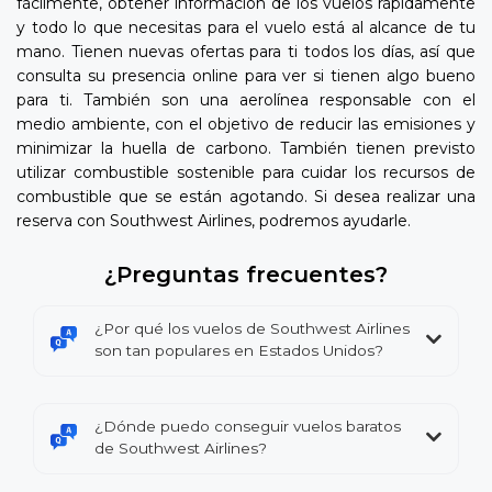
fácilmente, obtener información de los vuelos rápidamente
y todo lo que necesitas para el vuelo está al alcance de tu
mano. Tienen nuevas ofertas para ti todos los días, así que
consulta su presencia online para ver si tienen algo bueno
para ti. También son una aerolínea responsable con el
medio ambiente, con el objetivo de reducir las emisiones y
minimizar la huella de carbono. También tienen previsto
utilizar combustible sostenible para cuidar los recursos de
combustible que se están agotando. Si desea realizar una
reserva con Southwest Airlines, podremos ayudarle.
¿Preguntas frecuentes?
¿Por qué los vuelos de Southwest Airlines
son tan populares en Estados Unidos?
¿Dónde puedo conseguir vuelos baratos
de Southwest Airlines?