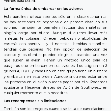
Airlines para usted.
La forma única de embarcar en los aviones
Esta aerolínea ofrece asientos sólo en la clase económica,
no hay secciones de negocios o de primera clase en sus
aviones. También te permiten facturar dos maletas sin
ningún cargo por billete. Aunque si quieres llevar más
maletas te cobrarán. Ofrecen bebidas no alcohólicas de
cortesía con aperitivos y si necesitas bebidas alcohólicas
tendrás que pagarlas. No hay opción de selección de
asiento y los clientes pueden elegir sus asientos una vez
que suben al avión. Tienen un método único para los
pasajeros que embarcan en sus aviones. Los asignan en 3
grupos A, B y C y cada uno en este grupo tiene un número
y embarcan en este orden. Aunque si quieres estar entre
los primeros en el avión puedes pagar por ello. Podemos
ayudarte a Reservar Billetes de Avión de Southwest, en
cualquier momento que lo necesites.
Las recompensas sin limitaciones
También son los mejores cuando se trata de cancelaciones