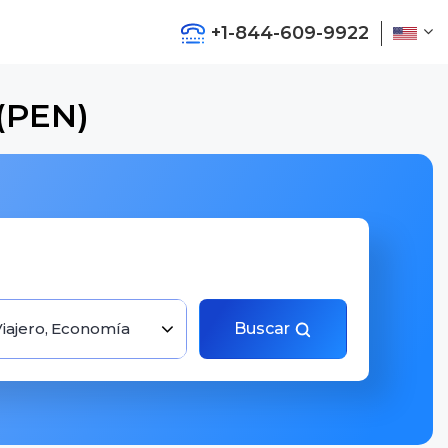
+1-844-609-9922
 (PEN)
Viajero, Economía
Buscar