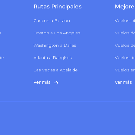
Rutas Principales
Mejore
Cancun a Boston
Vuelos in
s
Boston a Los Angeles
Vuelos d
Washington a Dallas
Vuelos de
 de
Atlanta a Bangkok
Vuelos de
Las Vegas a Adelaide
Vuelos en
Ver más
Ver más