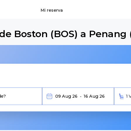
Mi reserva
sde Boston (BOS) a Penang
1 