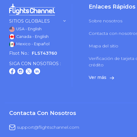
Enlaces Rápidos
Sobre nosotros
SITIOS GLOBALES
USA - English
Contacta con nosotro
Canada - English
Mexico - Español
Mapa del sitio
Flsot No.:
FLST43760
Verificación de tarjeta
SIGA CON NOSOTROS :
crédito
Ver más
Contacta Con Nosotros
support@flightschannel.com