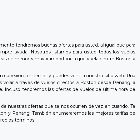
mente tendremos buenas ofertas para usted, al igual que para
empre ayuda. Nosotros listamos para usted todos los vuelos
s aéreas de menor y mayor importancia que vuelan entre Boston y
n conexión a Internet y puedes venir a nuestro sitio web. Una
s volar a través de vuelos directos a Boston desde Penang, a
e. Incluso tendremos las ofertas de vuelos de última hora de
e nuestras ofertas que se nos ocurren de vez en cuando. Te
ston y Penang. También enumeraremos las mejores tarifas de
ropios términos.