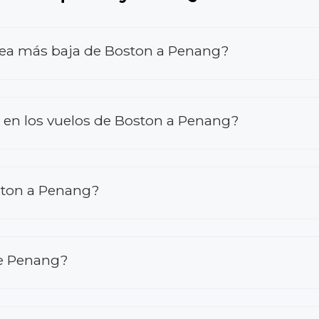
érea más baja de Boston a Penang?
en los vuelos de Boston a Penang?
ston a Penang?
de Penang?