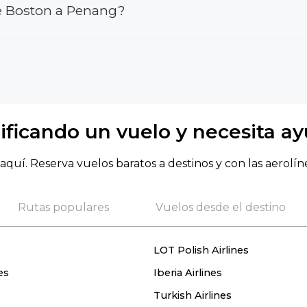
e Boston a Penang?
ificando un vuelo y necesita a
aquí. Reserva vuelos baratos a destinos y con las aerolín
Rutas populares
Vuelos desde el destino
LOT Polish Airlines
es
Iberia Airlines
Turkish Airlines