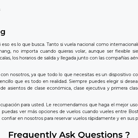
s
ng
eso es lo que busca. Tanto si vuela nacional como internacional
ang, no importa cuando quieras volar, aunque ser flexible si
escalas, los horarios de salida y llegada junto con las compañía
on nosotros, ya que todo lo que necesitas es un dispositivo co
cillo que es todo en realidad. Siempre puedes elegir si desea
de asientos de clase económica, clase ejecutiva y primera clas
cupación para usted. Le recomendamos que haga el mejor uso d
ue puedas ver más opciones de vuelos cuando vueles entre Bo
confiar en nosotros para reservar vuelos rápidamente y en sus p
Frequently Ask Questions ?