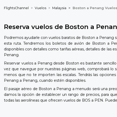
FlightsChannel
Vuelos
Malaysia
Boston a Penang Vuelo
Reserva vuelos de Boston a Pena
Podremos ayudarle con vuelos baratos de Boston a Penang si 
esta ruta. Tendremos los boletos de avión de Boston a Pen
disponibles con detalles como tarifas aéreas, detalles de las 
Penang.
Reservar vuelos a Penang desde Boston es bastante sencillo c
vez que navegue por nuestras páginas web, comprobará lo sen
menos que no te importen las escalas. Tendrás las opciones 
Penang a Penang, cuando estén disponibles.
El pasaje aéreo de Boston a Penang a menudo será una preo
damos la opción de establecer un rango de precios, para q
todas las aerolíneas que ofrecen vuelos de BOS a PEN. Puede 