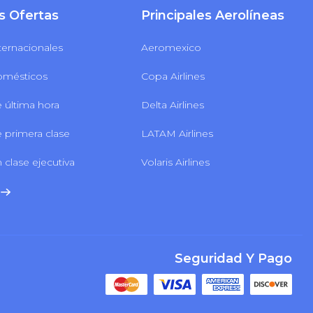
s Ofertas
Principales Aerolíneas
ternacionales
Aeromexico
omésticos
Copa Airlines
 última hora
Delta Airlines
 primera clase
LATAM Airlines
 clase ejecutiva
Volaris Airlines
Seguridad Y Pago