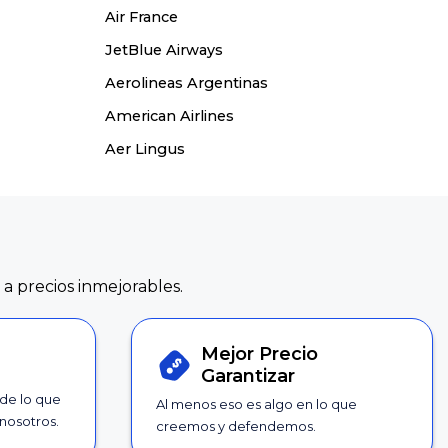
Air France
JetBlue Airways
Aerolineas Argentinas
American Airlines
Aer Lingus
 a precios inmejorables.
Mejor Precio
Garantizar
 de lo que
Al menos eso es algo en lo que
nosotros.
creemos y defendemos.