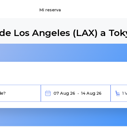
Mi reserva
de Los Angeles (LAX) a Tok
1 