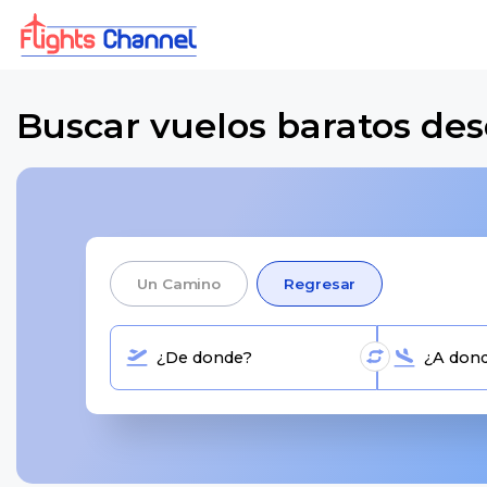
Buscar vuelos baratos des
Un Camino
Regresar