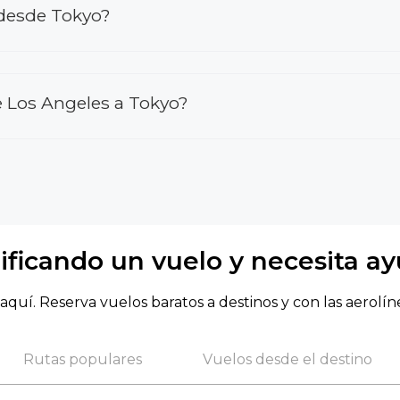
 desde Tokyo?
 Los Angeles a Tokyo?
ificando un vuelo y necesita a
aquí. Reserva vuelos baratos a destinos y con las aerolín
Rutas populares
Vuelos desde el destino