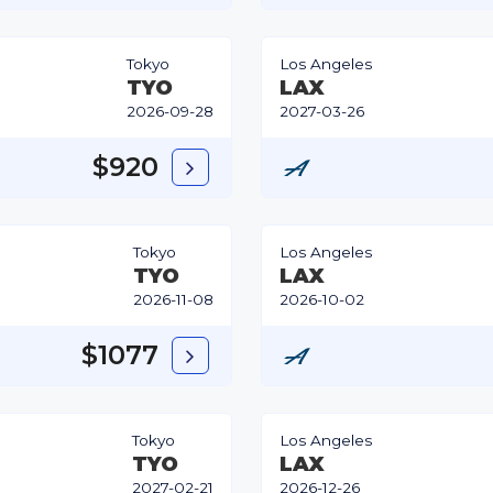
Tokyo
Los Angeles
TYO
LAX
2026-09-28
2027-03-26
$920
Tokyo
Los Angeles
TYO
LAX
2026-11-08
2026-10-02
$1077
Tokyo
Los Angeles
TYO
LAX
2027-02-21
2026-12-26