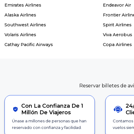
Emirates Airlines
Endeavor Air
Alaska Airlines
Frontier Airlin
Southwest Airlines
Spirit Airlines
Volaris Airlines
Viva Aerobus
Cathay Pacific Airways
Copa Airlines
Reservar billetes de av
Con La Confianza De 1
24
Millón De Viajeros
Cl
Únase a millones de personas que han
Contamos 
reservado con confianza y facilidad.
vuelos siem