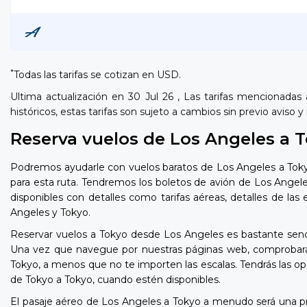
*
Todas las tarifas se cotizan en USD.
Ultima actualización en 30 Jul 26 , Las tarifas mencionadas
históricos, estas tarifas son sujeto a cambios sin previo aviso
Reserva vuelos de Los Angeles a 
Podremos ayudarle con vuelos baratos de Los Angeles a Tokyo
para esta ruta. Tendremos los boletos de avión de Los Angele
disponibles con detalles como tarifas aéreas, detalles de la
Angeles y Tokyo.
Reservar vuelos a Tokyo desde Los Angeles es bastante sencil
Una vez que navegue por nuestras páginas web, comprobará l
Tokyo, a menos que no te importen las escalas. Tendrás las op
de Tokyo a Tokyo, cuando estén disponibles.
El pasaje aéreo de Los Angeles a Tokyo a menudo será una 