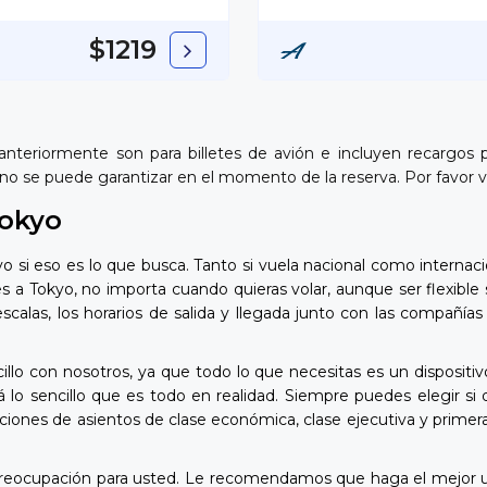
$1219
 anteriormente son para billetes de avión e incluyen recargos
 y no se puede garantizar en el momento de la reserva. Por favor 
Tokyo
 si eso es lo que busca. Tanto si vuela nacional como internac
s a Tokyo, no importa cuando quieras volar, aunque ser flexible
s escalas, los horarios de salida y llegada junto con las compa
lo con nosotros, ya que todo lo que necesitas es un dispositiv
o sencillo que es todo en realidad. Siempre puedes elegir si d
ciones de asientos de clase económica, clase ejecutiva y primera
preocupación para usted. Le recomendamos que haga el mejor us