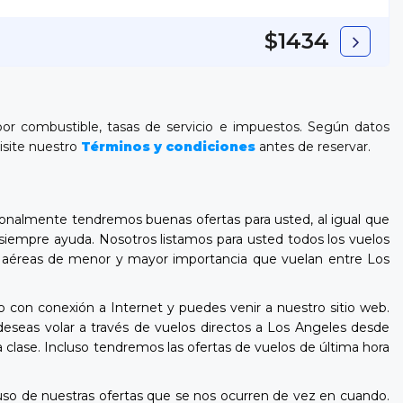
$1434
 por combustible, tasas de servicio e impuestos. Según datos
visite nuestro
Términos y condiciones
antes de reservar.
ionalmente tendremos buenas ofertas para usted, al igual que
 siempre ayuda. Nosotros listamos para usted todos los vuelos
ñías aéreas de menor y mayor importancia que vuelan entre Los
o con conexión a Internet y puedes venir a nuestro sitio web.
eseas volar a través de vuelos directos a Los Angeles desde
 clase. Incluso tendremos las ofertas de vuelos de última hora
o de nuestras ofertas que se nos ocurren de vez en cuando.