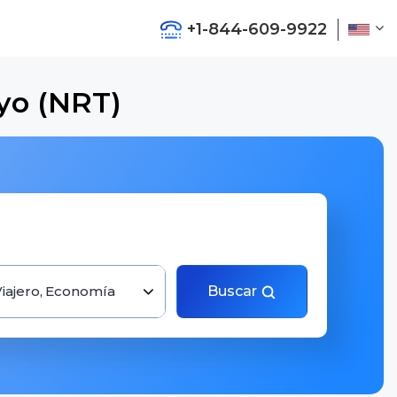
+1-844-609-9922
yo (NRT)
Viajero, Economía
Buscar