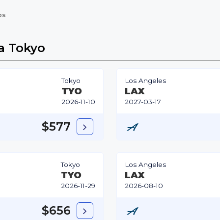
os
 a Tokyo
Tokyo
Los Angeles
TYO
LAX
2026-11-10
2027-03-17
$577
Tokyo
Los Angeles
TYO
LAX
2026-11-29
2026-08-10
$656