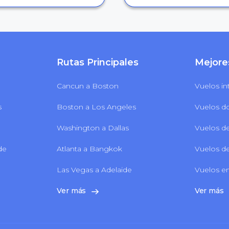
Rutas Principales
Mejore
Cancun a Boston
Vuelos in
s
Boston a Los Angeles
Vuelos d
Washington a Dallas
Vuelos de
 de
Atlanta a Bangkok
Vuelos de
Las Vegas a Adelaide
Vuelos en
Ver más
Ver más