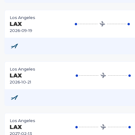
Los Angeles
LAX
2026-09-19
Los Angeles
LAX
2026-10-21
Los Angeles
LAX
2027-02-13