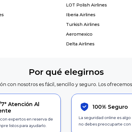
LOT Polish Airlines
es
Iberia Airlines
Turkish Airlines
Aeromexico
Delta Airlines
Por qué elegirnos
ión con nosotros es fácil, sencillo y seguro. Los ofrecemos
/7*
Atención Al
100% Seguro
iente
La seguridad online es algo
con expertos en reserva de
no debes preocuparte con 
pre listos para ayudarlo.