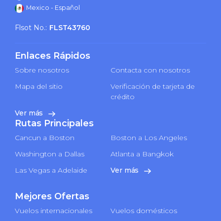
Mexico - Español
Flsot No.:
FLST43760
Enlaces Rápidos
Sobre nosotros
Contacta con nosotros
Mapa del sitio
Verificación de tarjeta de
crédito
Ver más
Rutas Principales
Cancun a Boston
Boston a Los Angeles
Washington a Dallas
Atlanta a Bangkok
Las Vegas a Adelaide
Ver más
Mejores Ofertas
Vuelos internacionales
Vuelos domésticos