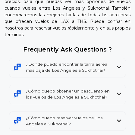
precios, para que puedas ver más opciones de vuelos
cuando vueles entre Los Angeles y Sukhothai. También
enumeraremos las mejores tarifas de todas las aerolíneas
que ofrecen vuelos de LAX a THS. Puede confiar en
nosotros para reservar vuelos rápidamente y en sus propios
términos.
Frequently Ask Questions ?
¿Dónde puedo encontrar la tarifa aérea
más baja de Los Angeles a Sukhothai?
¿Cómo puedo obtener un descuento en
los vuelos de Los Angeles a Sukhothai?
¿Cómo puedo reservar vuelos de Los
Angeles a Sukhothai?