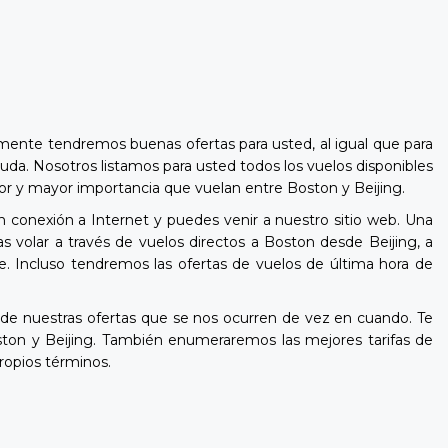
lmente tendremos buenas ofertas para usted, al igual que para
uda. Nosotros listamos para usted todos los vuelos disponibles
enor y mayor importancia que vuelan entre Boston y Beijing.
n conexión a Internet y puedes venir a nuestro sitio web. Una
 volar a través de vuelos directos a Boston desde Beijing, a
e. Incluso tendremos las ofertas de vuelos de última hora de
e nuestras ofertas que se nos ocurren de vez en cuando. Te
ton y Beijing. También enumeraremos las mejores tarifas de
ropios términos.