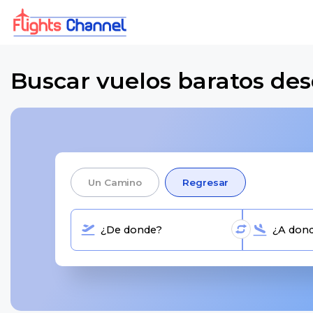
Buscar vuelos baratos des
Un Camino
Regresar