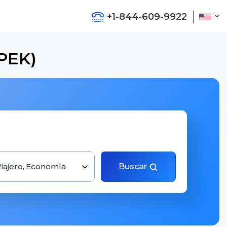
+1-844-609-9922
(PEK)
Viajero, Economía
Buscar