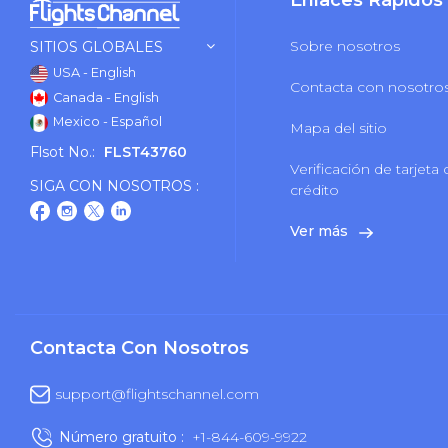
Enlaces Rápidos
Sobre nosotros
SITIOS GLOBALES
USA - English
Contacta con nosotro
Canada - English
Mexico - Español
Mapa del sitio
Flsot No.:
FLST43760
Verificación de tarjeta
SIGA CON NOSOTROS :
crédito
Ver más
Contacta Con Nosotros
support@flightschannel.com
Número gratuito :
+1-844-609-9922