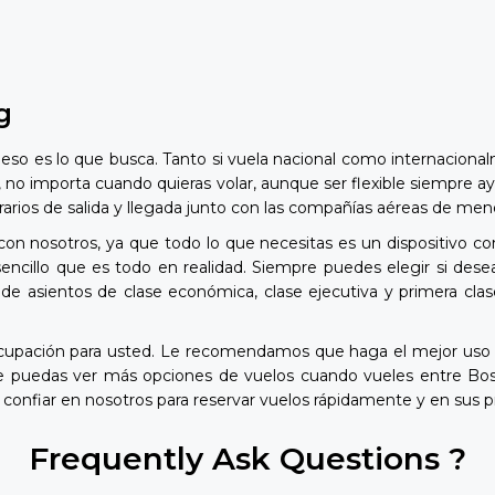
g
eso es lo que busca. Tanto si vuela nacional como internaciona
, no importa cuando quieras volar, aunque ser flexible siempre ay
 horarios de salida y llegada junto con las compañías aéreas de m
con nosotros, ya que todo lo que necesitas es un dispositivo co
cillo que es todo en realidad. Siempre puedes elegir si deseas
de asientos de clase económica, clase ejecutiva y primera clas
ocupación para usted. Le recomendamos que haga el mejor uso d
ue puedas ver más opciones de vuelos cuando vueles entre Bos
confiar en nosotros para reservar vuelos rápidamente y en sus p
Frequently Ask Questions ?