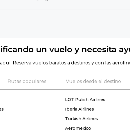
ificando un vuelo y necesita a
aquí. Reserva vuelos baratos a destinos y con las aerolín
Rutas populares
Vuelos desde el destino
LOT Polish Airlines
es
Iberia Airlines
Turkish Airlines
Aeromexico