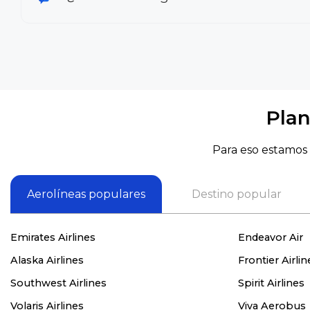
Plan
Para eso estamos 
Aerolíneas populares
Destino popular
Emirates Airlines
Endeavor Air
Alaska Airlines
Frontier Airlin
Southwest Airlines
Spirit Airlines
Volaris Airlines
Viva Aerobus