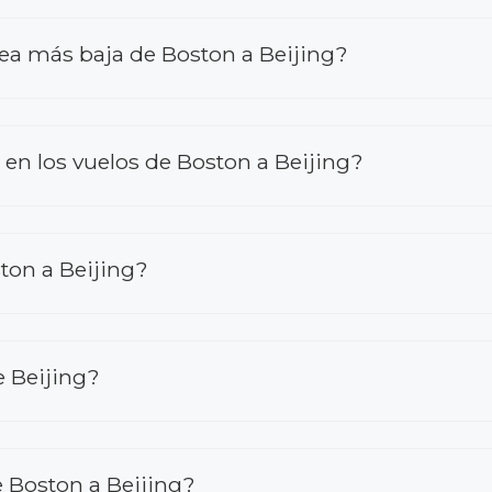
rea más baja de Boston a Beijing?
n los vuelos de Boston a Beijing?
ton a Beijing?
e Beijing?
 Boston a Beijing?