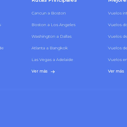
Rutas Principales
Mejore
Cancun a Boston
Vuelos in
s
Boston a Los Angeles
Vuelos d
Washington a Dallas
Vuelos de
 de
Atlanta a Bangkok
Vuelos de
Las Vegas a Adelaide
Vuelos en
Ver más
Ver más