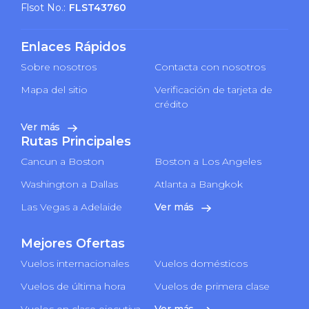
Flsot No.:
FLST43760
Enlaces Rápidos
Sobre nosotros
Contacta con nosotros
Mapa del sitio
Verificación de tarjeta de
crédito
Ver más
Rutas Principales
Cancun a Boston
Boston a Los Angeles
Washington a Dallas
Atlanta a Bangkok
Las Vegas a Adelaide
Ver más
Mejores Ofertas
Vuelos internacionales
Vuelos domésticos
Vuelos de última hora
Vuelos de primera clase
Vuelos en clase ejecutiva
Ver más