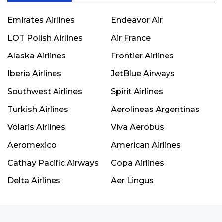
Emirates Airlines
Endeavor Air
LOT Polish Airlines
Air France
Alaska Airlines
Frontier Airlines
Iberia Airlines
JetBlue Airways
Southwest Airlines
Spirit Airlines
Turkish Airlines
Aerolineas Argentinas
Volaris Airlines
Viva Aerobus
Aeromexico
American Airlines
Cathay Pacific Airways
Copa Airlines
Delta Airlines
Aer Lingus