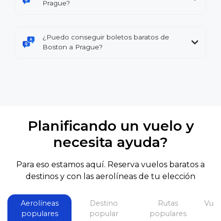
Prague?
¿Puedo conseguir boletos baratos de
Boston a Prague?
Planificando un vuelo y
necesita ayuda?
Para eso estamos aquí. Reserva vuelos baratos a
destinos y con las aerolíneas de tu elección
Aerolíneas
Destino
Rutas
Vuel
populares
popular
populares