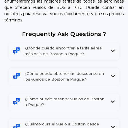
enumeraremos las mejores tarifas de todas las aerolíneas
que ofrecen vuelos de BOS a PRG. Puede confiar en
nosotros para reservar vuelos rápidamente y en sus propios
términos.
Frequently Ask Questions ?
¿Dónde puedo encontrar la tarifa aérea
más baja de Boston a Prague?
¿Cómo puedo obtener un descuento en
los vuelos de Boston a Prague?
¿Cómo puedo reservar vuelos de Boston
a Prague?
¿Cuánto dura el vuelo a Boston desde