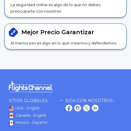
La seguridad online es algo de lo que no debes
preocuparte con nosotros.
Mejor Precio
Garantizar
Al menos eso es algo en lo que creemos y defendemos.
SITIOS GLOBALES
SIGA CON NOSOTROS :
USA - English
Canada - English
Mexico - Español