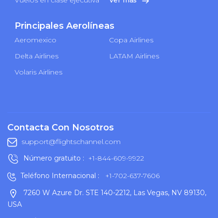
Principales Aerolíneas
Aeromexico
Copa Airlines
Delta Airlines
LATAM Airlines
Volaris Airlines
Contacta Con Nosotros
support@flightschannel.com
Número gratuito :
+1-844-609-9922
Teléfono Internacional :
+1-702-637-7606
7260 W Azure Dr. STE 140-2212, Las Vegas, NV 89130,
USA