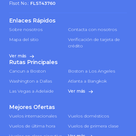
Flsot No.:
FLST43760
Enlaces Rápidos
Sobre nosotros
Contacta con nosotros
Mapa del sitio
Verificación de tarjeta de
crédito
Ver más
Rutas Principales
Cancun a Boston
Boston a Los Angeles
Washington a Dallas
Atlanta a Bangkok
Las Vegas a Adelaide
Ver más
Mejores Ofertas
Vuelos internacionales
Vuelos domésticos
Vuelos de última hora
Vuelos de primera clase
Vuelos en clase ejecutiva
Ver más