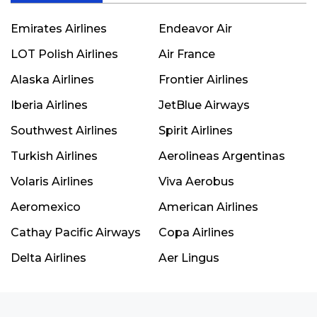
Emirates Airlines
Endeavor Air
LOT Polish Airlines
Air France
Alaska Airlines
Frontier Airlines
Iberia Airlines
JetBlue Airways
Southwest Airlines
Spirit Airlines
Turkish Airlines
Aerolineas Argentinas
Volaris Airlines
Viva Aerobus
Aeromexico
American Airlines
Cathay Pacific Airways
Copa Airlines
Delta Airlines
Aer Lingus