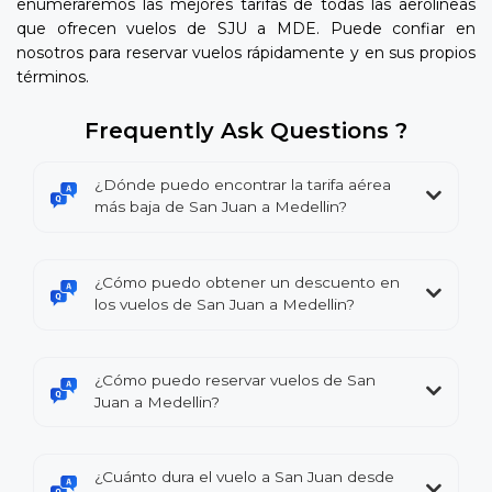
enumeraremos las mejores tarifas de todas las aerolíneas
que ofrecen vuelos de SJU a MDE. Puede confiar en
nosotros para reservar vuelos rápidamente y en sus propios
términos.
Frequently Ask Questions ?
¿Dónde puedo encontrar la tarifa aérea
más baja de San Juan a Medellin?
¿Cómo puedo obtener un descuento en
los vuelos de San Juan a Medellin?
¿Cómo puedo reservar vuelos de San
Juan a Medellin?
¿Cuánto dura el vuelo a San Juan desde