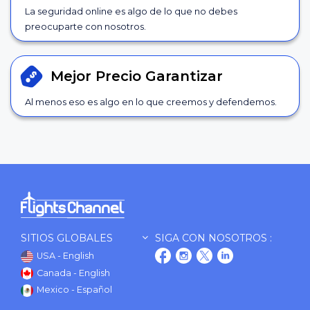
La seguridad online es algo de lo que no debes
preocuparte con nosotros.
Mejor Precio
Garantizar
Al menos eso es algo en lo que creemos y defendemos.
SITIOS GLOBALES
SIGA CON NOSOTROS :
USA - English
Canada - English
Mexico - Español