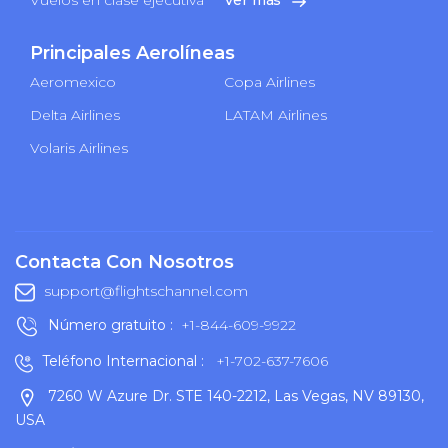
Principales Aerolíneas
Aeromexico
Copa Airlines
Delta Airlines
LATAM Airlines
Volaris Airlines
Contacta Con Nosotros
support@flightschannel.com
Número gratuito :
+1-844-609-9922
Teléfono Internacional :
+1-702-637-7606
7260 W Azure Dr. STE 140-2212, Las Vegas, NV 89130,
USA