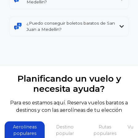
Medellin?
¿Puedo conseguir boletos baratos de San
Juan a Medellin?
Planificando un vuelo y
necesita ayuda?
Para eso estamos aquí. Reserva vuelos baratos a
destinos y con las aerolíneas de tu elección
Aerolíneas
Destino
Rutas
Vuel
populares
popular
populares