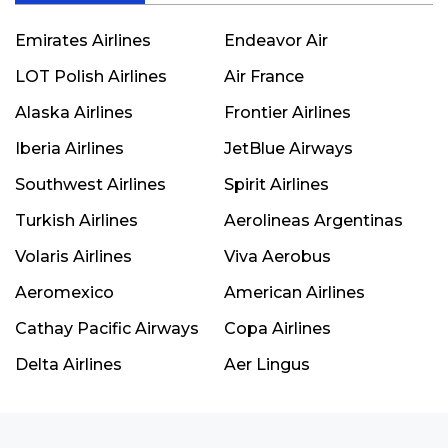
Emirates Airlines
Endeavor Air
LOT Polish Airlines
Air France
Alaska Airlines
Frontier Airlines
Iberia Airlines
JetBlue Airways
Southwest Airlines
Spirit Airlines
Turkish Airlines
Aerolineas Argentinas
Volaris Airlines
Viva Aerobus
Aeromexico
American Airlines
Cathay Pacific Airways
Copa Airlines
Delta Airlines
Aer Lingus