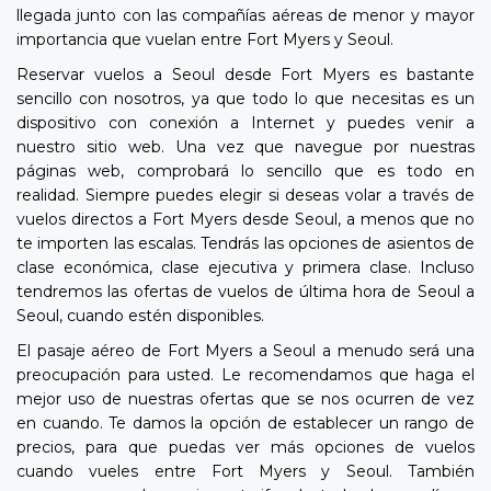
llegada junto con las compañías aéreas de menor y mayor
importancia que vuelan entre Fort Myers y Seoul.
Reservar vuelos a Seoul desde Fort Myers es bastante
sencillo con nosotros, ya que todo lo que necesitas es un
dispositivo con conexión a Internet y puedes venir a
nuestro sitio web. Una vez que navegue por nuestras
páginas web, comprobará lo sencillo que es todo en
realidad. Siempre puedes elegir si deseas volar a través de
vuelos directos a Fort Myers desde Seoul, a menos que no
te importen las escalas. Tendrás las opciones de asientos de
clase económica, clase ejecutiva y primera clase. Incluso
tendremos las ofertas de vuelos de última hora de Seoul a
Seoul, cuando estén disponibles.
El pasaje aéreo de Fort Myers a Seoul a menudo será una
preocupación para usted. Le recomendamos que haga el
mejor uso de nuestras ofertas que se nos ocurren de vez
en cuando. Te damos la opción de establecer un rango de
precios, para que puedas ver más opciones de vuelos
cuando vueles entre Fort Myers y Seoul. También