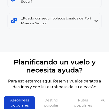
Seoul?
¿Puedo conseguir boletos baratos de Fort
Myers a Seoul?
Planificando un vuelo y
necesita ayuda?
Para eso estamos aquí. Reserva vuelos baratos a
destinos y con las aerolíneas de tu elección
Aerolíneas
Destino
Rutas
Vuel
populares
popular
populares