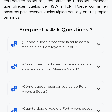
enumeraremos las mejores tarifas de todas las aerolíneas
que ofrecen vuelos de RSW a ICN. Puede confiar en
nosotros para reservar vuelos rápidamente y en sus propios
términos.
Frequently Ask Questions ?
¿Dónde puedo encontrar la tarifa aérea
más baja de Fort Myers a Seoul?
¿Cómo puedo obtener un descuento en
los vuelos de Fort Myers a Seoul?
¿Cómo puedo reservar vuelos de Fort
Myers a Seoul?
¿Cuánto dura el vuelo a Fort Myers desde