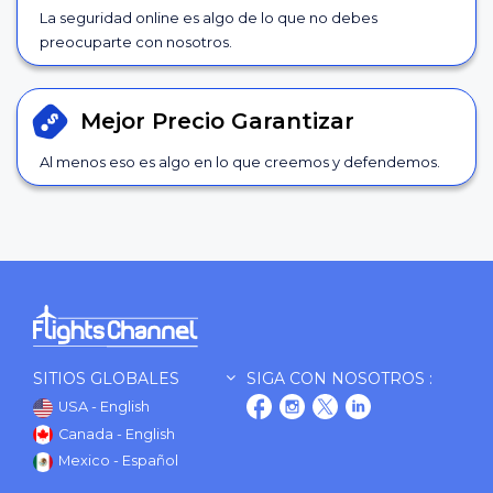
La seguridad online es algo de lo que no debes
preocuparte con nosotros.
Mejor Precio
Garantizar
Al menos eso es algo en lo que creemos y defendemos.
SITIOS GLOBALES
SIGA CON NOSOTROS :
USA - English
Canada - English
Mexico - Español