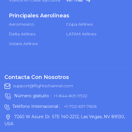
Principales Aerolíneas
Aeromexico
Copa Airlines
Delta Airlines
LATAM Airlines
Volaris Airlines
Contacta Con Nosotros
support@flightschannel.com
Número gratuito :
+1-844-609-9922
Teléfono Internacional :
+1-702-637-7606
7260 W Azure Dr. STE 140-2212, Las Vegas, NV 89130,
USA