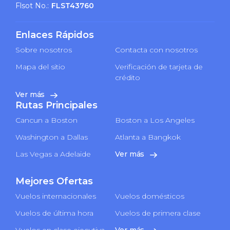
Flsot No.:
FLST43760
Enlaces Rápidos
Sobre nosotros
Contacta con nosotros
Mapa del sitio
Verificación de tarjeta de
crédito
Ver más
Rutas Principales
Cancun a Boston
Boston a Los Angeles
Washington a Dallas
Atlanta a Bangkok
Las Vegas a Adelaide
Ver más
Mejores Ofertas
Vuelos internacionales
Vuelos domésticos
Vuelos de última hora
Vuelos de primera clase
Vuelos en clase ejecutiva
Ver más