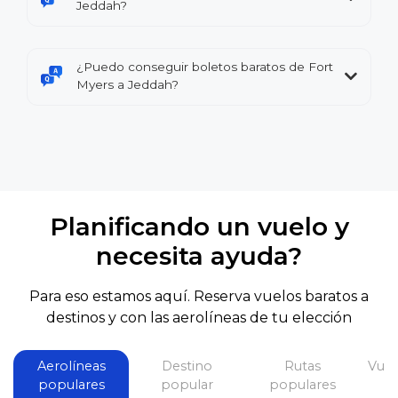
Jeddah?
¿Puedo conseguir boletos baratos de Fort
Myers a Jeddah?
Planificando un vuelo y
necesita ayuda?
Para eso estamos aquí. Reserva vuelos baratos a
destinos y con las aerolíneas de tu elección
Aerolíneas
Destino
Rutas
Vuel
populares
popular
populares