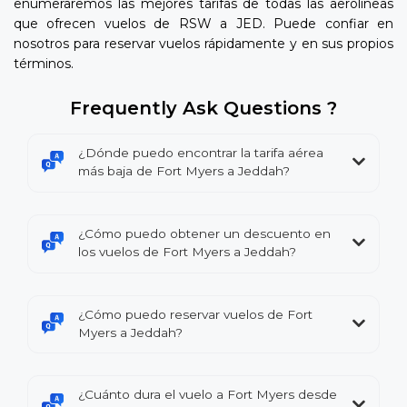
enumeraremos las mejores tarifas de todas las aerolíneas
que ofrecen vuelos de RSW a JED. Puede confiar en
nosotros para reservar vuelos rápidamente y en sus propios
términos.
Frequently Ask Questions ?
¿Dónde puedo encontrar la tarifa aérea
más baja de Fort Myers a Jeddah?
¿Cómo puedo obtener un descuento en
los vuelos de Fort Myers a Jeddah?
¿Cómo puedo reservar vuelos de Fort
Myers a Jeddah?
¿Cuánto dura el vuelo a Fort Myers desde