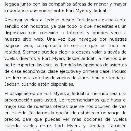
llegada junto con las compañías aéreas de menor y mayor
importancia que vuelan entre Fort Myers y Jeddah.
Reservar vuelos a Jeddah desde Fort Myers es bastante
sencillo con nosotros, ya que todo lo que necesitas es un
dispositivo con conexión a Internet y puedes venir a
nuestro sitio web. Una vez que navegue por nuestras
páginas web, comprobará lo sencillo que es todo en
realidad. Siempre puedes elegir si deseas volar a través de
vuelos directos a Fort Myers desde Jeddah, a menos que
no te importen las escalas. Tendrás las opciones de asientos
de clase económica, clase ejecutiva y primera clase. Incluso
tendremos las ofertas de vuelos de última hora de Jeddah a
Jeddah, cuando estén disponibles.
El pasaje aéreo de Fort Myers a Jeddah a menudo será una
preocupación para usted. Le recomendamos que haga el
mejor uso de nuestras ofertas que se nos ocurren de vez
en cuando. Te damos la opción de establecer un rango de
precios, para que puedas ver más opciones de vuelos
cuando vueles entre Fort Myers y Jeddah. También