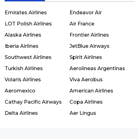
Emirates Airlines
Endeavor Air
LOT Polish Airlines
Air France
Alaska Airlines
Frontier Airlines
Iberia Airlines
JetBlue Airways
Southwest Airlines
Spirit Airlines
Turkish Airlines
Aerolineas Argentinas
Volaris Airlines
Viva Aerobus
Aeromexico
American Airlines
Cathay Pacific Airways
Copa Airlines
Delta Airlines
Aer Lingus