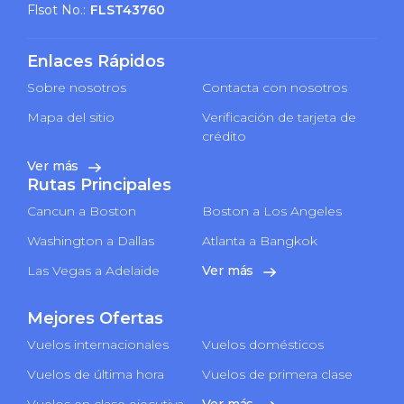
Flsot No.:
FLST43760
Enlaces Rápidos
Sobre nosotros
Contacta con nosotros
Mapa del sitio
Verificación de tarjeta de
crédito
Ver más
Rutas Principales
Cancun a Boston
Boston a Los Angeles
Washington a Dallas
Atlanta a Bangkok
Las Vegas a Adelaide
Ver más
Mejores Ofertas
Vuelos internacionales
Vuelos domésticos
Vuelos de última hora
Vuelos de primera clase
Vuelos en clase ejecutiva
Ver más