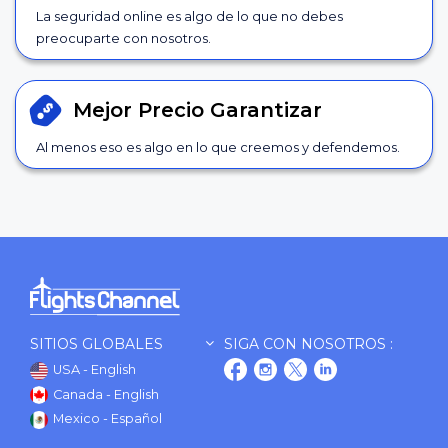
La seguridad online es algo de lo que no debes
preocuparte con nosotros.
Mejor Precio
Garantizar
Al menos eso es algo en lo que creemos y defendemos.
SITIOS GLOBALES
SIGA CON NOSOTROS :
USA - English
Canada - English
Mexico - Español