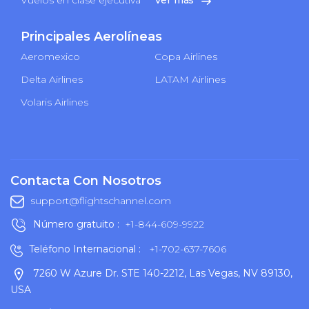
Principales Aerolíneas
Aeromexico
Copa Airlines
Delta Airlines
LATAM Airlines
Volaris Airlines
Contacta Con Nosotros
support@flightschannel.com
Número gratuito :
+1-844-609-9922
Teléfono Internacional :
+1-702-637-7606
7260 W Azure Dr. STE 140-2212, Las Vegas, NV 89130,
USA