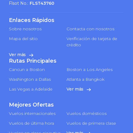
Flsot No.:
FLST43760
Enlaces Rápidos
Sobre nosotros
Contacta con nosotros
Mapa del sitio
Verificación de tarjeta de
crédito
Ver más
Rutas Principales
Cancun a Boston
Boston a Los Angeles
Washington a Dallas
Atlanta a Bangkok
Las Vegas a Adelaide
Ver más
Mejores Ofertas
Vuelos internacionales
Vuelos domésticos
Vuelos de última hora
Vuelos de primera clase
Vuelos en clase ejecutiva
Ver más