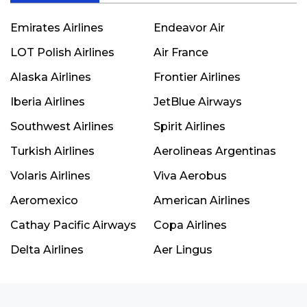
Emirates Airlines
Endeavor Air
LOT Polish Airlines
Air France
Alaska Airlines
Frontier Airlines
Iberia Airlines
JetBlue Airways
Southwest Airlines
Spirit Airlines
Turkish Airlines
Aerolineas Argentinas
Volaris Airlines
Viva Aerobus
Aeromexico
American Airlines
Cathay Pacific Airways
Copa Airlines
Delta Airlines
Aer Lingus