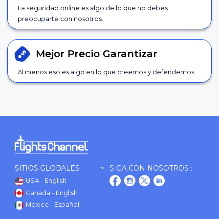
La seguridad online es algo de lo que no debes
preocuparte con nosotros.
Mejor Precio
Garantizar
Al menos eso es algo en lo que creemos y defendemos.
SITIOS GLOBALES
SIGA CON NOSOTROS :
USA - English
Canada - English
Mexico - Español