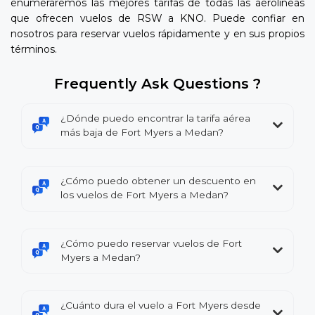
enumeraremos las mejores tarifas de todas las aerolíneas
que ofrecen vuelos de RSW a KNO. Puede confiar en
nosotros para reservar vuelos rápidamente y en sus propios
términos.
Frequently Ask Questions ?
¿Dónde puedo encontrar la tarifa aérea
más baja de Fort Myers a Medan?
¿Cómo puedo obtener un descuento en
los vuelos de Fort Myers a Medan?
¿Cómo puedo reservar vuelos de Fort
Myers a Medan?
¿Cuánto dura el vuelo a Fort Myers desde