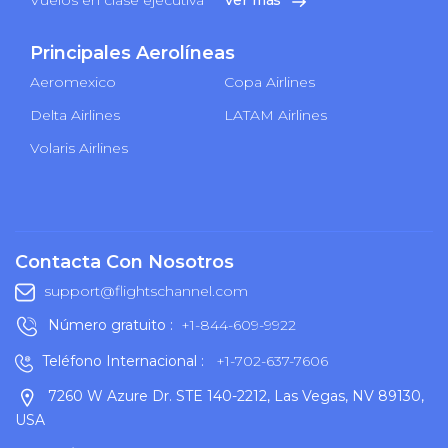
Principales Aerolíneas
Aeromexico
Copa Airlines
Delta Airlines
LATAM Airlines
Volaris Airlines
Contacta Con Nosotros
support@flightschannel.com
Número gratuito :
+1-844-609-9922
Teléfono Internacional :
+1-702-637-7606
7260 W Azure Dr. STE 140-2212, Las Vegas, NV 89130,
USA