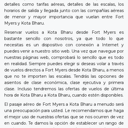
detalles como tarifas aéreas, detalles de las escalas, los
horarios de salida y llegada junto con las compañías aéreas
de menor y mayor importancia que vuelan entre Fort
Myers y Kota Bharu.
Reservar vuelos a Kota Bharu desde Fort Myers es
bastante sencillo con nosotros, ya que todo lo que
necesitas es un dispositivo con conexión a Internet y
puedes venir a nuestro sitio web. Una vez que navegue por
nuestras páginas web, comprobará lo sencillo que es todo
en realidad. Siempre puedes elegir si deseas volar a través
de vuelos directos a Fort Myers desde Kota Bharu, a menos
que no te importen las escalas. Tendrás las opciones de
asientos de clase económica, clase ejecutiva y primera
clase. Incluso tendremos las ofertas de vuelos de última
hora de Kota Bharu a Kota Bharu, cuando estén disponibles.
El pasaje aéreo de Fort Myers a Kota Bharu a menudo será
una preocupación para usted. Le recomendamos que haga
el mejor uso de nuestras ofertas que se nos ocurren de vez
en cuando. Te damos la opción de establecer un rango de