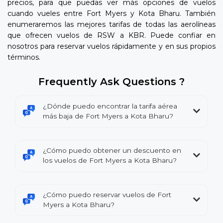
precios, para que puedas ver más opciones de vuelos
cuando vueles entre Fort Myers y Kota Bharu. También
enumeraremos las mejores tarifas de todas las aerolíneas
que ofrecen vuelos de RSW a KBR. Puede confiar en
nosotros para reservar vuelos rápidamente y en sus propios
términos.
Frequently Ask Questions ?
¿Dónde puedo encontrar la tarifa aérea
más baja de Fort Myers a Kota Bharu?
¿Cómo puedo obtener un descuento en
los vuelos de Fort Myers a Kota Bharu?
¿Cómo puedo reservar vuelos de Fort
Myers a Kota Bharu?