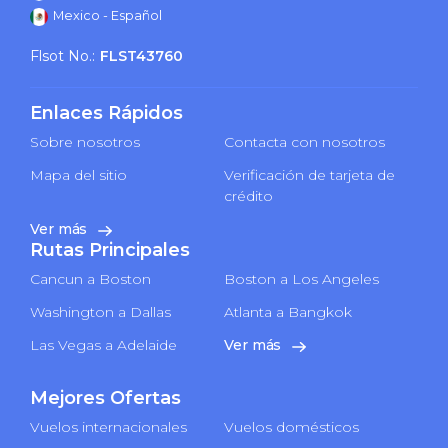
Mexico - Español
Flsot No.:
FLST43760
Enlaces Rápidos
Sobre nosotros
Contacta con nosotros
Mapa del sitio
Verificación de tarjeta de
crédito
Ver más
Rutas Principales
Cancun a Boston
Boston a Los Angeles
Washington a Dallas
Atlanta a Bangkok
Las Vegas a Adelaide
Ver más
Mejores Ofertas
Vuelos internacionales
Vuelos domésticos