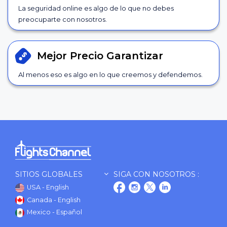
La seguridad online es algo de lo que no debes
preocuparte con nosotros.
Mejor Precio
Garantizar
Al menos eso es algo en lo que creemos y defendemos.
SITIOS GLOBALES
SIGA CON NOSOTROS :
USA - English
Canada - English
Mexico - Español