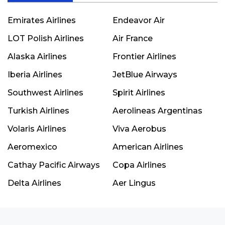
Emirates Airlines
Endeavor Air
LOT Polish Airlines
Air France
Alaska Airlines
Frontier Airlines
Iberia Airlines
JetBlue Airways
Southwest Airlines
Spirit Airlines
Turkish Airlines
Aerolineas Argentinas
Volaris Airlines
Viva Aerobus
Aeromexico
American Airlines
Cathay Pacific Airways
Copa Airlines
Delta Airlines
Aer Lingus