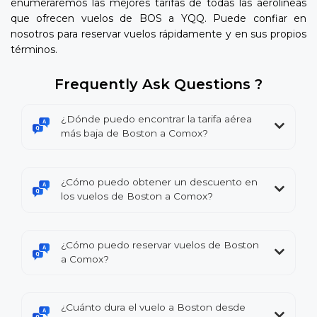
enumeraremos las mejores tarifas de todas las aerolíneas
que ofrecen vuelos de BOS a YQQ. Puede confiar en
nosotros para reservar vuelos rápidamente y en sus propios
términos.
Frequently Ask Questions ?
¿Dónde puedo encontrar la tarifa aérea
más baja de Boston a Comox?
¿Cómo puedo obtener un descuento en
los vuelos de Boston a Comox?
¿Cómo puedo reservar vuelos de Boston
a Comox?
¿Cuánto dura el vuelo a Boston desde