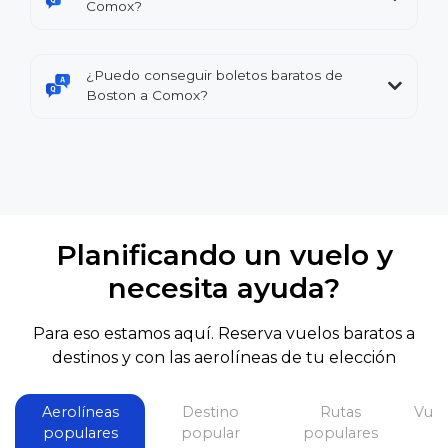
Comox?
¿Puedo conseguir boletos baratos de
Boston a Comox?
Planificando un vuelo y
necesita ayuda?
Para eso estamos aquí. Reserva vuelos baratos a
destinos y con las aerolíneas de tu elección
Aerolíneas
Destino
Rutas
Vuel
populares
popular
populares