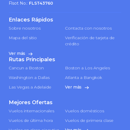
Flsot No.:
FLST43760
Enlaces Rápidos
Sobre nosotros
Contacta con nosotros
Mapa del sitio
Verificación de tarjeta de
crédito
Ver más
Rutas Principales
Cancun a Boston
Boston a Los Angeles
Washington a Dallas
Atlanta a Bangkok
Las Vegas a Adelaide
Ver más
Mejores Ofertas
Vuelos internacionales
Vuelos domésticos
Vuelos de última hora
Vuelos de primera clase
Vuelos en clase ejecutiva
Ver más