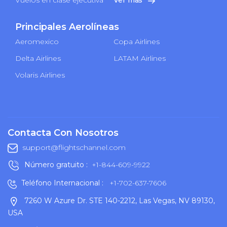
Principales Aerolíneas
Aeromexico
Copa Airlines
Delta Airlines
LATAM Airlines
Volaris Airlines
Contacta Con Nosotros
support@flightschannel.com
Número gratuito :
+1-844-609-9922
Teléfono Internacional :
+1-702-637-7606
7260 W Azure Dr. STE 140-2212, Las Vegas, NV 89130,
USA