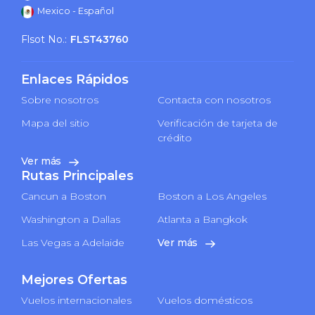
Mexico - Español
Flsot No.:
FLST43760
Enlaces Rápidos
Sobre nosotros
Contacta con nosotros
Mapa del sitio
Verificación de tarjeta de
crédito
Ver más
Rutas Principales
Cancun a Boston
Boston a Los Angeles
Washington a Dallas
Atlanta a Bangkok
Las Vegas a Adelaide
Ver más
Mejores Ofertas
Vuelos internacionales
Vuelos domésticos