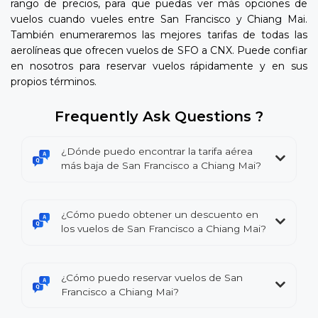
rango de precios, para que puedas ver más opciones de
vuelos cuando vueles entre San Francisco y Chiang Mai.
También enumeraremos las mejores tarifas de todas las
aerolíneas que ofrecen vuelos de SFO a CNX. Puede confiar
en nosotros para reservar vuelos rápidamente y en sus
propios términos.
Frequently Ask Questions ?
¿Dónde puedo encontrar la tarifa aérea
más baja de San Francisco a Chiang Mai?
¿Cómo puedo obtener un descuento en
los vuelos de San Francisco a Chiang Mai?
¿Cómo puedo reservar vuelos de San
Francisco a Chiang Mai?