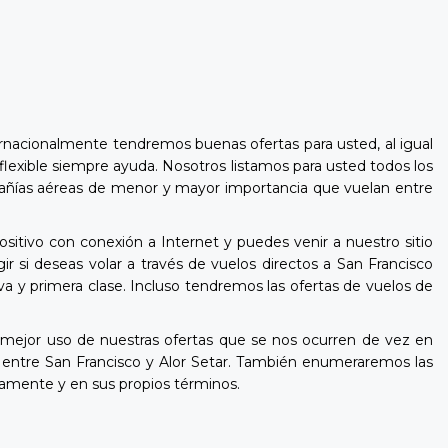
ernacionalmente tendremos buenas ofertas para usted, al igual
flexible siempre ayuda. Nosotros listamos para usted todos los
compañías aéreas de menor y mayor importancia que vuelan entre
sitivo con conexión a Internet y puedes venir a nuestro sitio
 si deseas volar a través de vuelos directos a San Francisco
va y primera clase. Incluso tendremos las ofertas de vuelos de
mejor uso de nuestras ofertas que se nos ocurren de vez en
 entre San Francisco y Alor Setar. También enumeraremos las
damente y en sus propios términos.