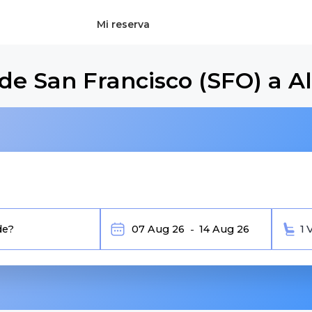
Mi reserva
de San Francisco (SFO) a Al
1 