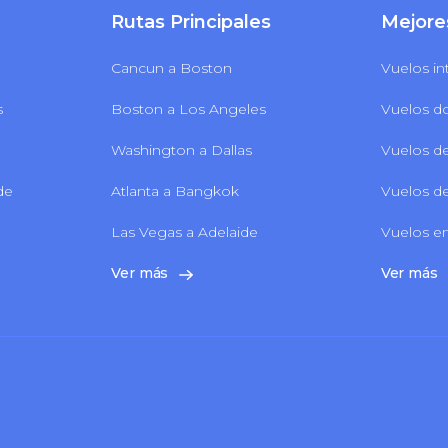
Rutas Principales
Mejore
Cancun a Boston
Vuelos in
s
Boston a Los Angeles
Vuelos d
Washington a Dallas
Vuelos de
 de
Atlanta a Bangkok
Vuelos de
Las Vegas a Adelaide
Vuelos en
Ver más
Ver más