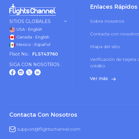
Enlaces Rápidos
Sobre nosotros
SITIOS GLOBALES
USA - English
Contacta con nosotro
Canada - English
Mexico - Español
Mapa del sitio
Flsot No.:
FLST43760
Verificación de tarjeta
SIGA CON NOSOTROS :
crédito
Ver más
Contacta Con Nosotros
support@flightschannel.com