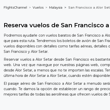
FlightsChannel
Vuelos
Malaysia
San Francisco a Alor Se
Reserva vuelos de San Francisco a
Podremos ayudarle con vuelos baratos de San Francisco a Alor
que para esta ruta. Tendremos los boletos de avión de San Fra
vuelos disponibles con detalles como tarifas aéreas, detalles
San Francisco y Alor Setar.
Reservar vuelos a Alor Setar desde San Francisco es bastante
web. Una vez que navegue por nuestras páginas web, comproba
desde Alor Setar, a menos que no te importen las escalas. Ten
última hora de Alor Setar a Alor Setar, cuando estén disponible
El pasaje aéreo de San Francisco a Alor Setar a menudo se
cuando. Te damos la opción de establecer un rango de preci
mejores tarifas de todas las aerolíneas que ofrecen vuelos de