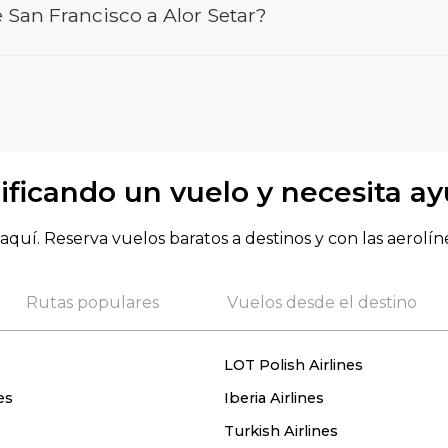
 San Francisco a Alor Setar?
ificando un vuelo y necesita a
aquí. Reserva vuelos baratos a destinos y con las aerolín
Rutas populares
Vuelos desde el destino
LOT Polish Airlines
es
Iberia Airlines
Turkish Airlines