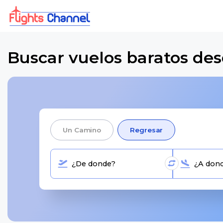
Buscar vuelos baratos des
Un Camino
Regresar