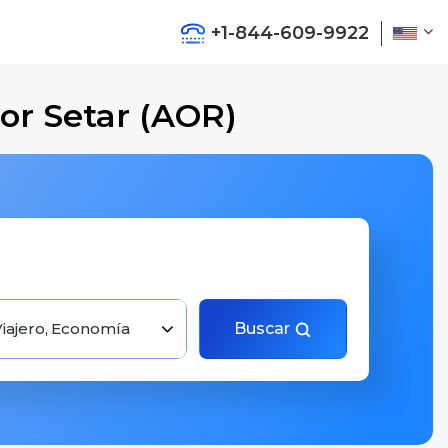
+1-844-609-9922
or Setar (AOR)
Viajero, Economía
Buscar