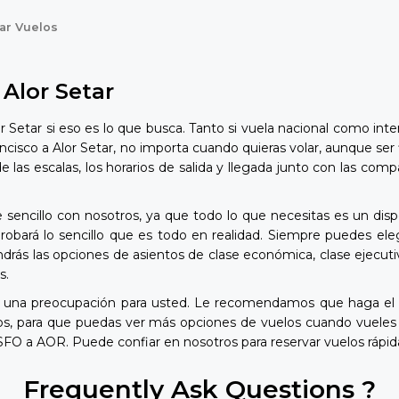
tar Vuelos
 Alor Setar
 Setar si eso es lo que busca. Tanto si vuela nacional como int
ncisco a Alor Setar, no importa cuando quieras volar, aunque ser 
 de las escalas, los horarios de salida y llegada junto con las 
 sencillo con nosotros, ya que todo lo que necesitas es un dispo
rá lo sencillo que es todo en realidad. Siempre puedes elegir
drás las opciones de asientos de clase económica, clase ejecuti
s.
rá una preocupación para usted. Le recomendamos que haga el 
os, para que puedas ver más opciones de vuelos cuando vueles
 SFO a AOR. Puede confiar en nosotros para reservar vuelos rápi
Frequently Ask Questions ?