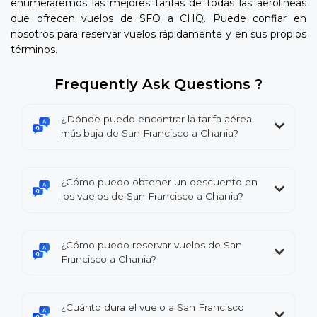
enumeraremos las mejores tarifas de todas las aerolíneas
que ofrecen vuelos de SFO a CHQ. Puede confiar en
nosotros para reservar vuelos rápidamente y en sus propios
términos.
Frequently Ask Questions ?
¿Dónde puedo encontrar la tarifa aérea
más baja de San Francisco a Chania?
¿Cómo puedo obtener un descuento en
los vuelos de San Francisco a Chania?
¿Cómo puedo reservar vuelos de San
Francisco a Chania?
¿Cuánto dura el vuelo a San Francisco