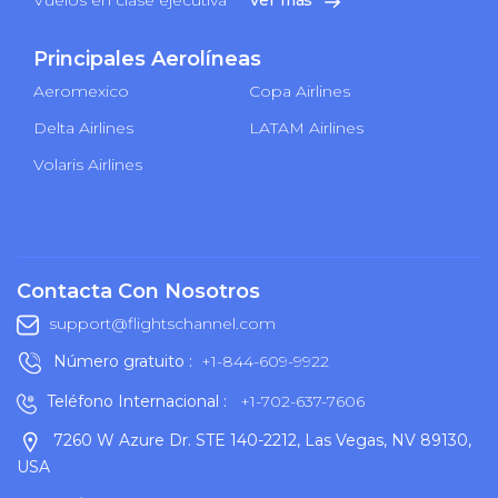
Principales Aerolíneas
Aeromexico
Copa Airlines
Delta Airlines
LATAM Airlines
Volaris Airlines
Contacta Con Nosotros
support@flightschannel.com
Número gratuito :
+1-844-609-9922
Teléfono Internacional :
+1-702-637-7606
7260 W Azure Dr. STE 140-2212, Las Vegas, NV 89130,
USA