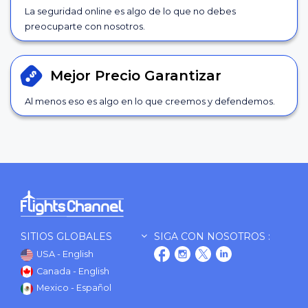
La seguridad online es algo de lo que no debes
preocuparte con nosotros.
Mejor Precio
Garantizar
Al menos eso es algo en lo que creemos y defendemos.
SITIOS GLOBALES
SIGA CON NOSOTROS :
USA - English
Canada - English
Mexico - Español