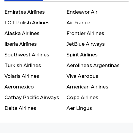
Emirates Airlines
Endeavor Air
LOT Polish Airlines
Air France
Alaska Airlines
Frontier Airlines
Iberia Airlines
JetBlue Airways
Southwest Airlines
Spirit Airlines
Turkish Airlines
Aerolineas Argentinas
Volaris Airlines
Viva Aerobus
Aeromexico
American Airlines
Cathay Pacific Airways
Copa Airlines
Delta Airlines
Aer Lingus