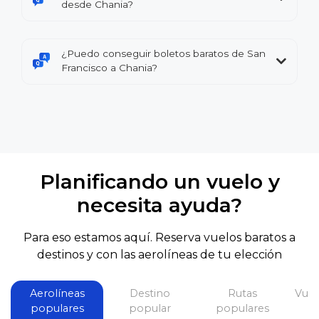
desde Chania?
¿Puedo conseguir boletos baratos de San
Francisco a Chania?
Planificando un vuelo y
necesita ayuda?
Para eso estamos aquí. Reserva vuelos baratos a
destinos y con las aerolíneas de tu elección
Aerolíneas
Destino
Rutas
Vuel
populares
popular
populares