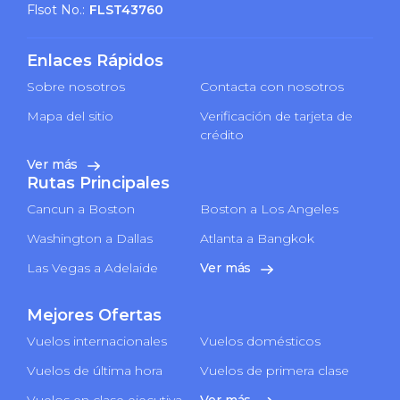
Flsot No.:
FLST43760
Enlaces Rápidos
Sobre nosotros
Contacta con nosotros
Mapa del sitio
Verificación de tarjeta de
crédito
Ver más
Rutas Principales
Cancun a Boston
Boston a Los Angeles
Washington a Dallas
Atlanta a Bangkok
Las Vegas a Adelaide
Ver más
Mejores Ofertas
Vuelos internacionales
Vuelos domésticos
Vuelos de última hora
Vuelos de primera clase
Vuelos en clase ejecutiva
Ver más