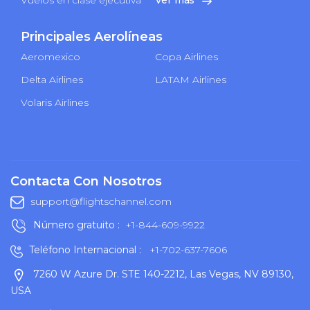
Principales Aerolíneas
Aeromexico
Copa Airlines
Delta Airlines
LATAM Airlines
Volaris Airlines
Contacta Con Nosotros
support@flightschannel.com
Número gratuito :
+1-844-609-9922
Teléfono Internacional :
+1-702-637-7606
7260 W Azure Dr. STE 140-2212, Las Vegas, NV 89130,
USA