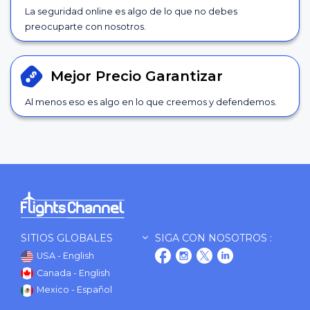
La seguridad online es algo de lo que no debes
preocuparte con nosotros.
Mejor Precio
Garantizar
Al menos eso es algo en lo que creemos y defendemos.
SITIOS GLOBALES
SIGA CON NOSOTROS :
USA - English
Canada - English
Mexico - Español