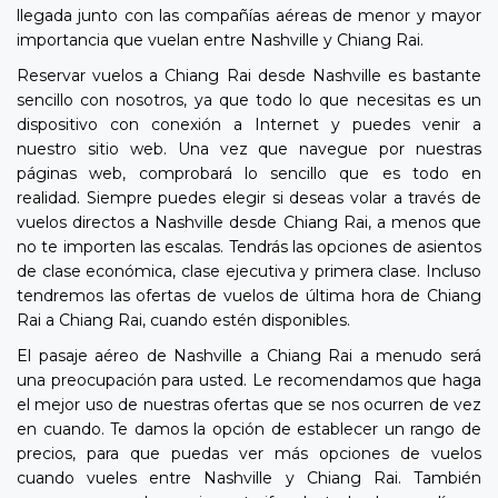
llegada junto con las compañías aéreas de menor y mayor
importancia que vuelan entre Nashville y Chiang Rai.
Reservar vuelos a Chiang Rai desde Nashville es bastante
sencillo con nosotros, ya que todo lo que necesitas es un
dispositivo con conexión a Internet y puedes venir a
nuestro sitio web. Una vez que navegue por nuestras
páginas web, comprobará lo sencillo que es todo en
realidad. Siempre puedes elegir si deseas volar a través de
vuelos directos a Nashville desde Chiang Rai, a menos que
no te importen las escalas. Tendrás las opciones de asientos
de clase económica, clase ejecutiva y primera clase. Incluso
tendremos las ofertas de vuelos de última hora de Chiang
Rai a Chiang Rai, cuando estén disponibles.
El pasaje aéreo de Nashville a Chiang Rai a menudo será
una preocupación para usted. Le recomendamos que haga
el mejor uso de nuestras ofertas que se nos ocurren de vez
en cuando. Te damos la opción de establecer un rango de
precios, para que puedas ver más opciones de vuelos
cuando vueles entre Nashville y Chiang Rai. También