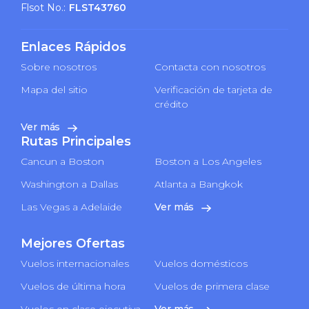
Flsot No.:
FLST43760
Enlaces Rápidos
Sobre nosotros
Contacta con nosotros
Mapa del sitio
Verificación de tarjeta de
crédito
Ver más
Rutas Principales
Cancun a Boston
Boston a Los Angeles
Washington a Dallas
Atlanta a Bangkok
Las Vegas a Adelaide
Ver más
Mejores Ofertas
Vuelos internacionales
Vuelos domésticos
Vuelos de última hora
Vuelos de primera clase
Vuelos en clase ejecutiva
Ver más