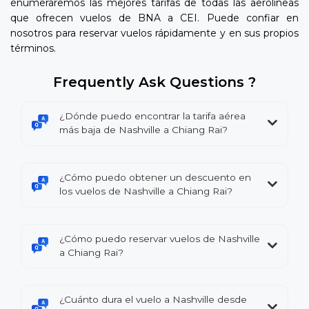
enumeraremos las mejores tarifas de todas las aerolíneas
que ofrecen vuelos de BNA a CEI. Puede confiar en
nosotros para reservar vuelos rápidamente y en sus propios
términos.
Frequently Ask Questions ?
¿Dónde puedo encontrar la tarifa aérea
más baja de Nashville a Chiang Rai?
¿Cómo puedo obtener un descuento en
los vuelos de Nashville a Chiang Rai?
¿Cómo puedo reservar vuelos de Nashville
a Chiang Rai?
¿Cuánto dura el vuelo a Nashville desde