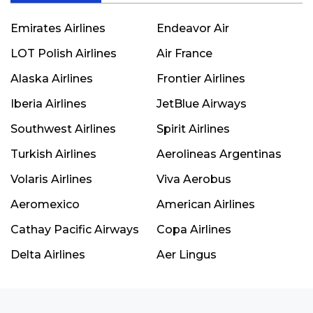
Emirates Airlines
Endeavor Air
LOT Polish Airlines
Air France
Alaska Airlines
Frontier Airlines
Iberia Airlines
JetBlue Airways
Southwest Airlines
Spirit Airlines
Turkish Airlines
Aerolineas Argentinas
Volaris Airlines
Viva Aerobus
Aeromexico
American Airlines
Cathay Pacific Airways
Copa Airlines
Delta Airlines
Aer Lingus