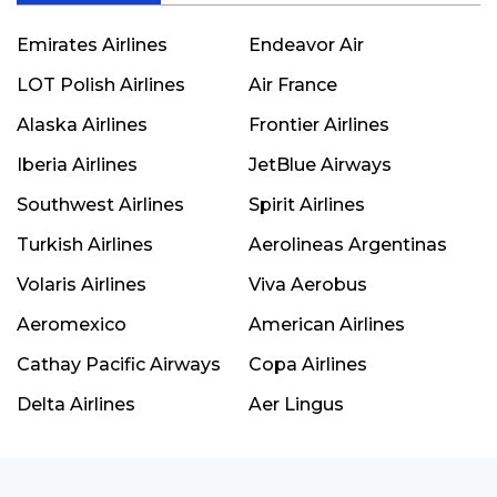
Emirates Airlines
Endeavor Air
LOT Polish Airlines
Air France
Alaska Airlines
Frontier Airlines
Iberia Airlines
JetBlue Airways
Southwest Airlines
Spirit Airlines
Turkish Airlines
Aerolineas Argentinas
Volaris Airlines
Viva Aerobus
Aeromexico
American Airlines
Cathay Pacific Airways
Copa Airlines
Delta Airlines
Aer Lingus