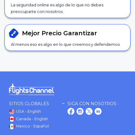
La seguridad online es algo de lo que no debes
preocuparte con nosotros.
Mejor Precio
Garantizar
Al menos eso es algo en lo que creemos y defendemos.
SITIOS GLOBALES
SIGA CON NOSOTROS :
USA - English
Canada - English
Mexico - Español