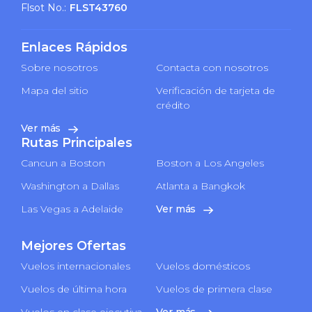
Flsot No.:
FLST43760
Enlaces Rápidos
Sobre nosotros
Contacta con nosotros
Mapa del sitio
Verificación de tarjeta de
crédito
Ver más
Rutas Principales
Cancun a Boston
Boston a Los Angeles
Washington a Dallas
Atlanta a Bangkok
Las Vegas a Adelaide
Ver más
Mejores Ofertas
Vuelos internacionales
Vuelos domésticos
Vuelos de última hora
Vuelos de primera clase
Vuelos en clase ejecutiva
Ver más