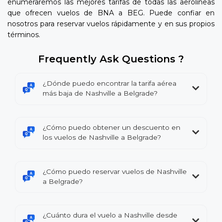
enumeraremos las mejores tarifas de todas las aerolíneas
que ofrecen vuelos de BNA a BEG. Puede confiar en
nosotros para reservar vuelos rápidamente y en sus propios
términos.
Frequently Ask Questions ?
¿Dónde puedo encontrar la tarifa aérea
más baja de Nashville a Belgrade?
¿Cómo puedo obtener un descuento en
los vuelos de Nashville a Belgrade?
¿Cómo puedo reservar vuelos de Nashville
a Belgrade?
¿Cuánto dura el vuelo a Nashville desde