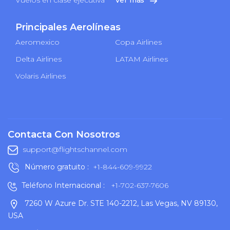
Principales Aerolíneas
Aeromexico
Copa Airlines
Delta Airlines
LATAM Airlines
Volaris Airlines
Contacta Con Nosotros
support@flightschannel.com
Número gratuito :
+1-844-609-9922
Teléfono Internacional :
+1-702-637-7606
7260 W Azure Dr. STE 140-2212, Las Vegas, NV 89130,
USA