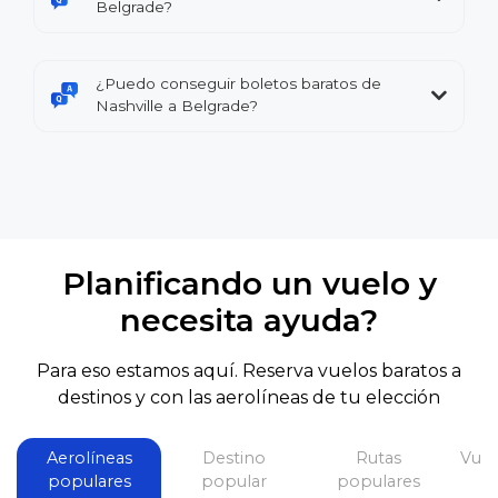
Belgrade?
¿Puedo conseguir boletos baratos de
Nashville a Belgrade?
Planificando un vuelo y
necesita ayuda?
Para eso estamos aquí. Reserva vuelos baratos a
destinos y con las aerolíneas de tu elección
Aerolíneas
Destino
Rutas
Vuel
populares
popular
populares