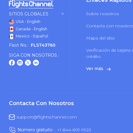
Enlaces Rápidos
Sobre nosotros
SITIOS GLOBALES
USA - English
Contacta con nosotro
Canada - English
Mexico - Español
Mapa del sitio
Flsot No.:
FLST43760
Verificación de tarjeta
SIGA CON NOSOTROS :
crédito
Ver más
Contacta Con Nosotros
support@flightschannel.com
Número gratuito :
+1-844-609-9922