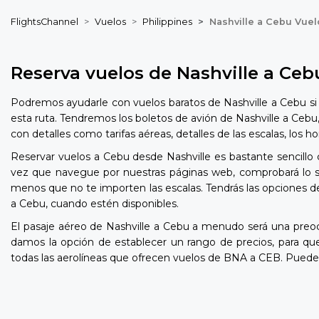
FlightsChannel
Vuelos
Philippines
Nashville a Cebu Vuel
Reserva vuelos de Nashville a Ceb
Podremos ayudarle con vuelos baratos de Nashville a Cebu si 
esta ruta. Tendremos los boletos de avión de Nashville a Cebu
con detalles como tarifas aéreas, detalles de las escalas, los
Reservar vuelos a Cebu desde Nashville es bastante sencillo 
vez que navegue por nuestras páginas web, comprobará lo sen
menos que no te importen las escalas. Tendrás las opciones de
a Cebu, cuando estén disponibles.
El pasaje aéreo de Nashville a Cebu a menudo será una pre
damos la opción de establecer un rango de precios, para q
todas las aerolíneas que ofrecen vuelos de BNA a CEB. Puede 