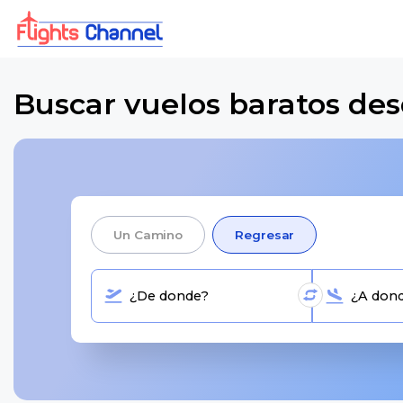
Buscar vuelos baratos des
Un Camino
Regresar