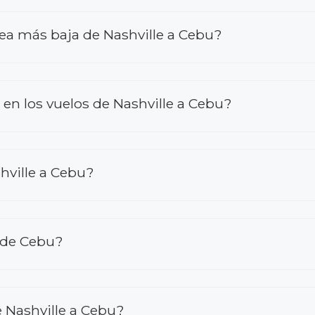
rea más baja de Nashville a Cebu?
n los vuelos de Nashville a Cebu?
hville a Cebu?
esde Cebu?
 Nashville a Cebu?