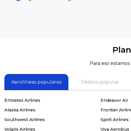
Plan
Para eso estamos 
Aerolíneas populares
Destino popular
Emirates Airlines
Endeavor Air
Alaska Airlines
Frontier Airlin
Southwest Airlines
Spirit Airlines
Volaris Airlines
Viva Aerobus