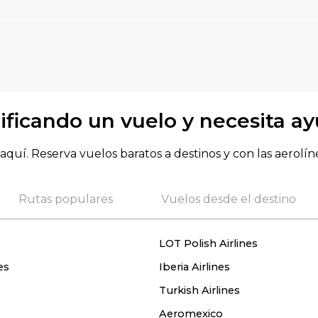
ificando un vuelo y necesita a
aquí. Reserva vuelos baratos a destinos y con las aerolín
Rutas populares
Vuelos desde el destino
LOT Polish Airlines
es
Iberia Airlines
Turkish Airlines
Aeromexico