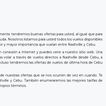
lmente tendremos buenas ofertas para usted, al igual que para
uda. Nosotros listamos para usted todos los vuelos disponibles
enor y mayor importancia que vuelan entre Nashville y Cebu.
n conexión a Internet y puedes venir a nuestro sitio web. Una
 volar a través de vuelos directos a Nashville desde Cebu, a
Incluso tendremos las ofertas de vuelos de última hora de Cebu
e nuestras ofertas que se nos ocurren de vez en cuando. Te
hville y Cebu. También enumeraremos las mejores tarifas de
ropios términos.