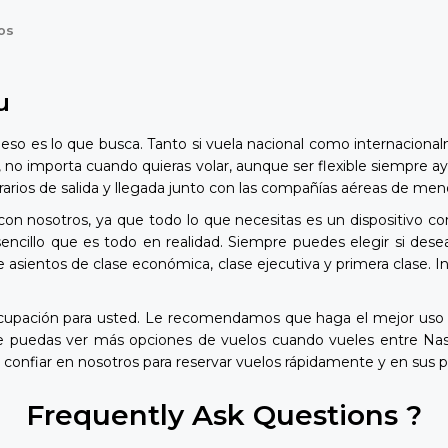
os
u
eso es lo que busca. Tanto si vuela nacional como internaciona
, no importa cuando quieras volar, aunque ser flexible siempre ay
 horarios de salida y llegada junto con las compañías aéreas de m
con nosotros, ya que todo lo que necesitas es un dispositivo co
cillo que es todo en realidad. Siempre puedes elegir si deseas
 asientos de clase económica, clase ejecutiva y primera clase. 
ocupación para usted. Le recomendamos que haga el mejor uso d
ue puedas ver más opciones de vuelos cuando vueles entre Nas
confiar en nosotros para reservar vuelos rápidamente y en sus p
Frequently Ask Questions ?