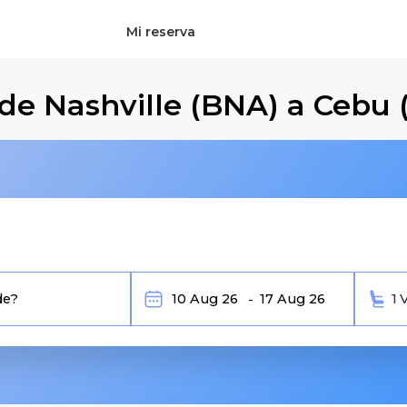
Mi reserva
de Nashville (BNA) a Cebu 
1 