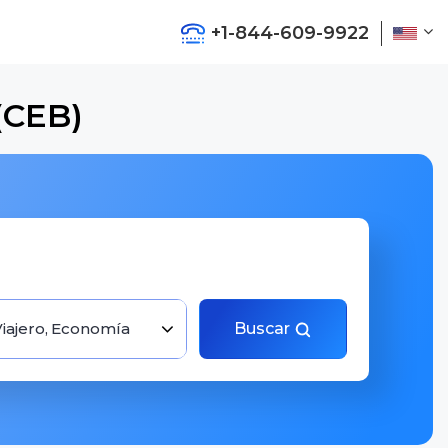
+1-844-609-9922
(CEB)
Viajero, Economía
Buscar