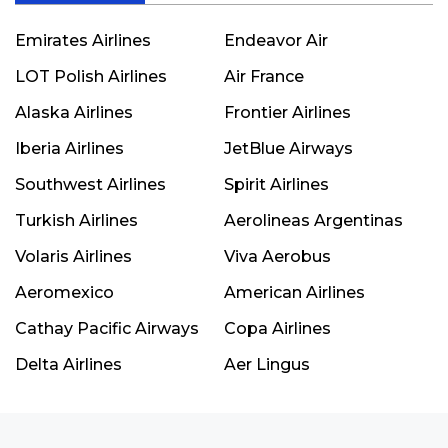
Emirates Airlines
Endeavor Air
LOT Polish Airlines
Air France
Alaska Airlines
Frontier Airlines
Iberia Airlines
JetBlue Airways
Southwest Airlines
Spirit Airlines
Turkish Airlines
Aerolineas Argentinas
Volaris Airlines
Viva Aerobus
Aeromexico
American Airlines
Cathay Pacific Airways
Copa Airlines
Delta Airlines
Aer Lingus