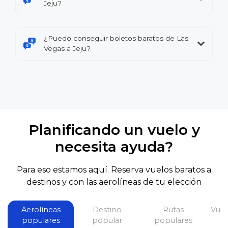
Jeju?
¿Puedo conseguir boletos baratos de Las
Vegas a Jeju?
Planificando un vuelo y
necesita ayuda?
Para eso estamos aquí. Reserva vuelos baratos a
destinos y con las aerolíneas de tu elección
Aerolíneas
Destino
Rutas
Vuel
populares
popular
populares