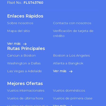
Flsot No.:
FLST43760
Enlaces Rápidos
Sobre nosotros
Contacta con nosotros
Mapa del sitio
Verificación de tarjeta de
crédito
Ver más
Rutas Principales
Cancun a Boston
Boston a Los Angeles
Washington a Dallas
Atlanta a Bangkok
Las Vegas a Adelaide
Ver más
Mejores Ofertas
Vuelos internacionales
Vuelos domésticos
Vuelos de última hora
Vuelos de primera clase
Vuelos en clase ejecutiva
Ver más