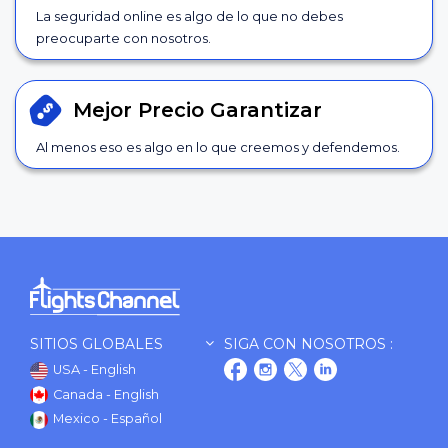
La seguridad online es algo de lo que no debes
preocuparte con nosotros.
Mejor Precio
Garantizar
Al menos eso es algo en lo que creemos y defendemos.
SITIOS GLOBALES
SIGA CON NOSOTROS :
USA - English
Canada - English
Mexico - Español