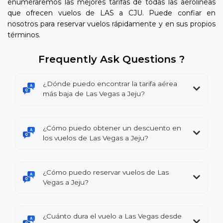
enumeraremos las mejores tarifas de todas las aerolíneas
que ofrecen vuelos de LAS a CJU. Puede confiar en
nosotros para reservar vuelos rápidamente y en sus propios
términos.
Frequently Ask Questions ?
¿Dónde puedo encontrar la tarifa aérea
más baja de Las Vegas a Jeju?
¿Cómo puedo obtener un descuento en
los vuelos de Las Vegas a Jeju?
¿Cómo puedo reservar vuelos de Las
Vegas a Jeju?
¿Cuánto dura el vuelo a Las Vegas desde