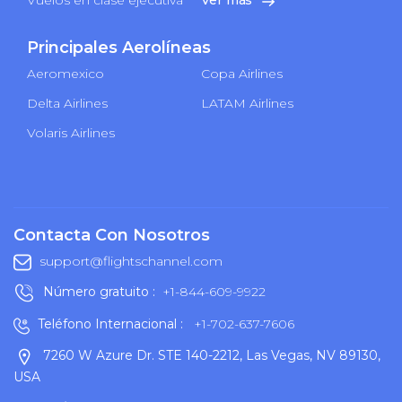
Principales Aerolíneas
Aeromexico
Copa Airlines
Delta Airlines
LATAM Airlines
Volaris Airlines
Contacta Con Nosotros
support@flightschannel.com
Número gratuito :
+1-844-609-9922
Teléfono Internacional :
+1-702-637-7606
7260 W Azure Dr. STE 140-2212, Las Vegas, NV 89130,
USA