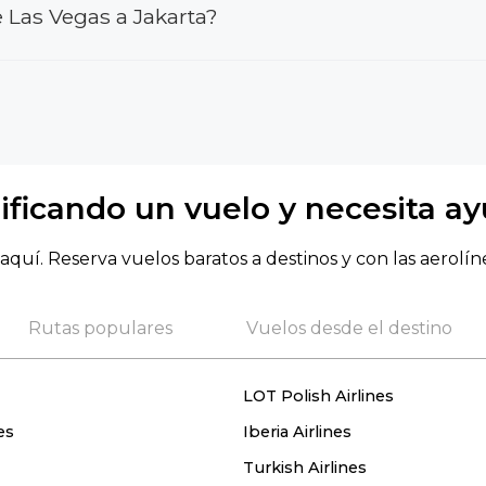
 Las Vegas a Jakarta?
ificando un vuelo y necesita a
aquí. Reserva vuelos baratos a destinos y con las aerolín
Rutas populares
Vuelos desde el destino
LOT Polish Airlines
es
Iberia Airlines
Turkish Airlines