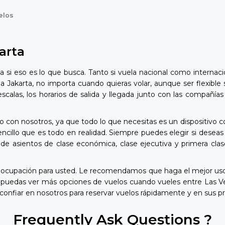
elos
arta
 si eso es lo que busca. Tanto si vuela nacional como internac
a Jakarta, no importa cuando quieras volar, aunque ser flexible
s escalas, los horarios de salida y llegada junto con las compa
o con nosotros, ya que todo lo que necesitas es un dispositivo c
illo que es todo en realidad. Siempre puedes elegir si deseas v
de asientos de clase económica, clase ejecutiva y primera clas
reocupación para usted. Le recomendamos que haga el mejor uso 
e puedas ver más opciones de vuelos cuando vueles entre Las V
confiar en nosotros para reservar vuelos rápidamente y en sus p
Frequently Ask Questions ?