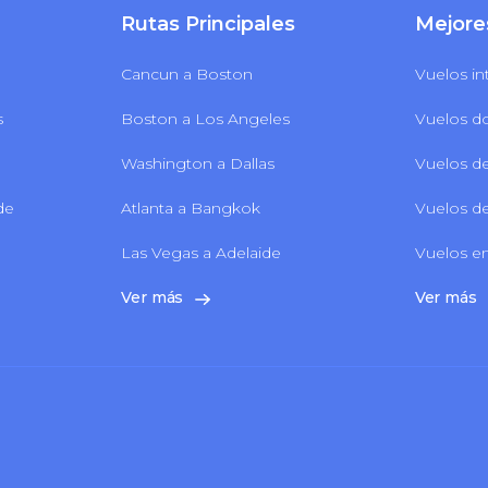
Rutas Principales
Mejore
Cancun a Boston
Vuelos in
s
Boston a Los Angeles
Vuelos d
Washington a Dallas
Vuelos de
 de
Atlanta a Bangkok
Vuelos de
Las Vegas a Adelaide
Vuelos en
Ver más
Ver más