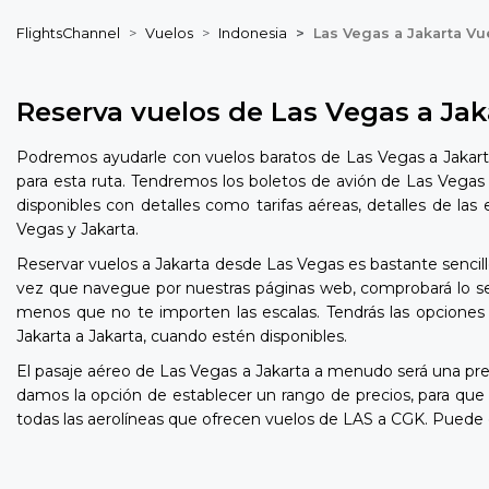
FlightsChannel
Vuelos
Indonesia
Las Vegas a Jakarta Vu
Reserva vuelos de Las Vegas a Jak
Podremos ayudarle con vuelos baratos de Las Vegas a Jakarta
para esta ruta. Tendremos los boletos de avión de Las Vegas 
disponibles con detalles como tarifas aéreas, detalles de la
Vegas y Jakarta.
Reservar vuelos a Jakarta desde Las Vegas es bastante sencill
vez que navegue por nuestras páginas web, comprobará lo senc
menos que no te importen las escalas. Tendrás las opciones 
Jakarta a Jakarta, cuando estén disponibles.
El pasaje aéreo de Las Vegas a Jakarta a menudo será una p
damos la opción de establecer un rango de precios, para qu
todas las aerolíneas que ofrecen vuelos de LAS a CGK. Puede 