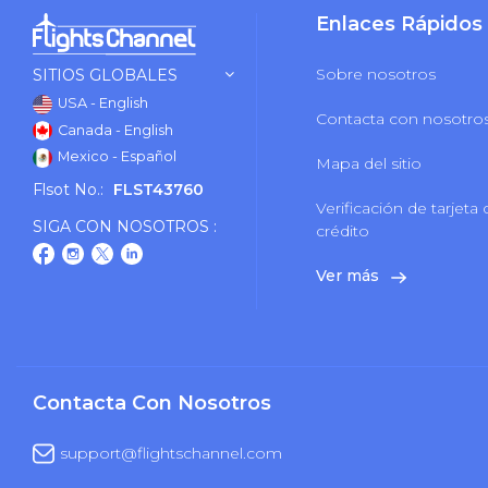
Enlaces Rápidos
Sobre nosotros
SITIOS GLOBALES
USA - English
Contacta con nosotro
Canada - English
Mexico - Español
Mapa del sitio
Flsot No.:
FLST43760
Verificación de tarjeta
SIGA CON NOSOTROS :
crédito
Ver más
Contacta Con Nosotros
support@flightschannel.com