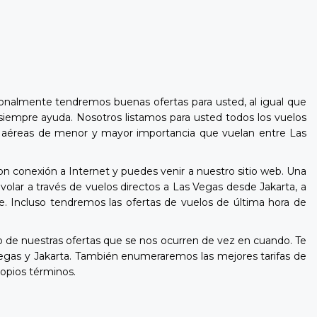
ionalmente tendremos buenas ofertas para usted, al igual que
 siempre ayuda. Nosotros listamos para usted todos los vuelos
ñías aéreas de menor y mayor importancia que vuelan entre Las
on conexión a Internet y puedes venir a nuestro sitio web. Una
olar a través de vuelos directos a Las Vegas desde Jakarta, a
e. Incluso tendremos las ofertas de vuelos de última hora de
de nuestras ofertas que se nos ocurren de vez en cuando. Te
egas y Jakarta. También enumeraremos las mejores tarifas de
ropios términos.