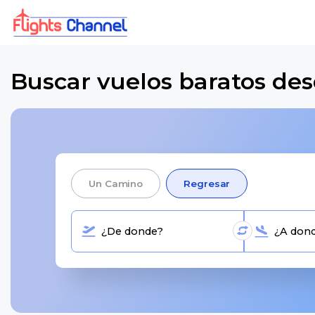
Buscar vuelos baratos des
Un Camino
Regresar