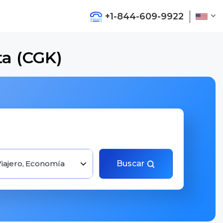
+1-844-609-9922
ta (CGK)
Viajero, Economía
Buscar