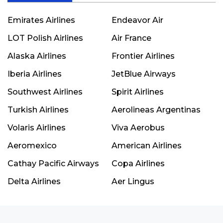
Emirates Airlines
Endeavor Air
LOT Polish Airlines
Air France
Alaska Airlines
Frontier Airlines
Iberia Airlines
JetBlue Airways
Southwest Airlines
Spirit Airlines
Turkish Airlines
Aerolineas Argentinas
Volaris Airlines
Viva Aerobus
Aeromexico
American Airlines
Cathay Pacific Airways
Copa Airlines
Delta Airlines
Aer Lingus