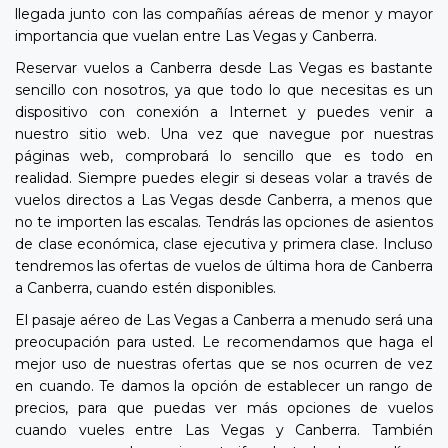
llegada junto con las compañías aéreas de menor y mayor
importancia que vuelan entre Las Vegas y Canberra.
Reservar vuelos a Canberra desde Las Vegas es bastante
sencillo con nosotros, ya que todo lo que necesitas es un
dispositivo con conexión a Internet y puedes venir a
nuestro sitio web. Una vez que navegue por nuestras
páginas web, comprobará lo sencillo que es todo en
realidad. Siempre puedes elegir si deseas volar a través de
vuelos directos a Las Vegas desde Canberra, a menos que
no te importen las escalas. Tendrás las opciones de asientos
de clase económica, clase ejecutiva y primera clase. Incluso
tendremos las ofertas de vuelos de última hora de Canberra
a Canberra, cuando estén disponibles.
El pasaje aéreo de Las Vegas a Canberra a menudo será una
preocupación para usted. Le recomendamos que haga el
mejor uso de nuestras ofertas que se nos ocurren de vez
en cuando. Te damos la opción de establecer un rango de
precios, para que puedas ver más opciones de vuelos
cuando vueles entre Las Vegas y Canberra. También