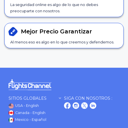
La seguridad online es algo de lo que no debes
preocuparte con nosotros.
Mejor Precio
Garantizar
Al menos eso es algo en lo que creemos y defendemos.
SITIOS GLOBALES
SIGA CON NOSOTROS :
USA - English
Canada - English
Mexico - Español