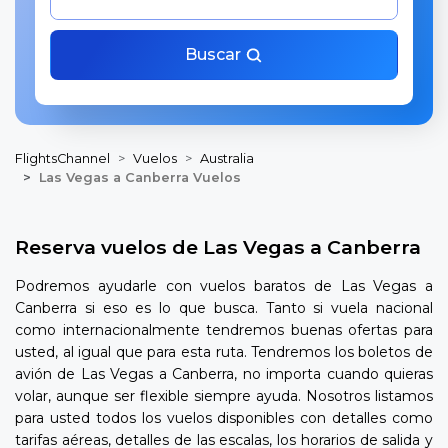
Buscar
FlightsChannel
Vuelos
Australia
Las Vegas a Canberra Vuelos
Reserva vuelos de Las Vegas a Canberra
Podremos ayudarle con vuelos baratos de Las Vegas a
Canberra si eso es lo que busca. Tanto si vuela nacional
como internacionalmente tendremos buenas ofertas para
usted, al igual que para esta ruta. Tendremos los boletos de
avión de Las Vegas a Canberra, no importa cuando quieras
volar, aunque ser flexible siempre ayuda. Nosotros listamos
para usted todos los vuelos disponibles con detalles como
tarifas aéreas, detalles de las escalas, los horarios de salida y