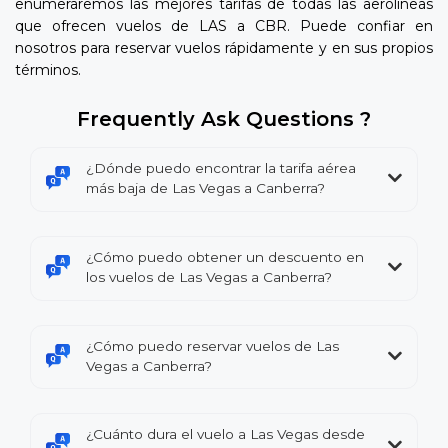
enumeraremos las mejores tarifas de todas las aerolíneas
que ofrecen vuelos de LAS a CBR. Puede confiar en
nosotros para reservar vuelos rápidamente y en sus propios
términos.
Frequently Ask Questions ?
¿Dónde puedo encontrar la tarifa aérea
más baja de Las Vegas a Canberra?
¿Cómo puedo obtener un descuento en
los vuelos de Las Vegas a Canberra?
¿Cómo puedo reservar vuelos de Las
Vegas a Canberra?
¿Cuánto dura el vuelo a Las Vegas desde