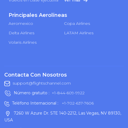
Principales Aerolíneas
Aeromexico
Copa Airlines
Delta Airlines
LATAM Airlines
Volaris Airlines
Contacta Con Nosotros
support@flightschannel.com
Número gratuito :
+1-844-609-9922
Teléfono Internacional :
+1-702-637-7606
7260 W Azure Dr. STE 140-2212, Las Vegas, NV 89130,
USA