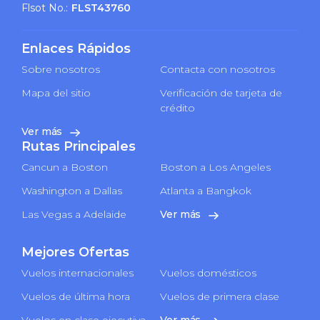
Flsot No.:
FLST43760
Enlaces Rápidos
Sobre nosotros
Contacta con nosotros
Mapa del sitio
Verificación de tarjeta de
crédito
Ver más
Rutas Principales
Cancun a Boston
Boston a Los Angeles
Washington a Dallas
Atlanta a Bangkok
Las Vegas a Adelaide
Ver más
Mejores Ofertas
Vuelos internacionales
Vuelos domésticos
Vuelos de última hora
Vuelos de primera clase
Vuelos en clase ejecutiva
Ver más