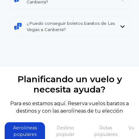
Canberra?
¿Puedo conseguir boletos baratos de Las
Vegas a Canberra?
Planificando un vuelo y
necesita ayuda?
Para eso estamos aquí. Reserva vuelos baratos a
destinos y con las aerolíneas de tu elección
Aerolíneas
Destino
Rutas
Vuel
populares
popular
populares