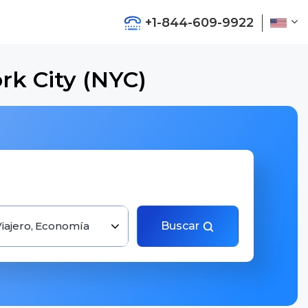
+1-844-609-9922
rk City (NYC)
Viajero, Economía
Buscar