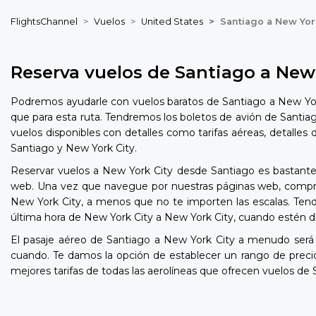
FlightsChannel
Vuelos
United States
Santiago a New Yor
Reserva vuelos de Santiago a New 
Podremos ayudarle con vuelos baratos de Santiago a New York
que para esta ruta. Tendremos los boletos de avión de Santiag
vuelos disponibles con detalles como tarifas aéreas, detalles
Santiago y New York City.
Reservar vuelos a New York City desde Santiago es bastante s
web. Una vez que navegue por nuestras páginas web, comproba
New York City, a menos que no te importen las escalas. Tendr
última hora de New York City a New York City, cuando estén di
El pasaje aéreo de Santiago a New York City a menudo será
cuando. Te damos la opción de establecer un rango de prec
mejores tarifas de todas las aerolíneas que ofrecen vuelos de