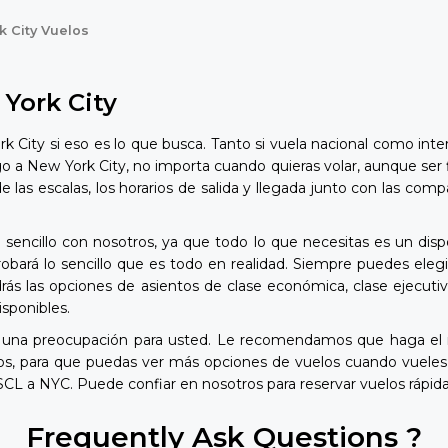
k City Vuelos
York City
 City si eso es lo que busca. Tanto si vuela nacional como inte
o a New York City, no importa cuando quieras volar, aunque ser 
 de las escalas, los horarios de salida y llegada junto con las 
encillo con nosotros, ya que todo lo que necesitas es un dispo
rá lo sencillo que es todo en realidad. Siempre puedes elegir 
ás las opciones de asientos de clase económica, clase ejecutiv
sponibles.
 una preocupación para usted. Le recomendamos que haga el 
ios, para que puedas ver más opciones de vuelos cuando vuele
 SCL a NYC. Puede confiar en nosotros para reservar vuelos rápi
Frequently Ask Questions ?