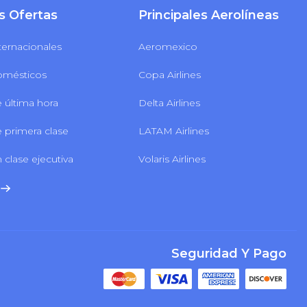
s Ofertas
Principales Aerolíneas
ternacionales
Aeromexico
omésticos
Copa Airlines
 última hora
Delta Airlines
 primera clase
LATAM Airlines
 clase ejecutiva
Volaris Airlines
Seguridad Y Pago