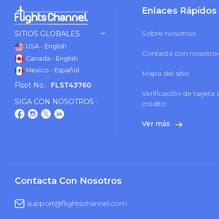
Enlaces Rápidos
Sobre nosotros
SITIOS GLOBALES
USA - English
Contacta con nosotro
Canada - English
Mexico - Español
Mapa del sitio
Flsot No.:
FLST43760
Verificación de tarjeta
SIGA CON NOSOTROS :
crédito
Ver más
Contacta Con Nosotros
support@flightschannel.com