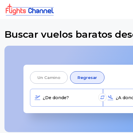
Buscar vuelos baratos des
Un Camino
Regresar