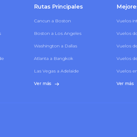
Rutas Principales
Mejore
Cancun a Boston
Vuelos in
s
Boston a Los Angeles
Vuelos d
Washington a Dallas
Vuelos de
 de
Atlanta a Bangkok
Vuelos de
Las Vegas a Adelaide
Vuelos en
Ver más
Ver más