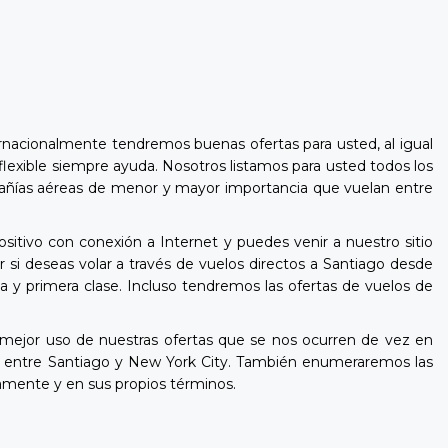
rnacionalmente tendremos buenas ofertas para usted, al igual
flexible siempre ayuda. Nosotros listamos para usted todos los
compañías aéreas de menor y mayor importancia que vuelan entre
sitivo con conexión a Internet y puedes venir a nuestro sitio
si deseas volar a través de vuelos directos a Santiago desde
a y primera clase. Incluso tendremos las ofertas de vuelos de
mejor uso de nuestras ofertas que se nos ocurren de vez en
s entre Santiago y New York City. También enumeraremos las
damente y en sus propios términos.