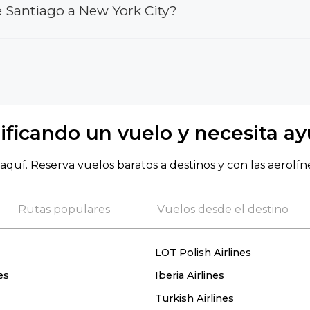
 Santiago a New York City?
ificando un vuelo y necesita a
aquí. Reserva vuelos baratos a destinos y con las aerolín
Rutas populares
Vuelos desde el destino
LOT Polish Airlines
es
Iberia Airlines
Turkish Airlines