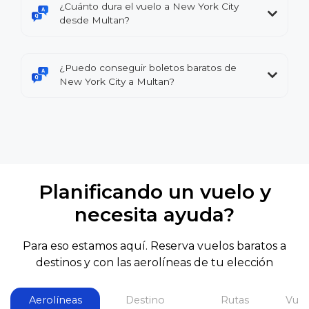
¿Cuánto dura el vuelo a New York City
desde Multan?
¿Puedo conseguir boletos baratos de
New York City a Multan?
Planificando un vuelo y
necesita ayuda?
Para eso estamos aquí. Reserva vuelos baratos a
destinos y con las aerolíneas de tu elección
Aerolíneas
Destino
Rutas
Vuel