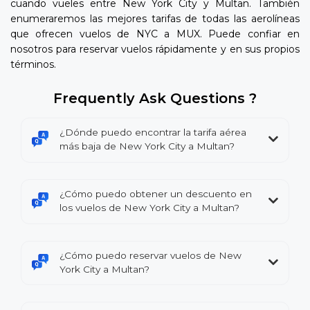
cuando vueles entre New York City y Multan. También
enumeraremos las mejores tarifas de todas las aerolíneas
que ofrecen vuelos de NYC a MUX. Puede confiar en
nosotros para reservar vuelos rápidamente y en sus propios
términos.
Frequently Ask Questions ?
¿Dónde puedo encontrar la tarifa aérea
más baja de New York City a Multan?
¿Cómo puedo obtener un descuento en
los vuelos de New York City a Multan?
¿Cómo puedo reservar vuelos de New
York City a Multan?