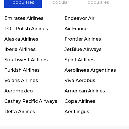
populares
popular
populares
Emirates Airlines
Endeavor Air
LOT Polish Airlines
Air France
Alaska Airlines
Frontier Airlines
Iberia Airlines
JetBlue Airways
Southwest Airlines
Spirit Airlines
Turkish Airlines
Aerolineas Argentinas
Volaris Airlines
Viva Aerobus
Aeromexico
American Airlines
Cathay Pacific Airways
Copa Airlines
Delta Airlines
Aer Lingus