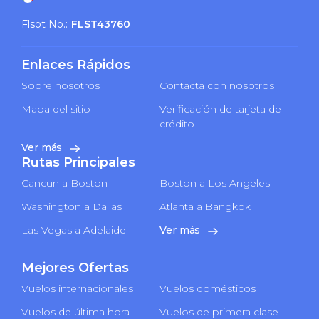
Flsot No.:
FLST43760
Enlaces Rápidos
Sobre nosotros
Contacta con nosotros
Mapa del sitio
Verificación de tarjeta de
crédito
Ver más
Rutas Principales
Cancun a Boston
Boston a Los Angeles
Washington a Dallas
Atlanta a Bangkok
Las Vegas a Adelaide
Ver más
Mejores Ofertas
Vuelos internacionales
Vuelos domésticos
Vuelos de última hora
Vuelos de primera clase