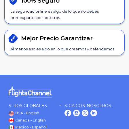
100% Seguro
La seguridad online es algo de lo que no debes
preocuparte con nosotros.
Mejor Precio
Garantizar
Al menos eso es algo en lo que creemos y defendemos.
SITIOS GLOBALES
SIGA CON NOSOTROS :
USA - English
Canada - English
Mexico - Español