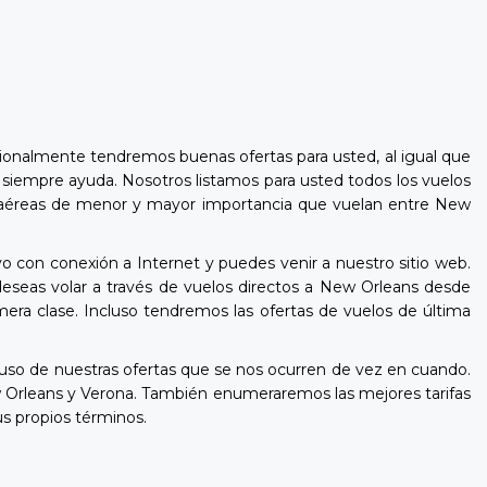
ionalmente tendremos buenas ofertas para usted, al igual que
 siempre ayuda. Nosotros listamos para usted todos los vuelos
ñías aéreas de menor y mayor importancia que vuelan entre New
o con conexión a Internet y puedes venir a nuestro sitio web.
eseas volar a través de vuelos directos a New Orleans desde
mera clase. Incluso tendremos las ofertas de vuelos de última
so de nuestras ofertas que se nos ocurren de vez en cuando.
 Orleans y Verona. También enumeraremos las mejores tarifas
s propios términos.