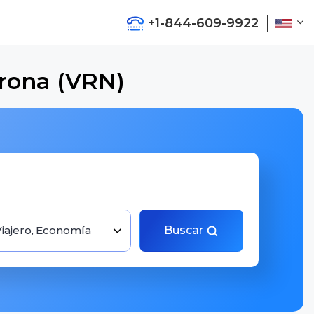
+1-844-609-9922
erona (VRN)
Viajero, Economía
Buscar