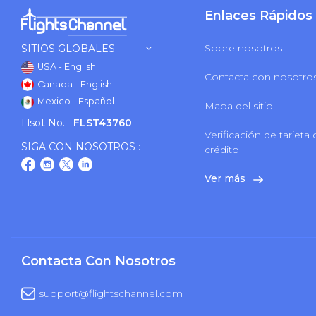
Enlaces Rápidos
Sobre nosotros
SITIOS GLOBALES
USA - English
Contacta con nosotro
Canada - English
Mexico - Español
Mapa del sitio
Flsot No.:
FLST43760
Verificación de tarjeta
SIGA CON NOSOTROS :
crédito
Ver más
Contacta Con Nosotros
support@flightschannel.com