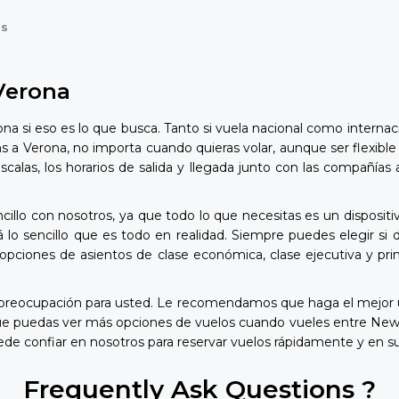
os
Verona
a si eso es lo que busca. Tanto si vuela nacional como internac
s a Verona, no importa cuando quieras volar, aunque ser flexible
s escalas, los horarios de salida y llegada junto con las compa
llo con nosotros, ya que todo lo que necesitas es un dispositiv
o sencillo que es todo en realidad. Siempre puedes elegir si d
opciones de asientos de clase económica, clase ejecutiva y pri
preocupación para usted. Le recomendamos que haga el mejor u
 que puedas ver más opciones de vuelos cuando vueles entre New
de confiar en nosotros para reservar vuelos rápidamente y en su
Frequently Ask Questions ?