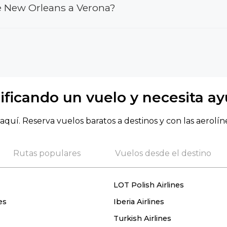
e New Orleans a Verona?
ificando un vuelo y necesita a
aquí. Reserva vuelos baratos a destinos y con las aerolín
Rutas populares
Vuelos desde el destino
LOT Polish Airlines
es
Iberia Airlines
Turkish Airlines