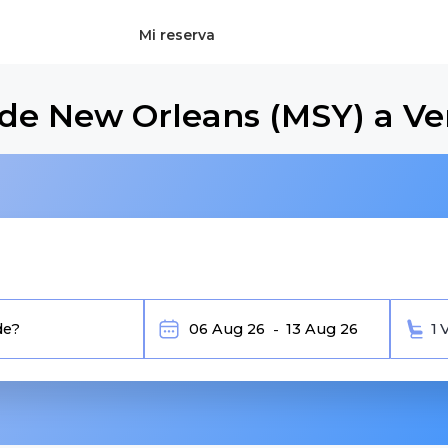
Mi reserva
sde New Orleans (MSY) a V
1 