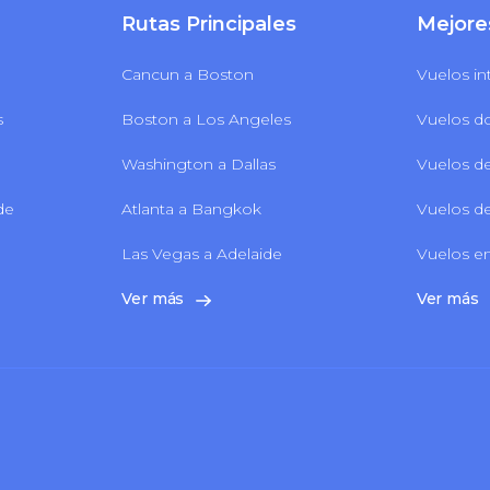
Rutas Principales
Mejore
Cancun a Boston
Vuelos in
s
Boston a Los Angeles
Vuelos d
Washington a Dallas
Vuelos de
 de
Atlanta a Bangkok
Vuelos de
Las Vegas a Adelaide
Vuelos en
Ver más
Ver más