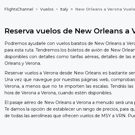
FlightsChannel
Vuelos
Italy
New Orleans a Verona Vuel
Reserva vuelos de New Orleans a 
Podremos ayudarle con vuelos baratos de New Orleans a Veron
para esta ruta. Tendremos los boletos de avión de New Orlean
disponibles con detalles como tarifas aéreas, detalles de la
Orleans y Verona.
Reservar vuelos a Verona desde New Orleans es bastante senci
Una vez que navegue por nuestras páginas web, comprobará l
Verona, a menos que no te importen las escalas. Tendrás las 
hora de Verona a Verona, cuando estén disponibles.
El pasaje aéreo de New Orleans a Verona a menudo será una 
Te damos la opción de establecer un rango de precios, para
de todas las aerolíneas que ofrecen vuelos de MSY a VRN. Pue