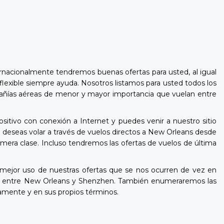
rnacionalmente tendremos buenas ofertas para usted, al igual
lexible siempre ayuda. Nosotros listamos para usted todos los
compañías aéreas de menor y mayor importancia que vuelan entre
itivo con conexión a Internet y puedes venir a nuestro sitio
 deseas volar a través de vuelos directos a New Orleans desde
mera clase. Incluso tendremos las ofertas de vuelos de última
ejor uso de nuestras ofertas que se nos ocurren de vez en
les entre New Orleans y Shenzhen. También enumeraremos las
damente y en sus propios términos.