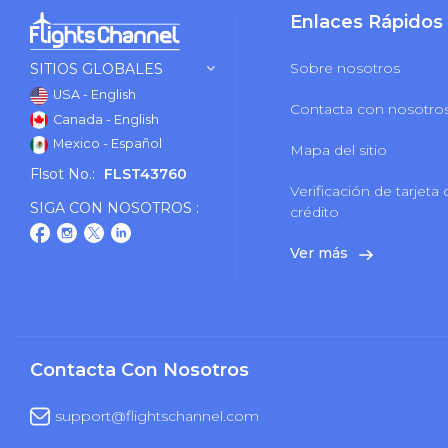
Enlaces Rápidos
Sobre nosotros
SITIOS GLOBALES
USA - English
Contacta con nosotro
Canada - English
Mexico - Español
Mapa del sitio
Flsot No.:
FLST43760
Verificación de tarjeta
SIGA CON NOSOTROS :
crédito
Ver más
Contacta Con Nosotros
support@flightschannel.com