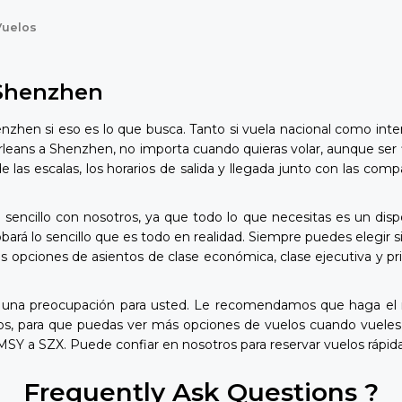
Vuelos
 Shenzhen
hen si eso es lo que busca. Tanto si vuela nacional como inte
leans a Shenzhen, no importa cuando quieras volar, aunque ser f
 de las escalas, los horarios de salida y llegada junto con las 
ncillo con nosotros, ya que todo lo que necesitas es un dispos
á lo sencillo que es todo en realidad. Siempre puedes elegir si
s opciones de asientos de clase económica, clase ejecutiva y pri
una preocupación para usted. Le recomendamos que haga el m
ios, para que puedas ver más opciones de vuelos cuando vue
 MSY a SZX. Puede confiar en nosotros para reservar vuelos rápi
Frequently Ask Questions ?