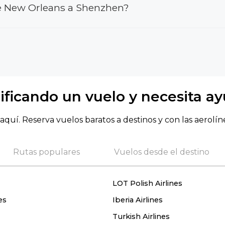
e New Orleans a Shenzhen?
ificando un vuelo y necesita a
aquí. Reserva vuelos baratos a destinos y con las aerolín
Rutas populares
Vuelos desde el destino
LOT Polish Airlines
es
Iberia Airlines
Turkish Airlines