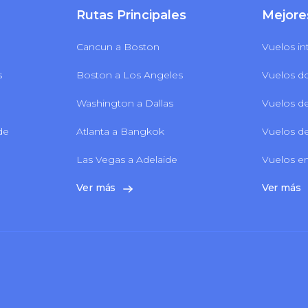
Rutas Principales
Mejore
Cancun a Boston
Vuelos in
s
Boston a Los Angeles
Vuelos d
Washington a Dallas
Vuelos de
 de
Atlanta a Bangkok
Vuelos de
Las Vegas a Adelaide
Vuelos en
Ver más
Ver más