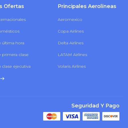
s Ofertas
Principales Aerolíneas
ternacionales
Aeromexico
omésticos
Copa Airlines
 última hora
Delta Airlines
 primera clase
LATAM Airlines
 clase ejecutiva
Volaris Airlines
Seguridad Y Pago