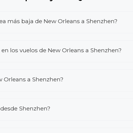
érea más baja de New Orleans a Shenzhen?
en los vuelos de New Orleans a Shenzhen?
w Orleans a Shenzhen?
s desde Shenzhen?