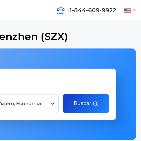
+1-844-609-9922
henzhen (SZX)
Viajero, Economía
Buscar