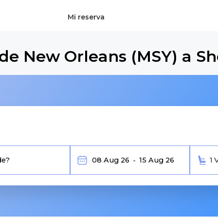
Mi reserva
sde New Orleans (MSY) a S
1 