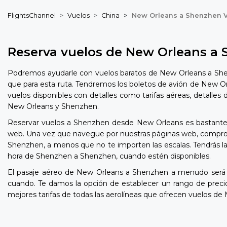
FlightsChannel
Vuelos
China
New Orleans a Shenzhen 
Reserva vuelos de New Orleans a
Podremos ayudarle con vuelos baratos de New Orleans a Shenz
que para esta ruta. Tendremos los boletos de avión de New Or
vuelos disponibles con detalles como tarifas aéreas, detalles
New Orleans y Shenzhen.
Reservar vuelos a Shenzhen desde New Orleans es bastante se
web. Una vez que navegue por nuestras páginas web, comprobar
Shenzhen, a menos que no te importen las escalas. Tendrás la
hora de Shenzhen a Shenzhen, cuando estén disponibles.
El pasaje aéreo de New Orleans a Shenzhen a menudo será 
cuando. Te damos la opción de establecer un rango de prec
mejores tarifas de todas las aerolíneas que ofrecen vuelos de