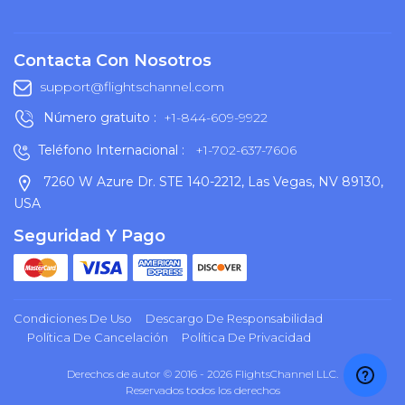
Contacta Con Nosotros
support@flightschannel.com
Número gratuito :
+1-844-609-9922
Teléfono Internacional :
+1-702-637-7606
7260 W Azure Dr. STE 140-2212, Las Vegas, NV 89130,
USA
Seguridad Y Pago
Condiciones De Uso
Descargo De Responsabilidad
Política De Cancelación
Política De Privacidad
Derechos de autor © 2016 - 2026 FlightsChannel LLC.
Reservados todos los derechos