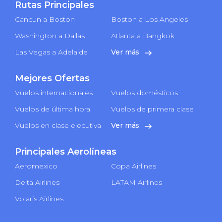
Rutas Principales
Cancun a Boston
Boston a Los Angeles
Washington a Dallas
Atlanta a Bangkok
Las Vegas a Adelaide
Ver más
Mejores Ofertas
Vuelos internacionales
Vuelos domésticos
Vuelos de última hora
Vuelos de primera clase
Vuelos en clase ejecutiva
Ver más
Principales Aerolíneas
Aeromexico
Copa Airlines
Delta Airlines
LATAM Airlines
Volaris Airlines