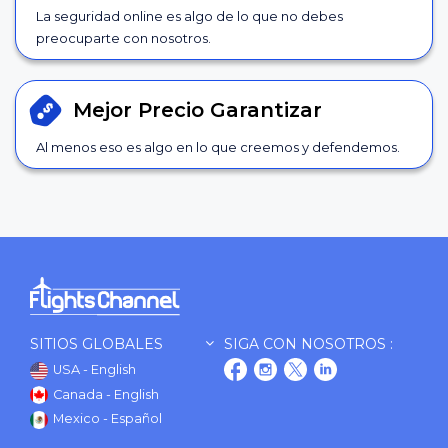
La seguridad online es algo de lo que no debes
preocuparte con nosotros.
Mejor Precio
Garantizar
Al menos eso es algo en lo que creemos y defendemos.
SITIOS GLOBALES
SIGA CON NOSOTROS :
USA - English
Canada - English
Mexico - Español