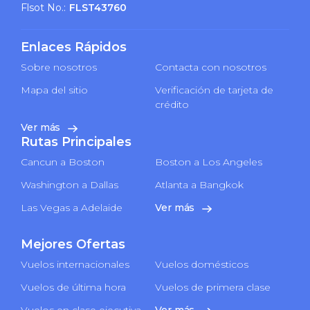
Flsot No.:
FLST43760
Enlaces Rápidos
Sobre nosotros
Contacta con nosotros
Mapa del sitio
Verificación de tarjeta de
crédito
Ver más
Rutas Principales
Cancun a Boston
Boston a Los Angeles
Washington a Dallas
Atlanta a Bangkok
Las Vegas a Adelaide
Ver más
Mejores Ofertas
Vuelos internacionales
Vuelos domésticos
Vuelos de última hora
Vuelos de primera clase
Vuelos en clase ejecutiva
Ver más