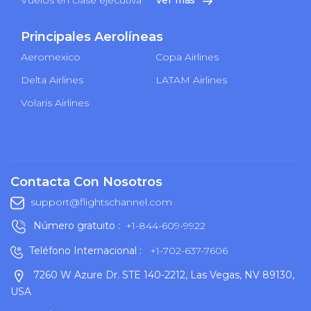
Principales Aerolíneas
Aeromexico
Copa Airlines
Delta Airlines
LATAM Airlines
Volaris Airlines
Contacta Con Nosotros
support@flightschannel.com
Número gratuito :
+1-844-609-9922
Teléfono Internacional :
+1-702-637-7606
7260 W Azure Dr. STE 140-2212, Las Vegas, NV 89130,
USA