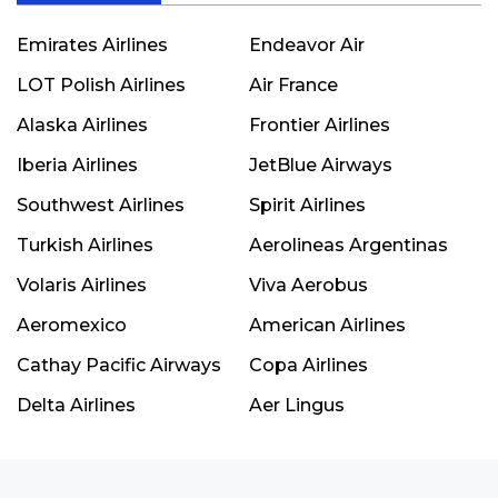
Emirates Airlines
Endeavor Air
LOT Polish Airlines
Air France
Alaska Airlines
Frontier Airlines
Iberia Airlines
JetBlue Airways
Southwest Airlines
Spirit Airlines
Turkish Airlines
Aerolineas Argentinas
Volaris Airlines
Viva Aerobus
Aeromexico
American Airlines
Cathay Pacific Airways
Copa Airlines
Delta Airlines
Aer Lingus