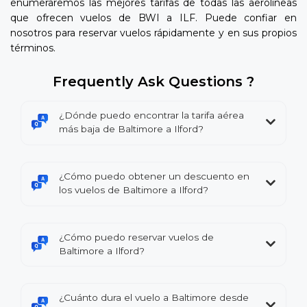
enumeraremos las mejores tarifas de todas las aerolíneas
que ofrecen vuelos de BWI a ILF. Puede confiar en
nosotros para reservar vuelos rápidamente y en sus propios
términos.
Frequently Ask Questions ?
¿Dónde puedo encontrar la tarifa aérea
más baja de Baltimore a Ilford?
¿Cómo puedo obtener un descuento en
los vuelos de Baltimore a Ilford?
¿Cómo puedo reservar vuelos de
Baltimore a Ilford?
¿Cuánto dura el vuelo a Baltimore desde