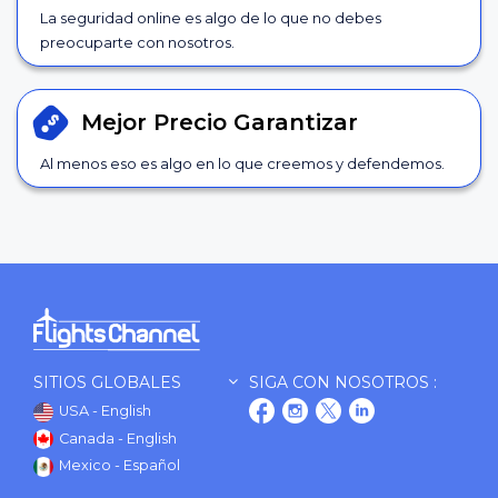
La seguridad online es algo de lo que no debes
preocuparte con nosotros.
Mejor Precio
Garantizar
Al menos eso es algo en lo que creemos y defendemos.
SITIOS GLOBALES
SIGA CON NOSOTROS :
USA - English
Canada - English
Mexico - Español