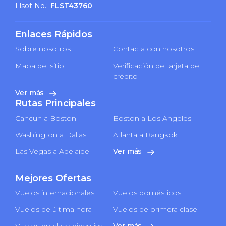
Flsot No.:
FLST43760
Enlaces Rápidos
Sobre nosotros
Contacta con nosotros
Mapa del sitio
Verificación de tarjeta de
crédito
Ver más
Rutas Principales
Cancun a Boston
Boston a Los Angeles
Washington a Dallas
Atlanta a Bangkok
Las Vegas a Adelaide
Ver más
Mejores Ofertas
Vuelos internacionales
Vuelos domésticos
Vuelos de última hora
Vuelos de primera clase
Vuelos en clase ejecutiva
Ver más