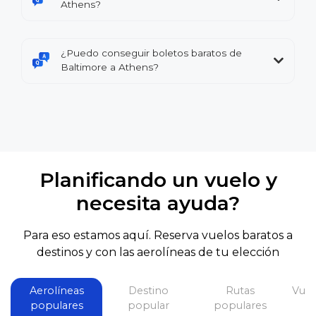
Athens?
¿Puedo conseguir boletos baratos de
Baltimore a Athens?
Planificando un vuelo y
necesita ayuda?
Para eso estamos aquí. Reserva vuelos baratos a
destinos y con las aerolíneas de tu elección
Aerolíneas
Destino
Rutas
Vuel
populares
popular
populares