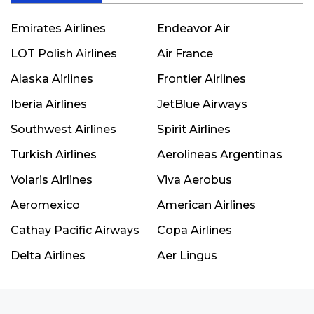
Emirates Airlines
Endeavor Air
LOT Polish Airlines
Air France
Alaska Airlines
Frontier Airlines
Iberia Airlines
JetBlue Airways
Southwest Airlines
Spirit Airlines
Turkish Airlines
Aerolineas Argentinas
Volaris Airlines
Viva Aerobus
Aeromexico
American Airlines
Cathay Pacific Airways
Copa Airlines
Delta Airlines
Aer Lingus