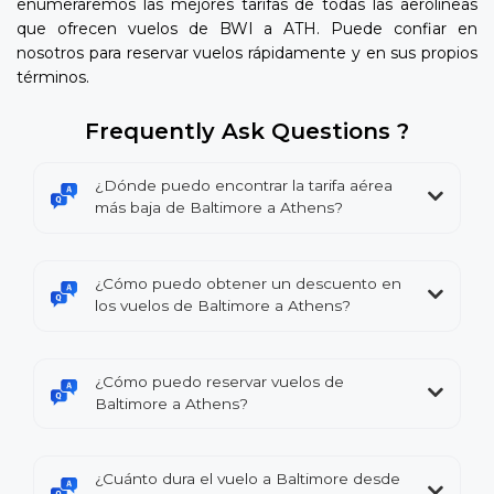
enumeraremos las mejores tarifas de todas las aerolíneas
que ofrecen vuelos de BWI a ATH. Puede confiar en
nosotros para reservar vuelos rápidamente y en sus propios
términos.
Frequently Ask Questions ?
¿Dónde puedo encontrar la tarifa aérea
más baja de Baltimore a Athens?
¿Cómo puedo obtener un descuento en
los vuelos de Baltimore a Athens?
¿Cómo puedo reservar vuelos de
Baltimore a Athens?
¿Cuánto dura el vuelo a Baltimore desde