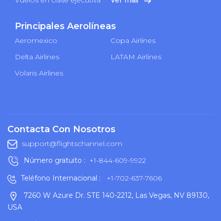
Principales Aerolíneas
Aeromexico
Copa Airlines
Delta Airlines
LATAM Airlines
Volaris Airlines
Contacta Con Nosotros
support@flightschannel.com
Número gratuito :
+1-844-609-9922
Teléfono Internacional :
+1-702-637-7606
7260 W Azure Dr. STE 140-2212, Las Vegas, NV 89130,
USA