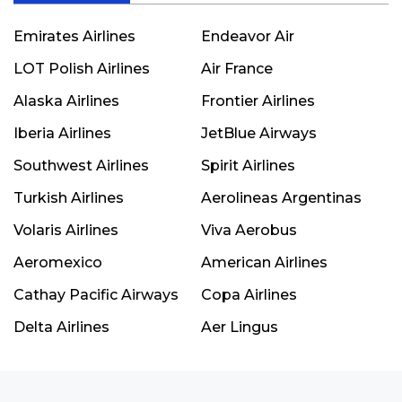
Emirates Airlines
Endeavor Air
LOT Polish Airlines
Air France
Alaska Airlines
Frontier Airlines
Iberia Airlines
JetBlue Airways
Southwest Airlines
Spirit Airlines
Turkish Airlines
Aerolineas Argentinas
Volaris Airlines
Viva Aerobus
Aeromexico
American Airlines
Cathay Pacific Airways
Copa Airlines
Delta Airlines
Aer Lingus