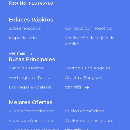
Flsot No.:
FLST43760
Enlaces Rápidos
Sobre nosotros
Contacta con nosotros
Mapa del sitio
Verificación de tarjeta de
crédito
Ver más
Rutas Principales
Cancun a Boston
Boston a Los Angeles
Washington a Dallas
Atlanta a Bangkok
Las Vegas a Adelaide
Ver más
Mejores Ofertas
Vuelos internacionales
Vuelos domésticos
Vuelos de última hora
Vuelos de primera clase
Vuelos en clase ejecutiva
Ver más