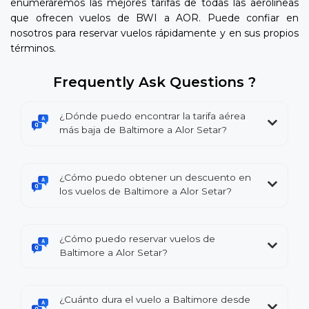
enumeraremos las mejores tarifas de todas las aerolíneas
que ofrecen vuelos de BWI a AOR. Puede confiar en
nosotros para reservar vuelos rápidamente y en sus propios
términos.
Frequently Ask Questions ?
¿Dónde puedo encontrar la tarifa aérea
más baja de Baltimore a Alor Setar?
¿Cómo puedo obtener un descuento en
los vuelos de Baltimore a Alor Setar?
¿Cómo puedo reservar vuelos de
Baltimore a Alor Setar?
¿Cuánto dura el vuelo a Baltimore desde