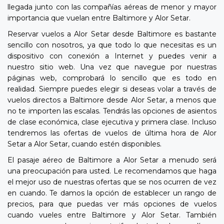
llegada junto con las compañías aéreas de menor y mayor
importancia que vuelan entre Baltimore y Alor Setar.
Reservar vuelos a Alor Setar desde Baltimore es bastante
sencillo con nosotros, ya que todo lo que necesitas es un
dispositivo con conexión a Internet y puedes venir a
nuestro sitio web. Una vez que navegue por nuestras
páginas web, comprobará lo sencillo que es todo en
realidad. Siempre puedes elegir si deseas volar a través de
vuelos directos a Baltimore desde Alor Setar, a menos que
no te importen las escalas. Tendrás las opciones de asientos
de clase económica, clase ejecutiva y primera clase. Incluso
tendremos las ofertas de vuelos de última hora de Alor
Setar a Alor Setar, cuando estén disponibles.
El pasaje aéreo de Baltimore a Alor Setar a menudo será
una preocupación para usted. Le recomendamos que haga
el mejor uso de nuestras ofertas que se nos ocurren de vez
en cuando. Te damos la opción de establecer un rango de
precios, para que puedas ver más opciones de vuelos
cuando vueles entre Baltimore y Alor Setar. También