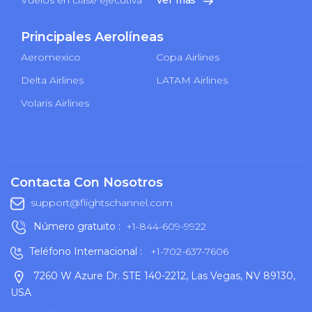
Principales Aerolíneas
Aeromexico
Copa Airlines
Delta Airlines
LATAM Airlines
Volaris Airlines
Contacta Con Nosotros
support@flightschannel.com
Número gratuito :
+1-844-609-9922
Teléfono Internacional :
+1-702-637-7606
7260 W Azure Dr. STE 140-2212, Las Vegas, NV 89130,
USA