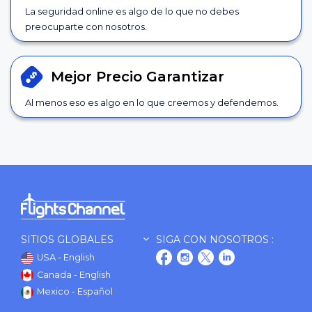
La seguridad online es algo de lo que no debes
preocuparte con nosotros.
Mejor Precio
Garantizar
Al menos eso es algo en lo que creemos y defendemos.
SITIOS GLOBALES
SIGA CON NOSOTROS :
USA - English
Canada - English
Mexico - Español