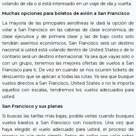
volando de ida o si está interesado en un viaje de ida y vuelta.
Muchas opciones para boletos de avión a San Francisco
La mayoría de las principales aerolíneas le dará la opción de
volar a San Francisco en las cabinas de clase económica, de
clase ejecutiva y de primera clase y las de bajo costo solo
tendrán asientos económicos. San Francisco será un destino
nacional si usted está volando dentro de United States o de lo
contrario será un destino internacional. Ya sea que vayas solo o
con un grupo, tenemos las mejores ofertas de vuelos a San
Francisco para ti. De vez en cuando se nos ocurren tickets de
descuento que se aplican a todas las rutas. Ya sea que busque
vuelos directos a San Francisco, United States o no le importa
aquellos con escalas, tendremos los vuelos adecuados para
usted.
San Francisco y sus planes
Si buscas las tarifas más bajas, podrás verlas cuando busques
vuelos baratos a San Francisco con nosotros. Una vez que
haya elegido el vuelo adecuado para usted, el proceso de
reserva es aún más simple. Antes de soñar con volar sobre