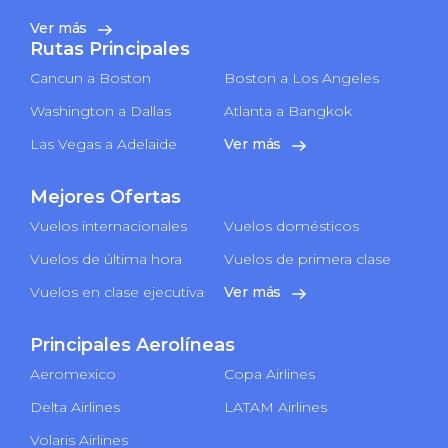
Ver más
Rutas Principales
Cancun a Boston
Boston a Los Angeles
Washington a Dallas
Atlanta a Bangkok
Las Vegas a Adelaide
Ver más
Mejores Ofertas
Vuelos internacionales
Vuelos domésticos
Vuelos de última hora
Vuelos de primera clase
Vuelos en clase ejecutiva
Ver más
Principales Aerolíneas
Aeromexico
Copa Airlines
Delta Airlines
LATAM Airlines
Volaris Airlines