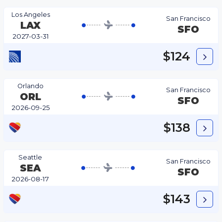
Los Angeles
San Francisco
LAX
SFO
2027-03-31
$124
Orlando
San Francisco
ORL
SFO
2026-09-25
$138
Seattle
San Francisco
SEA
SFO
2026-08-17
$143