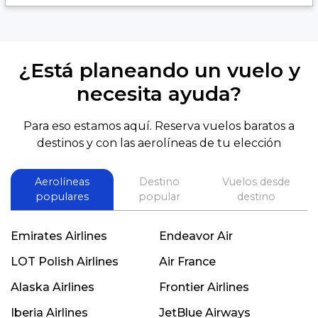
¿Está planeando un vuelo y
necesita ayuda?
Para eso estamos aquí. Reserva vuelos baratos a
destinos y con las aerolíneas de tu elección
Aerolíneas
Destino
Vuelos desde
populares
popular
destino
Emirates Airlines
Endeavor Air
LOT Polish Airlines
Air France
Alaska Airlines
Frontier Airlines
Iberia Airlines
JetBlue Airways