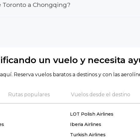
e Toronto a Chongqing?
ificando un vuelo y necesita a
aquí. Reserva vuelos baratos a destinos y con las aerolín
Rutas populares
Vuelos desde el destino
LOT Polish Airlines
es
Iberia Airlines
Turkish Airlines