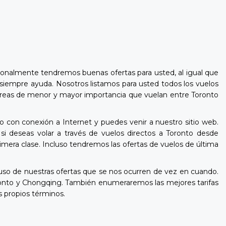
ionalmente tendremos buenas ofertas para usted, al igual que
 siempre ayuda. Nosotros listamos para usted todos los vuelos
s aéreas de menor y mayor importancia que vuelan entre Toronto
o con conexión a Internet y puedes venir a nuestro sitio web.
i deseas volar a través de vuelos directos a Toronto desde
imera clase. Incluso tendremos las ofertas de vuelos de última
o de nuestras ofertas que se nos ocurren de vez en cuando.
ronto y Chongqing. También enumeraremos las mejores tarifas
s propios términos.