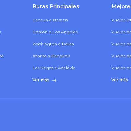
Rutas Principales
Mejore
Cancun a Boston
Vuelos in
s
Boston a Los Angeles
Vuelos d
Washington a Dallas
Vuelos de
 de
Atlanta a Bangkok
Vuelos de
Las Vegas a Adelaide
Vuelos en
Ver más
Ver más