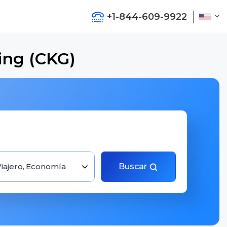
+1-844-609-9922
ing (CKG)
Viajero, Economía
Buscar