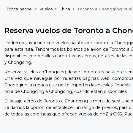
FlightsChannel
Vuelos
China
Toronto a Chongqing Vuel
Reserva vuelos de Toronto a Cho
Podremos ayudarle con vuelos baratos de Toronto a Chongqing
para esta ruta. Tendremos los boletos de avión de Toronto a 
disponibles con detalles como tarifas aéreas, detalles de las
y Chongqing.
Reservar vuelos a Chongqing desde Toronto es bastante sencil
Una vez que navegue por nuestras páginas web, comprobará 
Chongqing, a menos que no te importen las escalas. Tendrás la
hora de Chongqing a Chongqing, cuando estén disponibles.
El pasaje aéreo de Toronto a Chongqing a menudo será una 
Te damos la opción de establecer un rango de precios, para
de todas las aerolíneas que ofrecen vuelos de YYZ a CKG. Pue