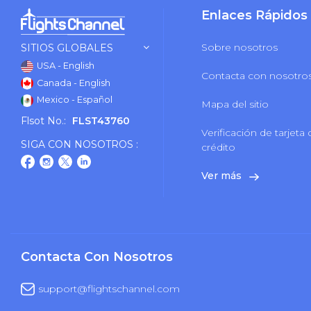
Enlaces Rápidos
Sobre nosotros
SITIOS GLOBALES
USA - English
Contacta con nosotro
Canada - English
Mexico - Español
Mapa del sitio
Flsot No.:
FLST43760
Verificación de tarjeta
SIGA CON NOSOTROS :
crédito
Ver más
Contacta Con Nosotros
support@flightschannel.com