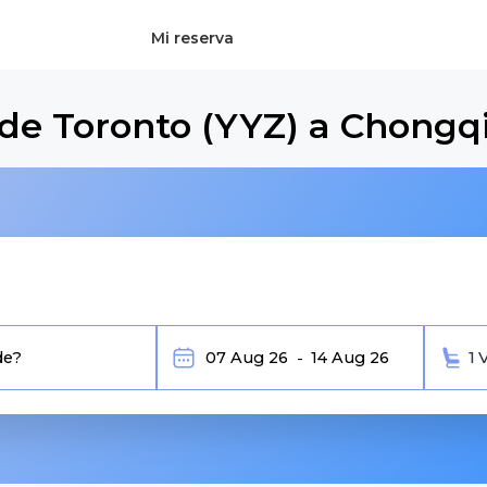
Mi reserva
sde Toronto (YYZ) a Chongq
1 