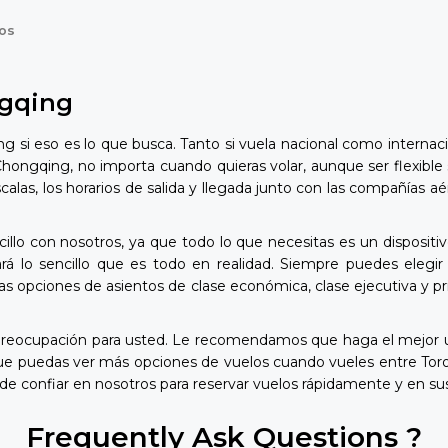
os
ngqing
 si eso es lo que busca. Tanto si vuela nacional como internac
Chongqing, no importa cuando quieras volar, aunque ser flexible
 escalas, los horarios de salida y llegada junto con las compañía
lo con nosotros, ya que todo lo que necesitas es un dispositiv
lo sencillo que es todo en realidad. Siempre puedes elegir s
s opciones de asientos de clase económica, clase ejecutiva y pr
preocupación para usted. Le recomendamos que haga el mejor us
 que puedas ver más opciones de vuelos cuando vueles entre To
de confiar en nosotros para reservar vuelos rápidamente y en su
Frequently Ask Questions ?