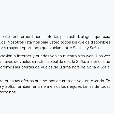
mente tendremos buenas ofertas para usted, al igual que para
uda. Nosotros listamos para usted todos los vuelos disponibles
nor y mayor importancia que vuelan entre Seattle y Sofia.
onexión a Internet y puedes venir a nuestro sitio web. Una vez
a través de vuelos directos a Seattle desde Sofia, a menos que
ndremos las ofertas de vuelos de última hora de Sofia a Sofia,
e nuestras ofertas que se nos ocurren de vez en cuando. Te
e y Sofia. También enumeraremos las mejores tarifas de todas
 términos.