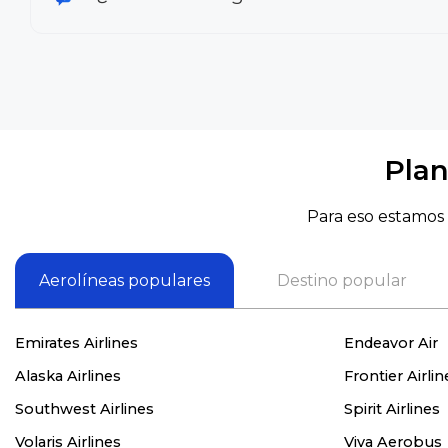
Plan
Para eso estamos 
Aerolíneas populares
Destino popular
Emirates Airlines
Endeavor Air
Alaska Airlines
Frontier Airlin
Southwest Airlines
Spirit Airlines
Volaris Airlines
Viva Aerobus