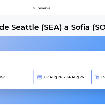
Mi reserva
de Seattle (SEA) a Sofia (S
1 