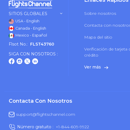
Enlaces Rápidos
Sobre nosotros
SITIOS GLOBALES
USA - English
Contacta con nosotro
Canada - English
Mexico - Español
Mapa del sitio
Flsot No.:
FLST43760
Verificación de tarjeta
SIGA CON NOSOTROS :
crédito
Ver más
Contacta Con Nosotros
support@flightschannel.com
Número gratuito :
+1-844-609-9922