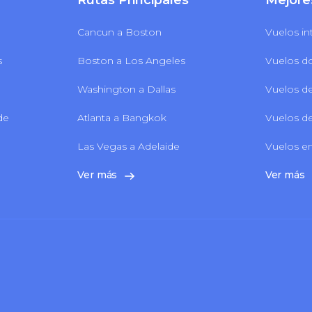
Rutas Principales
Mejore
Cancun a Boston
Vuelos in
s
Boston a Los Angeles
Vuelos d
Washington a Dallas
Vuelos de
 de
Atlanta a Bangkok
Vuelos de
Las Vegas a Adelaide
Vuelos en
Ver más
Ver más