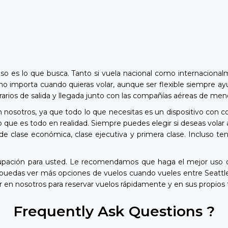
eso es lo que busca. Tanto si vuela nacional como internacional
 no importa cuando quieras volar, aunque ser flexible siempre ay
 horarios de salida y llegada junto con las compañías aéreas de me
n nosotros, ya que todo lo que necesitas es un dispositivo con c
que es todo en realidad. Siempre puedes elegir si deseas volar 
de clase económica, clase ejecutiva y primera clase. Incluso te
cupación para usted. Le recomendamos que haga el mejor uso d
 puedas ver más opciones de vuelos cuando vueles entre Seattl
r en nosotros para reservar vuelos rápidamente y en sus propios
Frequently Ask Questions ?