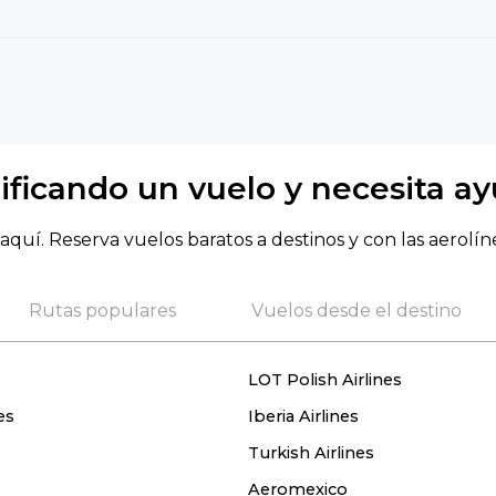
ificando un vuelo y necesita a
aquí. Reserva vuelos baratos a destinos y con las aerolín
Rutas populares
Vuelos desde el destino
LOT Polish Airlines
es
Iberia Airlines
Turkish Airlines
Aeromexico