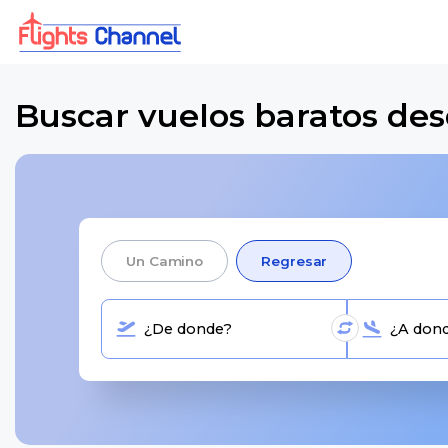
Buscar vuelos baratos des
Un Camino
Regresar