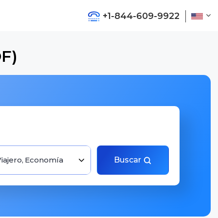
+1-844-609-9922
OF)
Viajero, Economía
Buscar