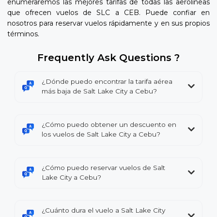
enumeraremos las mejores tarifas de todas las aerolíneas
que ofrecen vuelos de SLC a CEB. Puede confiar en
nosotros para reservar vuelos rápidamente y en sus propios
términos.
Frequently Ask Questions ?
¿Dónde puedo encontrar la tarifa aérea
más baja de Salt Lake City a Cebu?
¿Cómo puedo obtener un descuento en
los vuelos de Salt Lake City a Cebu?
¿Cómo puedo reservar vuelos de Salt
Lake City a Cebu?
¿Cuánto dura el vuelo a Salt Lake City