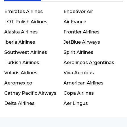
Emirates Airlines
Endeavor Air
LOT Polish Airlines
Air France
Alaska Airlines
Frontier Airlines
Iberia Airlines
JetBlue Airways
Southwest Airlines
Spirit Airlines
Turkish Airlines
Aerolineas Argentinas
Volaris Airlines
Viva Aerobus
Aeromexico
American Airlines
Cathay Pacific Airways
Copa Airlines
Delta Airlines
Aer Lingus