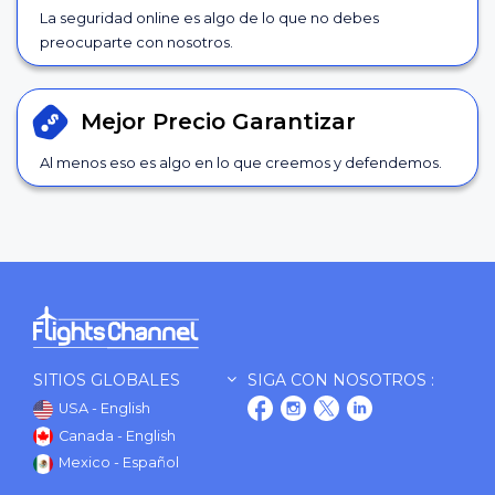
La seguridad online es algo de lo que no debes
preocuparte con nosotros.
Mejor Precio
Garantizar
Al menos eso es algo en lo que creemos y defendemos.
SITIOS GLOBALES
SIGA CON NOSOTROS :
USA - English
Canada - English
Mexico - Español