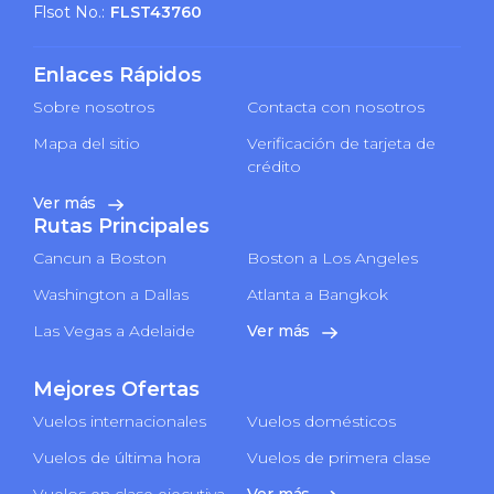
Flsot No.:
FLST43760
Enlaces Rápidos
Sobre nosotros
Contacta con nosotros
Mapa del sitio
Verificación de tarjeta de
crédito
Ver más
Rutas Principales
Cancun a Boston
Boston a Los Angeles
Washington a Dallas
Atlanta a Bangkok
Las Vegas a Adelaide
Ver más
Mejores Ofertas
Vuelos internacionales
Vuelos domésticos
Vuelos de última hora
Vuelos de primera clase
Vuelos en clase ejecutiva
Ver más