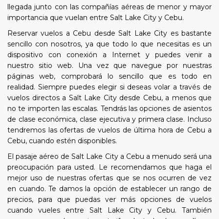
llegada junto con las compañías aéreas de menor y mayor
importancia que vuelan entre Salt Lake City y Cebu.
Reservar vuelos a Cebu desde Salt Lake City es bastante
sencillo con nosotros, ya que todo lo que necesitas es un
dispositivo con conexión a Internet y puedes venir a
nuestro sitio web. Una vez que navegue por nuestras
páginas web, comprobará lo sencillo que es todo en
realidad. Siempre puedes elegir si deseas volar a través de
vuelos directos a Salt Lake City desde Cebu, a menos que
no te importen las escalas. Tendrás las opciones de asientos
de clase económica, clase ejecutiva y primera clase. Incluso
tendremos las ofertas de vuelos de última hora de Cebu a
Cebu, cuando estén disponibles.
El pasaje aéreo de Salt Lake City a Cebu a menudo será una
preocupación para usted. Le recomendamos que haga el
mejor uso de nuestras ofertas que se nos ocurren de vez
en cuando. Te damos la opción de establecer un rango de
precios, para que puedas ver más opciones de vuelos
cuando vueles entre Salt Lake City y Cebu. También