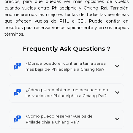
precios, para que puedas ver más opciones de vuelos
cuando vueles entre Philadelphia y Chiang Rai. También
enumeraremos las mejores tarifas de todas las aerolíneas
que ofrecen vuelos de PHL a CEI. Puede confiar en
nosotros para reservar vuelos rápidamente y en sus propios
términos.
Frequently Ask Questions ?
¿Dónde puedo encontrar la tarifa aérea
más baja de Philadelphia a Chiang Rai?
¿Cómo puedo obtener un descuento en
los vuelos de Philadelphia a Chiang Rai?
¿Cómo puedo reservar vuelos de
Philadelphia a Chiang Rai?