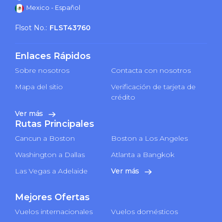
Mexico - Español
Flsot No.:
FLST43760
Enlaces Rápidos
Sobre nosotros
Contacta con nosotros
Mapa del sitio
Verificación de tarjeta de
crédito
Ver más
Rutas Principales
Cancun a Boston
Boston a Los Angeles
Washington a Dallas
Atlanta a Bangkok
Las Vegas a Adelaide
Ver más
Mejores Ofertas
Vuelos internacionales
Vuelos domésticos