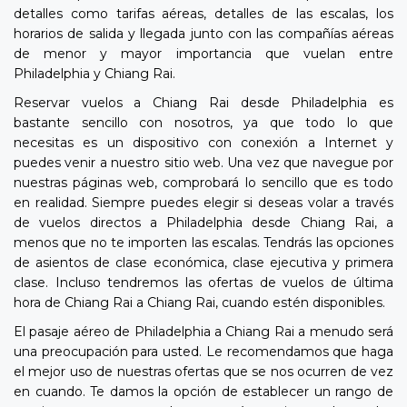
detalles como tarifas aéreas, detalles de las escalas, los
horarios de salida y llegada junto con las compañías aéreas
de menor y mayor importancia que vuelan entre
Philadelphia y Chiang Rai.
Reservar vuelos a Chiang Rai desde Philadelphia es
bastante sencillo con nosotros, ya que todo lo que
necesitas es un dispositivo con conexión a Internet y
puedes venir a nuestro sitio web. Una vez que navegue por
nuestras páginas web, comprobará lo sencillo que es todo
en realidad. Siempre puedes elegir si deseas volar a través
de vuelos directos a Philadelphia desde Chiang Rai, a
menos que no te importen las escalas. Tendrás las opciones
de asientos de clase económica, clase ejecutiva y primera
clase. Incluso tendremos las ofertas de vuelos de última
hora de Chiang Rai a Chiang Rai, cuando estén disponibles.
El pasaje aéreo de Philadelphia a Chiang Rai a menudo será
una preocupación para usted. Le recomendamos que haga
el mejor uso de nuestras ofertas que se nos ocurren de vez
en cuando. Te damos la opción de establecer un rango de