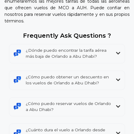
enumeraremos las mejores tarifas de todas las aerolíneas
que ofrecen vuelos de MCO a AUH. Puede confiar en
nosotros para reservar vuelos rápidamente y en sus propios
términos.
Frequently Ask Questions ?
¿Dónde puedo encontrar la tarifa aérea
más baja de Orlando a Abu Dhabi?
¿Cómo puedo obtener un descuento en
los vuelos de Orlando a Abu Dhabi?
¿Cómo puedo reservar vuelos de Orlando
a Abu Dhabi?
¿Cuánto dura el vuelo a Orlando desde