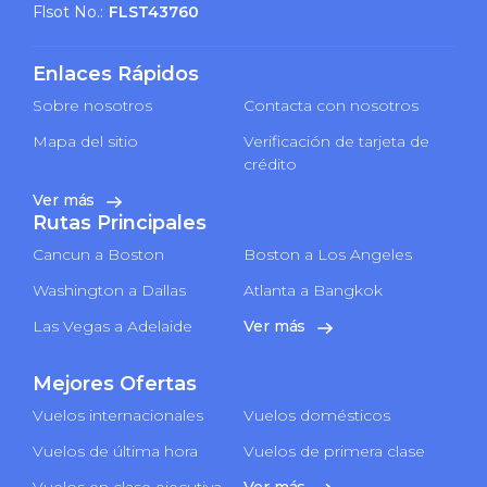
Flsot No.:
FLST43760
Enlaces Rápidos
Sobre nosotros
Contacta con nosotros
Mapa del sitio
Verificación de tarjeta de
crédito
Ver más
Rutas Principales
Cancun a Boston
Boston a Los Angeles
Washington a Dallas
Atlanta a Bangkok
Las Vegas a Adelaide
Ver más
Mejores Ofertas
Vuelos internacionales
Vuelos domésticos
Vuelos de última hora
Vuelos de primera clase
Vuelos en clase ejecutiva
Ver más