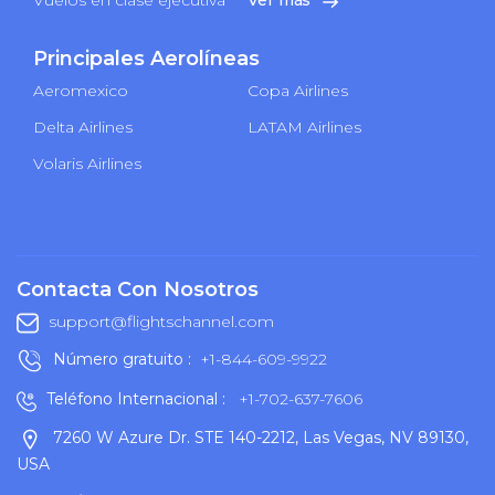
Principales Aerolíneas
Aeromexico
Copa Airlines
Delta Airlines
LATAM Airlines
Volaris Airlines
Contacta Con Nosotros
support@flightschannel.com
Número gratuito :
+1-844-609-9922
Teléfono Internacional :
+1-702-637-7606
7260 W Azure Dr. STE 140-2212, Las Vegas, NV 89130,
USA