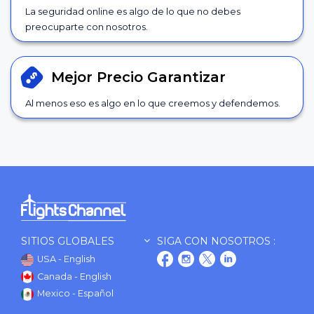
La seguridad online es algo de lo que no debes
preocuparte con nosotros.
Mejor Precio
Garantizar
Al menos eso es algo en lo que creemos y defendemos.
SITIOS GLOBALES
SIGA CON NOSOTROS :
USA - English
Canada - English
Mexico - Español