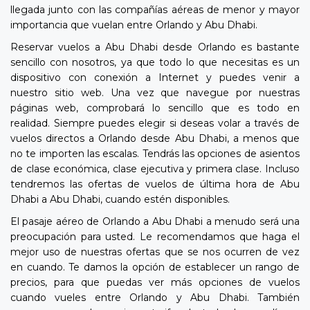
llegada junto con las compañías aéreas de menor y mayor
importancia que vuelan entre Orlando y Abu Dhabi.
Reservar vuelos a Abu Dhabi desde Orlando es bastante
sencillo con nosotros, ya que todo lo que necesitas es un
dispositivo con conexión a Internet y puedes venir a
nuestro sitio web. Una vez que navegue por nuestras
páginas web, comprobará lo sencillo que es todo en
realidad. Siempre puedes elegir si deseas volar a través de
vuelos directos a Orlando desde Abu Dhabi, a menos que
no te importen las escalas. Tendrás las opciones de asientos
de clase económica, clase ejecutiva y primera clase. Incluso
tendremos las ofertas de vuelos de última hora de Abu
Dhabi a Abu Dhabi, cuando estén disponibles.
El pasaje aéreo de Orlando a Abu Dhabi a menudo será una
preocupación para usted. Le recomendamos que haga el
mejor uso de nuestras ofertas que se nos ocurren de vez
en cuando. Te damos la opción de establecer un rango de
precios, para que puedas ver más opciones de vuelos
cuando vueles entre Orlando y Abu Dhabi. También