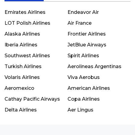
Emirates Airlines
Endeavor Air
LOT Polish Airlines
Air France
Alaska Airlines
Frontier Airlines
Iberia Airlines
JetBlue Airways
Southwest Airlines
Spirit Airlines
Turkish Airlines
Aerolineas Argentinas
Volaris Airlines
Viva Aerobus
Aeromexico
American Airlines
Cathay Pacific Airways
Copa Airlines
Delta Airlines
Aer Lingus