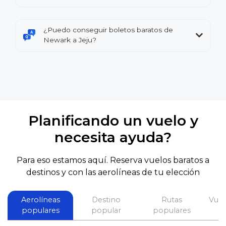
¿Puedo conseguir boletos baratos de
Newark a Jeju?
Planificando un vuelo y
necesita ayuda?
Para eso estamos aquí. Reserva vuelos baratos a
destinos y con las aerolíneas de tu elección
Aerolíneas
Destino
Rutas
Vuel
populares
popular
populares