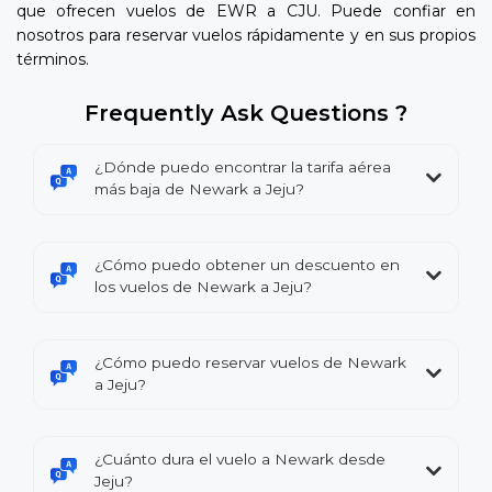
que ofrecen vuelos de EWR a CJU. Puede confiar en
nosotros para reservar vuelos rápidamente y en sus propios
términos.
Frequently Ask Questions ?
¿Dónde puedo encontrar la tarifa aérea
más baja de Newark a Jeju?
¿Cómo puedo obtener un descuento en
los vuelos de Newark a Jeju?
¿Cómo puedo reservar vuelos de Newark
a Jeju?
¿Cuánto dura el vuelo a Newark desde
Jeju?