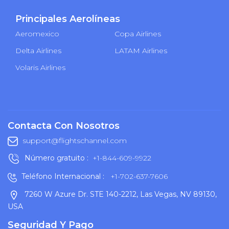
Principales Aerolíneas
Aeromexico
Copa Airlines
Delta Airlines
LATAM Airlines
Volaris Airlines
Contacta Con Nosotros
support@flightschannel.com
Número gratuito :
+1-844-609-9922
Teléfono Internacional :
+1-702-637-7606
7260 W Azure Dr. STE 140-2212, Las Vegas, NV 89130,
USA
Seguridad Y Pago