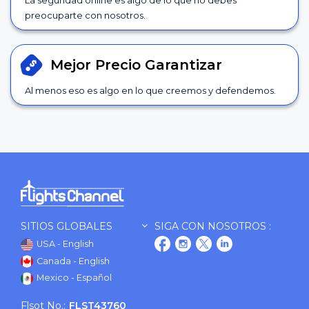
preocuparte con nosotros.
Mejor Precio
Garantizar
Al menos eso es algo en lo que creemos y defendemos.
SITIOS GLOBALES
SIGA CON NOSOTROS :
USA - English
Canada - English
Mexico - Español
Flsot No.:
FLST43760