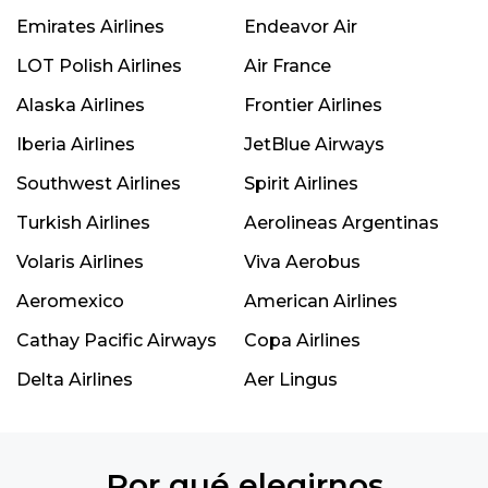
Emirates Airlines
Endeavor Air
LOT Polish Airlines
Air France
Alaska Airlines
Frontier Airlines
Iberia Airlines
JetBlue Airways
Southwest Airlines
Spirit Airlines
Turkish Airlines
Aerolineas Argentinas
Volaris Airlines
Viva Aerobus
Aeromexico
American Airlines
Cathay Pacific Airways
Copa Airlines
Delta Airlines
Aer Lingus
Por qué elegirnos