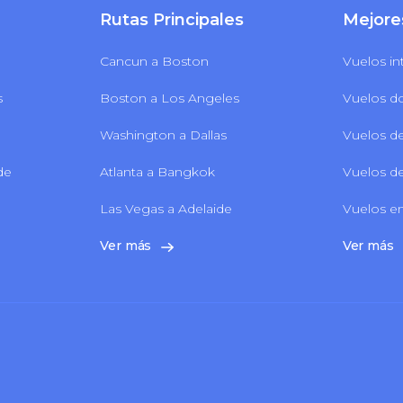
Rutas Principales
Mejore
Cancun a Boston
Vuelos in
s
Boston a Los Angeles
Vuelos d
Washington a Dallas
Vuelos de
 de
Atlanta a Bangkok
Vuelos de
Las Vegas a Adelaide
Vuelos en
Ver más
Ver más