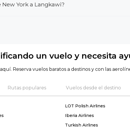
e New York a Langkawi?
ificando un vuelo y necesita a
aquí. Reserva vuelos baratos a destinos y con las aerolín
Rutas populares
Vuelos desde el destino
LOT Polish Airlines
es
Iberia Airlines
Turkish Airlines