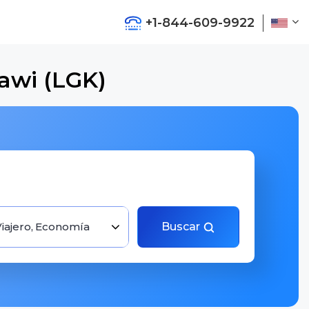
+1-844-609-9922
awi (LGK)
Viajero, Economía
Buscar