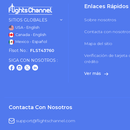
Enlaces Rápidos
Sobre nosotros
SITIOS GLOBALES
USA - English
Contacta con nosotro
Canada - English
Mexico - Español
Mapa del sitio
Flsot No.:
FLST43760
Verificación de tarjeta
SIGA CON NOSOTROS :
crédito
Ver más
Contacta Con Nosotros
support@flightschannel.com