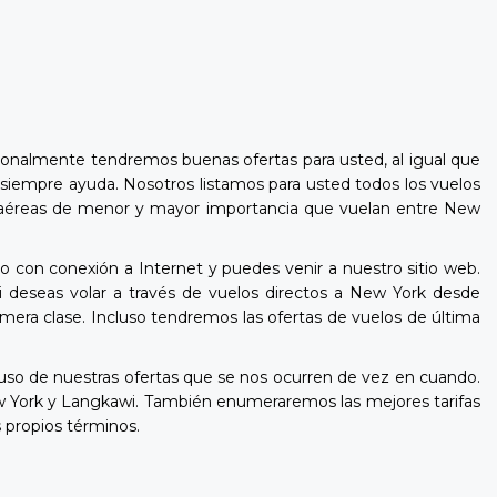
ionalmente tendremos buenas ofertas para usted, al igual que
 siempre ayuda. Nosotros listamos para usted todos los vuelos
ñías aéreas de menor y mayor importancia que vuelan entre New
o con conexión a Internet y puedes venir a nuestro sitio web.
 deseas volar a través de vuelos directos a New York desde
mera clase. Incluso tendremos las ofertas de vuelos de última
o de nuestras ofertas que se nos ocurren de vez en cuando.
w York y Langkawi. También enumeraremos las mejores tarifas
 propios términos.