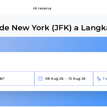
Mi reserva
sde New York (JFK) a Langk
1 