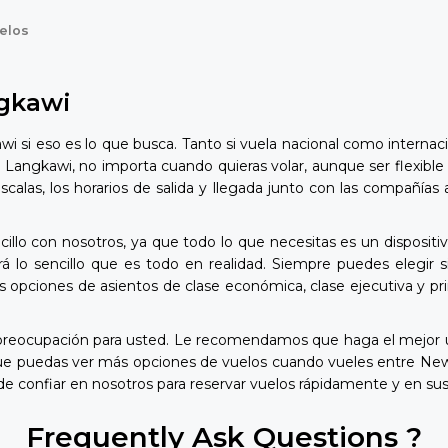
elos
ngkawi
 si eso es lo que busca. Tanto si vuela nacional como internac
 Langkawi, no importa cuando quieras volar, aunque ser flexible
s escalas, los horarios de salida y llegada junto con las compa
lo con nosotros, ya que todo lo que necesitas es un dispositiv
lo sencillo que es todo en realidad. Siempre puedes elegir si
s opciones de asientos de clase económica, clase ejecutiva y pri
preocupación para usted. Le recomendamos que haga el mejor us
 que puedas ver más opciones de vuelos cuando vueles entre Ne
e confiar en nosotros para reservar vuelos rápidamente y en sus
Frequently Ask Questions ?