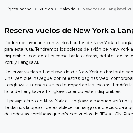
FlightsChannel
Vuelos
Malaysia
New York a Langkawi Vu
Reserva vuelos de New York a La
Podremos ayudarle con vuelos baratos de New York a Langkawi
para esta ruta. Tendremos los boletos de avión de New York a
disponibles con detalles como tarifas aéreas, detalles de la
York y Langkawi.
Reservar vuelos a Langkawi desde New York es bastante sencil
Una vez que navegue por nuestras páginas web, comprobará 
Langkawi, a menos que no te importen las escalas. Tendrás la
hora de Langkawi a Langkawi, cuando estén disponibles.
El pasaje aéreo de New York a Langkawi a menudo será una 
Te damos la opción de establecer un rango de precios, para
de todas las aerolíneas que ofrecen vuelos de JFK a LGK. Pued