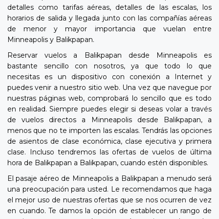
detalles como tarifas aéreas, detalles de las escalas, los
horarios de salida y llegada junto con las compañías aéreas
de menor y mayor importancia que vuelan entre
Minneapolis y Balikpapan.
Reservar vuelos a Balikpapan desde Minneapolis es
bastante sencillo con nosotros, ya que todo lo que
necesitas es un dispositivo con conexión a Internet y
puedes venir a nuestro sitio web. Una vez que navegue por
nuestras páginas web, comprobará lo sencillo que es todo
en realidad. Siempre puedes elegir si deseas volar a través
de vuelos directos a Minneapolis desde Balikpapan, a
menos que no te importen las escalas. Tendrás las opciones
de asientos de clase económica, clase ejecutiva y primera
clase. Incluso tendremos las ofertas de vuelos de última
hora de Balikpapan a Balikpapan, cuando estén disponibles.
El pasaje aéreo de Minneapolis a Balikpapan a menudo será
una preocupación para usted. Le recomendamos que haga
el mejor uso de nuestras ofertas que se nos ocurren de vez
en cuando. Te damos la opción de establecer un rango de