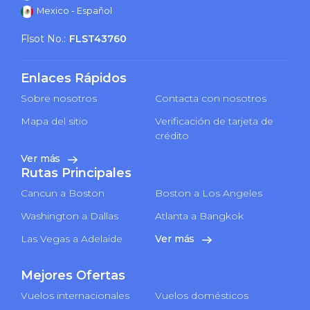
Mexico - Español
Flsot No.:
FLST43760
Enlaces Rápidos
Sobre nosotros
Contacta con nosotros
Mapa del sitio
Verificación de tarjeta de
crédito
Ver más
Rutas Principales
Cancun a Boston
Boston a Los Angeles
Washington a Dallas
Atlanta a Bangkok
Las Vegas a Adelaide
Ver más
Mejores Ofertas
Vuelos internacionales
Vuelos domésticos