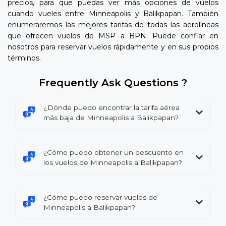
precios, para que puedas ver más opciones de vuelos
cuando vueles entre Minneapolis y Balikpapan. También
enumeraremos las mejores tarifas de todas las aerolíneas
que ofrecen vuelos de MSP a BPN. Puede confiar en
nosotros para reservar vuelos rápidamente y en sus propios
términos.
Frequently Ask Questions ?
¿Dónde puedo encontrar la tarifa aérea
más baja de Minneapolis a Balikpapan?
¿Cómo puedo obtener un descuento en
los vuelos de Minneapolis a Balikpapan?
¿Cómo puedo reservar vuelos de
Minneapolis a Balikpapan?