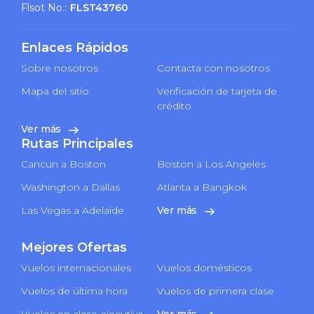
Flsot No.:
FLST43760
Enlaces Rápidos
Sobre nosotros
Contacta con nosotros
Mapa del sitio
Verificación de tarjeta de
crédito
Ver más
Rutas Principales
Cancun a Boston
Boston a Los Angeles
Washington a Dallas
Atlanta a Bangkok
Las Vegas a Adelaide
Ver más
Mejores Ofertas
Vuelos internacionales
Vuelos domésticos
Vuelos de última hora
Vuelos de primera clase
Vuelos en clase ejecutiva
Ver más