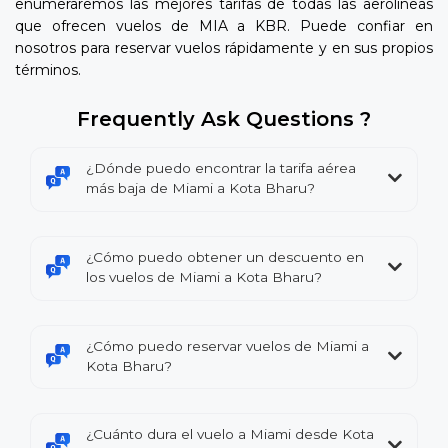
enumeraremos las mejores tarifas de todas las aerolíneas
que ofrecen vuelos de MIA a KBR. Puede confiar en
nosotros para reservar vuelos rápidamente y en sus propios
términos.
Frequently Ask Questions ?
¿Dónde puedo encontrar la tarifa aérea
más baja de Miami a Kota Bharu?
¿Cómo puedo obtener un descuento en
los vuelos de Miami a Kota Bharu?
¿Cómo puedo reservar vuelos de Miami a
Kota Bharu?
¿Cuánto dura el vuelo a Miami desde Kota