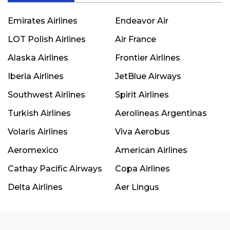
Emirates Airlines
Endeavor Air
LOT Polish Airlines
Air France
Alaska Airlines
Frontier Airlines
Iberia Airlines
JetBlue Airways
Southwest Airlines
Spirit Airlines
Turkish Airlines
Aerolineas Argentinas
Volaris Airlines
Viva Aerobus
Aeromexico
American Airlines
Cathay Pacific Airways
Copa Airlines
Delta Airlines
Aer Lingus