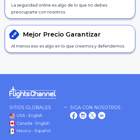
La seguridad online es algo de lo que no debes
preocuparte con nosotros.
Mejor Precio
Garantizar
Al menos eso es algo en lo que creemos y defendemos.
SITIOS GLOBALES
SIGA CON NOSOTROS :
USA - English
Canada - English
Mexico - Español