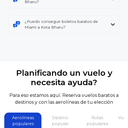
Bharu?
¿Puedo conseguir boletos baratos de
Miami a Kota Bharu?
Planificando un vuelo y
necesita ayuda?
Para eso estamos aquí. Reserva vuelos baratos a
destinos y con las aerolíneas de tu elección
Aerolíneas
Destino
Rutas
Vuel
populares
popular
populares