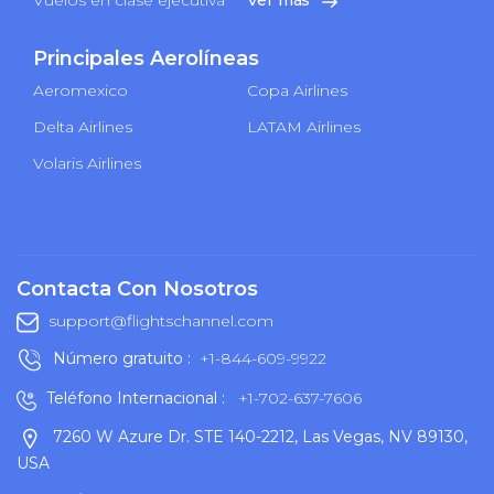
Principales Aerolíneas
Aeromexico
Copa Airlines
Delta Airlines
LATAM Airlines
Volaris Airlines
Contacta Con Nosotros
support@flightschannel.com
Número gratuito :
+1-844-609-9922
Teléfono Internacional :
+1-702-637-7606
7260 W Azure Dr. STE 140-2212, Las Vegas, NV 89130,
USA