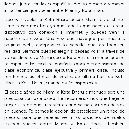
llegada junto con las compañías aéreas de menor y mayor
importancia que vuelan entre Miami y Kota Bharu.
Reservar vuelos a Kota Bharu desde Miami es bastante
sencillo con nosotros, ya que todo lo que necesitas es un
dispositivo con conexión a Internet y puedes venir a
nuestro sitio web. Una vez que navegue por nuestras
páginas web, comprobará lo sencillo que es todo en
realidad. Siempre puedes elegir si deseas volar a través de
vuelos directos a Miami desde Kota Bharu, a menos que no
te importen las escalas. Tendrás las opciones de asientos de
clase económica, clase ejecutiva y primera clase. Incluso
tendremos las ofertas de vuelos de última hora de Kota
Bharu a Kota Bharu, cuando estén disponibles.
El pasaje aéreo de Miami a Kota Bharu a menudo será una
preocupación para usted. Le recomendamos que haga el
mejor uso de nuestras ofertas que se nos ocurren de vez
en cuando. Te damos la opción de establecer un rango de
precios, para que puedas ver más opciones de vuelos
cuando vueles entre Miami y Kota Bharu. También