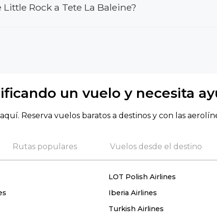
Little Rock a Tete La Baleine?
ificando un vuelo y necesita a
aquí. Reserva vuelos baratos a destinos y con las aerolín
Rutas populares
Vuelos desde el destino
LOT Polish Airlines
es
Iberia Airlines
Turkish Airlines