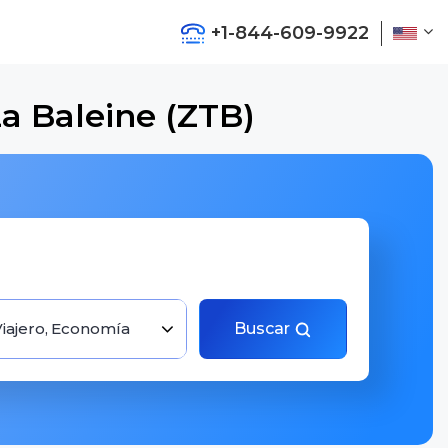
+1-844-609-9922
La Baleine (ZTB)
Viajero, Economía
Buscar