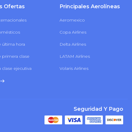
s Ofertas
Principales Aerolíneas
ternacionales
Aeromexico
omésticos
Copa Airlines
 última hora
Delta Airlines
 primera clase
LATAM Airlines
 clase ejecutiva
Volaris Airlines
Seguridad Y Pago