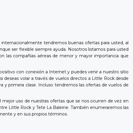
o internacionalmente tendremos buenas ofertas para usted, al
unque ser flexible siempre ayuda. Nosotros listamos para usted
nto con las compañías aéreas de menor y mayor importancia que
ositivo con conexión a Internet y puedes venir a nuestro sitio
 deseas volar a través de vuelos directos a Little Rock desde
a y primera clase. Incluso tendremos las ofertas de vuelos de
 mejor uso de nuestras ofertas que se nos ocurren de vez en
ntre Little Rock y Tete La Baleine. También enumeraremos las
amente y en sus propios términos.