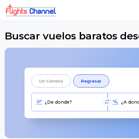
Buscar vuelos baratos desd
Un Camino
Regresar