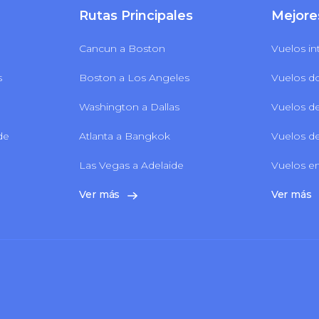
Rutas Principales
Mejore
Cancun a Boston
Vuelos in
s
Boston a Los Angeles
Vuelos d
Washington a Dallas
Vuelos de
 de
Atlanta a Bangkok
Vuelos de
Las Vegas a Adelaide
Vuelos en
Ver más
Ver más