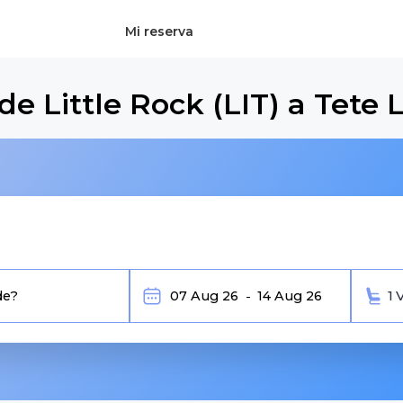
Mi reserva
e Little Rock (LIT) a Tete 
1 