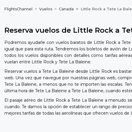
FlightsChannel
Vuelos
Canada
Little Rock a Tete La Bal
Reserva vuelos de Little Rock a Te
Podremos ayudarle con vuelos baratos de Little Rock a Tete 
igual que para esta ruta. Tendremos los boletos de avión de L
todos los vuelos disponibles con detalles como tarifas aérea
vuelan entre Little Rock y Tete La Baleine.
Reservar vuelos a Tete La Baleine desde Little Rock es bastan
web. Una vez que navegue por nuestras páginas web, comprobar
Tete La Baleine, a menos que no te importen las escalas. Ten
última hora de Tete La Baleine a Tete La Baleine, cuando estén
El pasaje aéreo de Little Rock a Tete La Baleine a menudo 
cuando. Te damos la opción de establecer un rango de precio
mejores tarifas de todas las aerolíneas que ofrecen vuelos de