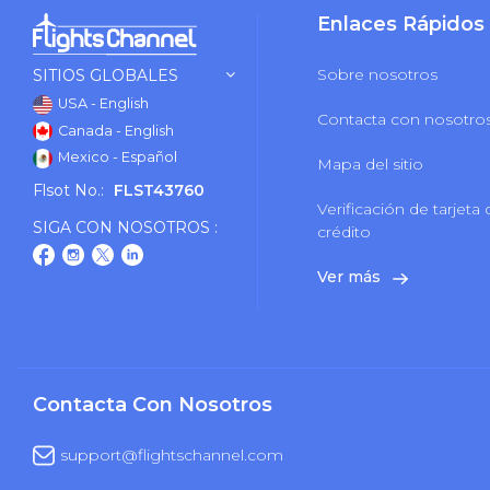
Enlaces Rápidos
Sobre nosotros
SITIOS GLOBALES
USA - English
Contacta con nosotro
Canada - English
Mexico - Español
Mapa del sitio
Flsot No.:
FLST43760
Verificación de tarjeta
SIGA CON NOSOTROS :
crédito
Ver más
Contacta Con Nosotros
support@flightschannel.com