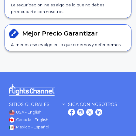
La seguridad online es algo de lo que no debes
preocuparte con nosotros.
Mejor Precio
Garantizar
Al menos eso es algo en lo que creemos y defendemos.
SITIOS GLOBALES
SIGA CON NOSOTROS :
USA - English
Canada - English
Mexico - Español