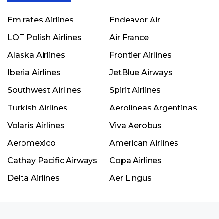
Emirates Airlines
Endeavor Air
LOT Polish Airlines
Air France
Alaska Airlines
Frontier Airlines
Iberia Airlines
JetBlue Airways
Southwest Airlines
Spirit Airlines
Turkish Airlines
Aerolineas Argentinas
Volaris Airlines
Viva Aerobus
Aeromexico
American Airlines
Cathay Pacific Airways
Copa Airlines
Delta Airlines
Aer Lingus