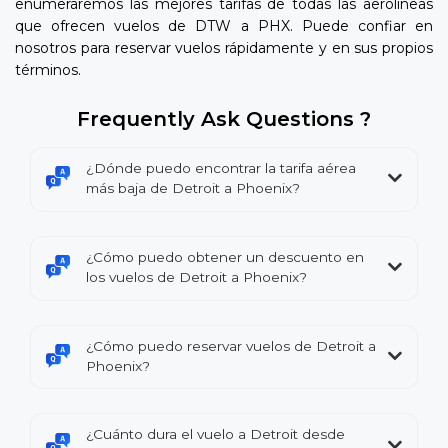
enumeraremos las mejores tarifas de todas las aerolíneas
que ofrecen vuelos de DTW a PHX. Puede confiar en
nosotros para reservar vuelos rápidamente y en sus propios
términos.
Frequently Ask Questions ?
¿Dónde puedo encontrar la tarifa aérea
más baja de Detroit a Phoenix?
¿Cómo puedo obtener un descuento en
los vuelos de Detroit a Phoenix?
¿Cómo puedo reservar vuelos de Detroit a
Phoenix?
¿Cuánto dura el vuelo a Detroit desde