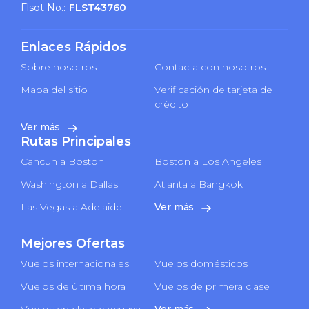
Flsot No.:
FLST43760
Enlaces Rápidos
Sobre nosotros
Contacta con nosotros
Mapa del sitio
Verificación de tarjeta de
crédito
Ver más
Rutas Principales
Cancun a Boston
Boston a Los Angeles
Washington a Dallas
Atlanta a Bangkok
Las Vegas a Adelaide
Ver más
Mejores Ofertas
Vuelos internacionales
Vuelos domésticos
Vuelos de última hora
Vuelos de primera clase
Vuelos en clase ejecutiva
Ver más