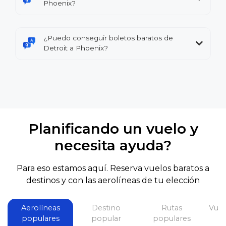
Phoenix?
¿Puedo conseguir boletos baratos de
Detroit a Phoenix?
Planificando un vuelo y
necesita ayuda?
Para eso estamos aquí. Reserva vuelos baratos a
destinos y con las aerolíneas de tu elección
Aerolíneas
Destino
Rutas
Vuel
populares
popular
populares