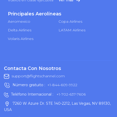
Principales Aerolíneas
Aeromexico
Copa Airlines
Delta Airlines
LATAM Airlines
Volaris Airlines
Contacta Con Nosotros
support@flightschannel.com
Número gratuito :
+1-844-609-9922
Teléfono Internacional :
+1-702-637-7606
7260 W Azure Dr. STE 140-2212, Las Vegas, NV 89130,
USA