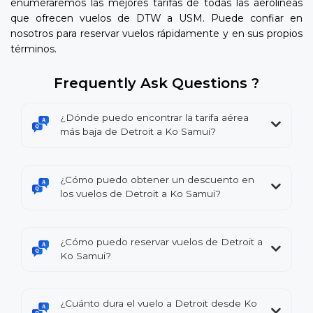
enumeraremos las mejores tarifas de todas las aerolíneas
que ofrecen vuelos de DTW a USM. Puede confiar en
nosotros para reservar vuelos rápidamente y en sus propios
términos.
Frequently Ask Questions ?
¿Dónde puedo encontrar la tarifa aérea
más baja de Detroit a Ko Samui?
¿Cómo puedo obtener un descuento en
los vuelos de Detroit a Ko Samui?
¿Cómo puedo reservar vuelos de Detroit a
Ko Samui?
¿Cuánto dura el vuelo a Detroit desde Ko