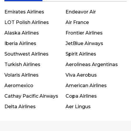
Emirates Airlines
Endeavor Air
LOT Polish Airlines
Air France
Alaska Airlines
Frontier Airlines
Iberia Airlines
JetBlue Airways
Southwest Airlines
Spirit Airlines
Turkish Airlines
Aerolineas Argentinas
Volaris Airlines
Viva Aerobus
Aeromexico
American Airlines
Cathay Pacific Airways
Copa Airlines
Delta Airlines
Aer Lingus