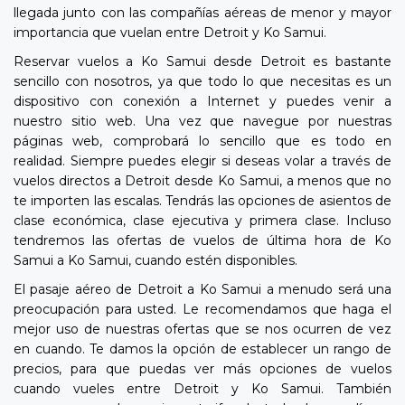
llegada junto con las compañías aéreas de menor y mayor
importancia que vuelan entre Detroit y Ko Samui.
Reservar vuelos a Ko Samui desde Detroit es bastante
sencillo con nosotros, ya que todo lo que necesitas es un
dispositivo con conexión a Internet y puedes venir a
nuestro sitio web. Una vez que navegue por nuestras
páginas web, comprobará lo sencillo que es todo en
realidad. Siempre puedes elegir si deseas volar a través de
vuelos directos a Detroit desde Ko Samui, a menos que no
te importen las escalas. Tendrás las opciones de asientos de
clase económica, clase ejecutiva y primera clase. Incluso
tendremos las ofertas de vuelos de última hora de Ko
Samui a Ko Samui, cuando estén disponibles.
El pasaje aéreo de Detroit a Ko Samui a menudo será una
preocupación para usted. Le recomendamos que haga el
mejor uso de nuestras ofertas que se nos ocurren de vez
en cuando. Te damos la opción de establecer un rango de
precios, para que puedas ver más opciones de vuelos
cuando vueles entre Detroit y Ko Samui. También