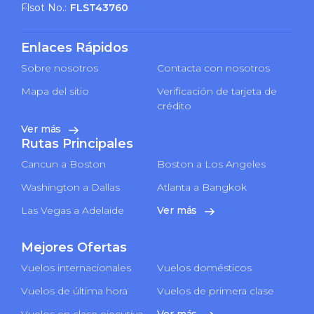
Flsot No.:
FLST43760
Enlaces Rápidos
Sobre nosotros
Contacta con nosotros
Mapa del sitio
Verificación de tarjeta de
crédito
Ver más
Rutas Principales
Cancun a Boston
Boston a Los Angeles
Washington a Dallas
Atlanta a Bangkok
Las Vegas a Adelaide
Ver más
Mejores Ofertas
Vuelos internacionales
Vuelos domésticos
Vuelos de última hora
Vuelos de primera clase
Vuelos en clase ejecutiva
Ver más