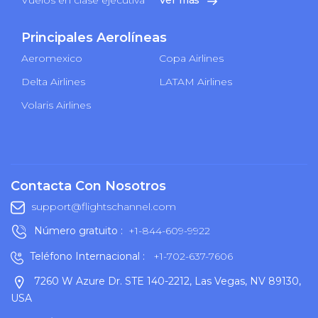
Principales Aerolíneas
Aeromexico
Copa Airlines
Delta Airlines
LATAM Airlines
Volaris Airlines
Contacta Con Nosotros
support@flightschannel.com
Número gratuito :
+1-844-609-9922
Teléfono Internacional :
+1-702-637-7606
7260 W Azure Dr. STE 140-2212, Las Vegas, NV 89130,
USA