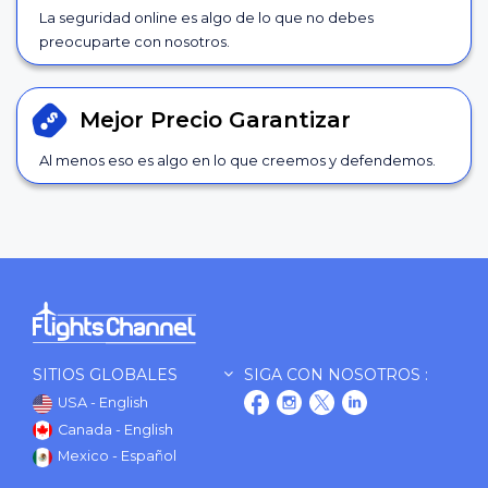
La seguridad online es algo de lo que no debes
preocuparte con nosotros.
Mejor Precio
Garantizar
Al menos eso es algo en lo que creemos y defendemos.
SITIOS GLOBALES
SIGA CON NOSOTROS :
USA - English
Canada - English
Mexico - Español