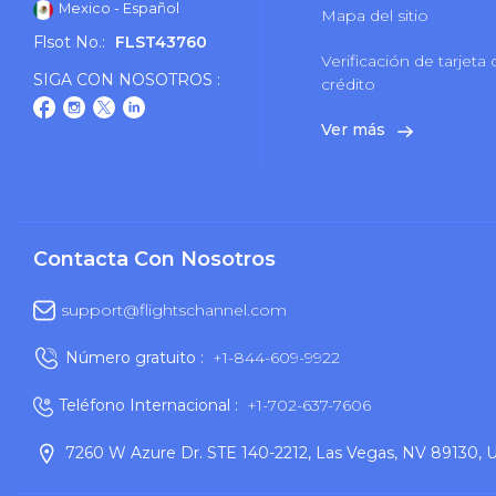
Mexico - Español
Mapa del sitio
Flsot No.:
FLST43760
Verificación de tarjeta
SIGA CON NOSOTROS :
crédito
Ver más
Contacta Con Nosotros
support@flightschannel.com
Número gratuito :
+1-844-609-9922
Teléfono Internacional :
+1-702-637-7606
7260 W Azure Dr. STE 140-2212, Las Vegas, NV 89130, 