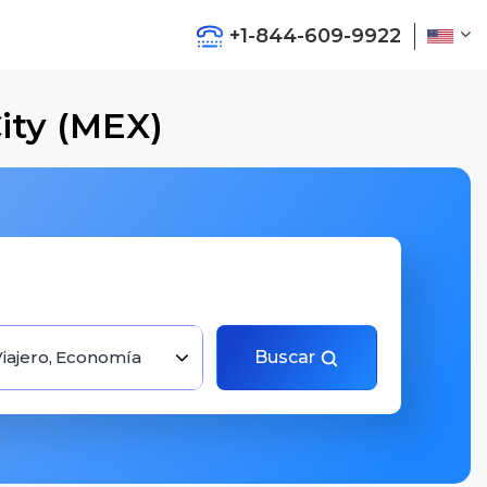
+1-844-609-9922
ity (MEX)
Viajero, Economía
Buscar