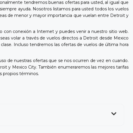
cionalmente tendremos buenas ofertas para usted, al igual que
e siempre ayuda. Nosotros listamos para usted todos los vuelos
 aéreas de menor y mayor importancia que vuelan entre Detroit y
o con conexión a Internet y puedes venir a nuestro sitio web.
eas volar a través de vuelos directos a Detroit desde Mexico
 clase. Incluso tendremos las ofertas de vuelos de última hora
so de nuestras ofertas que se nos ocurren de vez en cuando.
roit y Mexico City. También enumeraremos las mejores tarifas
s propios términos.