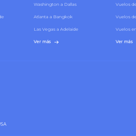
Washington a Dallas
Vuelos de
 de
Atlanta a Bangkok
Vuelos de
Las Vegas a Adelaide
Vuelos en
Ver más
Ver más
USA