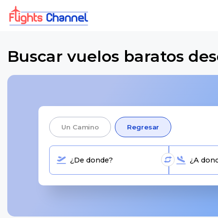
Buscar vuelos baratos des
Un Camino
Regresar