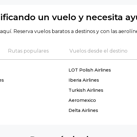
ificando un vuelo y necesita a
aquí. Reserva vuelos baratos a destinos y con las aerolín
Rutas populares
Vuelos desde el destino
LOT Polish Airlines
es
Iberia Airlines
Turkish Airlines
Aeromexico
Delta Airlines