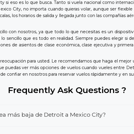
y si eso es lo que busca. Tanto si vuela nacional como interna
exico City, no importa cuando quieras volar, aunque ser flexibl
escalas, los horarios de salida y llegada junto con las compañías
illo con nosotros, ya que todo lo que necesitas es un dispositiv
 sencillo que es todo en realidad. Siempre puedes elegir si des
iones de asientos de clase económica, clase ejecutiva y primera
 preocupación para usted. Le recomendamos que haga el mejor u
que puedas ver más opciones de vuelos cuando vueles entre Det
de confiar en nosotros para reservar vuelos rápidamente y en su
Frequently Ask Questions ?
ea más baja de Detroit a Mexico City?