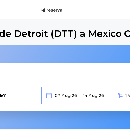
Mi reserva
de Detroit (DTT) a Mexico C
1 