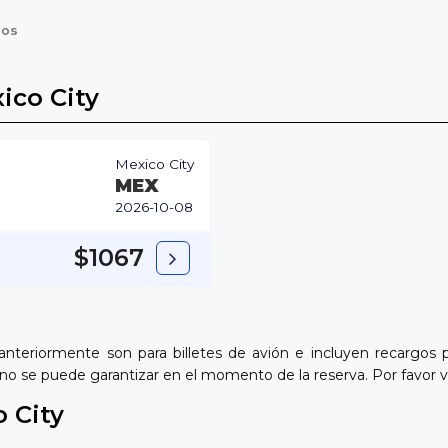
los
ico City
Mexico City
MEX
2026-10-08
$1067
 anteriormente son para billetes de avión e incluyen recargos
 y no se puede garantizar en el momento de la reserva. Por favor 
o City