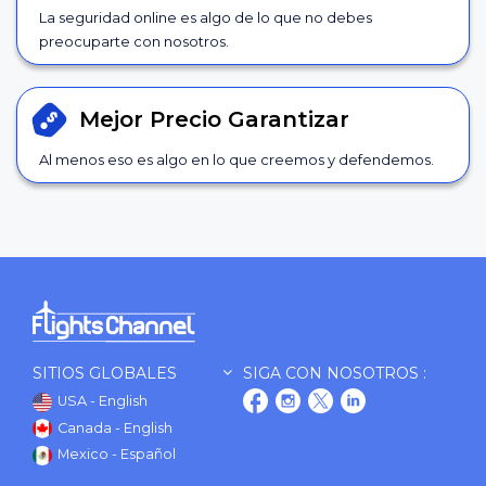
La seguridad online es algo de lo que no debes
preocuparte con nosotros.
Mejor Precio
Garantizar
Al menos eso es algo en lo que creemos y defendemos.
SITIOS GLOBALES
SIGA CON NOSOTROS :
USA - English
Canada - English
Mexico - Español