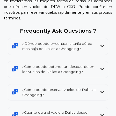
enumeraremos las mejores tarifas de todas las aerolíneas
que ofrecen vuelos de DFW a CKG. Puede confiar en
nosotros para reservar vuelos rápidamente y en sus propios
términos.
Frequently Ask Questions ?
¿Dónde puedo encontrar la tarifa aérea
más baja de Dallas a Chongqing?
¿Cómo puedo obtener un descuento en
los vuelos de Dallas a Chongqing?
¿Cómo puedo reservar vuelos de Dallas a
Chongqing?
¿Cuánto dura el vuelo a Dallas desde