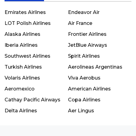
Emirates Airlines
Endeavor Air
LOT Polish Airlines
Air France
Alaska Airlines
Frontier Airlines
Iberia Airlines
JetBlue Airways
Southwest Airlines
Spirit Airlines
Turkish Airlines
Aerolineas Argentinas
Volaris Airlines
Viva Aerobus
Aeromexico
American Airlines
Cathay Pacific Airways
Copa Airlines
Delta Airlines
Aer Lingus