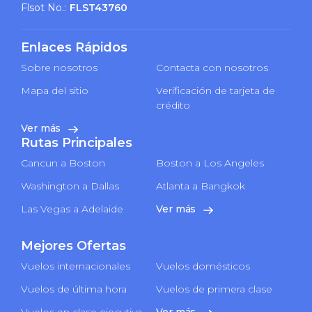
Flsot No.:
FLST43760
Enlaces Rápidos
Sobre nosotros
Contacta con nosotros
Mapa del sitio
Verificación de tarjeta de
crédito
Ver más
Rutas Principales
Cancun a Boston
Boston a Los Angeles
Washington a Dallas
Atlanta a Bangkok
Las Vegas a Adelaide
Ver más
Mejores Ofertas
Vuelos internacionales
Vuelos domésticos
Vuelos de última hora
Vuelos de primera clase
Vuelos en clase ejecutiva
Ver más