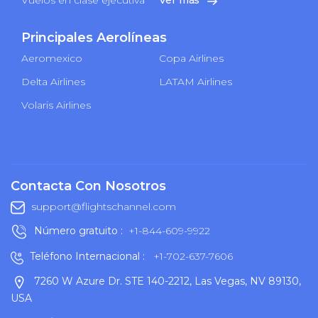
Principales Aerolíneas
Aeromexico
Copa Airlines
Delta Airlines
LATAM Airlines
Volaris Airlines
Contacta Con Nosotros
support@flightschannel.com
Número gratuito :
+1-844-609-9922
Teléfono Internacional :
+1-702-637-7606
7260 W Azure Dr. STE 140-2212, Las Vegas, NV 89130,
USA