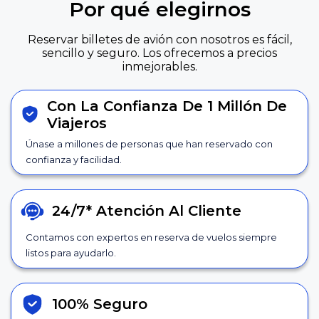
Por qué elegirnos
Reservar billetes de avión con nosotros es fácil,
sencillo y seguro. Los ofrecemos a precios
inmejorables.
Con La Confianza De 1 Millón De
Viajeros
Únase a millones de personas que han reservado con
confianza y facilidad.
24/7*
Atención Al Cliente
Contamos con expertos en reserva de vuelos siempre
listos para ayudarlo.
100% Seguro