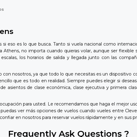
os
hens
si eso es lo que busca. Tanto si vuela nacional como internac
a Athens, no importa cuando quieras volar, aunque ser flexible
as escalas, los horarios de salida y llegada junto con las co
 con nosotros, ya que todo lo que necesitas es un dispositivo c
illo que es todo en realidad. Siempre puedes elegir si deseas 
de asientos de clase económica, clase ejecutiva y primera clas
eocupación para usted. Le recomendamos que haga el mejor uso 
e puedas ver más opciones de vuelos cuando vueles entre Clev
confiar en nosotros para reservar vuelos rápidamente y en sus p
Frequently Ask Questions ?