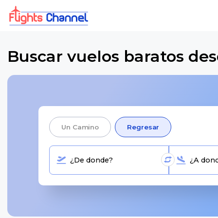
Buscar vuelos baratos des
Un Camino
Regresar