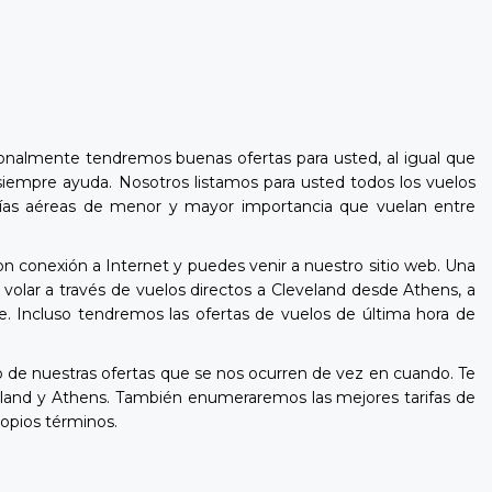
ionalmente tendremos buenas ofertas para usted, al igual que
 siempre ayuda. Nosotros listamos para usted todos los vuelos
mpañías aéreas de menor y mayor importancia que vuelan entre
on conexión a Internet y puedes venir a nuestro sitio web. Una
volar a través de vuelos directos a Cleveland desde Athens, a
e. Incluso tendremos las ofertas de vuelos de última hora de
de nuestras ofertas que se nos ocurren de vez en cuando. Te
eland y Athens. También enumeraremos las mejores tarifas de
ropios términos.