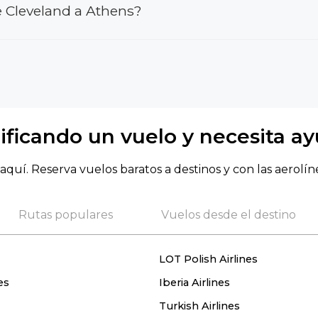
 Cleveland a Athens?
ificando un vuelo y necesita a
aquí. Reserva vuelos baratos a destinos y con las aerolín
Rutas populares
Vuelos desde el destino
LOT Polish Airlines
es
Iberia Airlines
Turkish Airlines