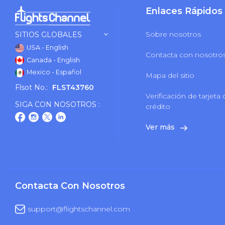
Enlaces Rápidos
Sobre nosotros
SITIOS GLOBALES
USA - English
Contacta con nosotro
Canada - English
Mexico - Español
Mapa del sitio
Flsot No.:
FLST43760
Verificación de tarjeta
SIGA CON NOSOTROS :
crédito
Ver más
Contacta Con Nosotros
support@flightschannel.com