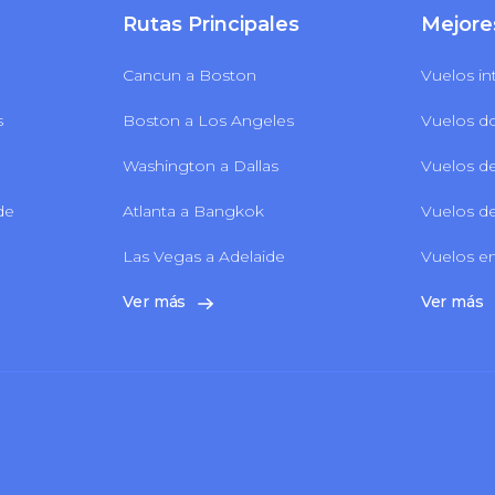
Rutas Principales
Mejore
Cancun a Boston
Vuelos in
s
Boston a Los Angeles
Vuelos d
Washington a Dallas
Vuelos de
 de
Atlanta a Bangkok
Vuelos de
Las Vegas a Adelaide
Vuelos en
Ver más
Ver más