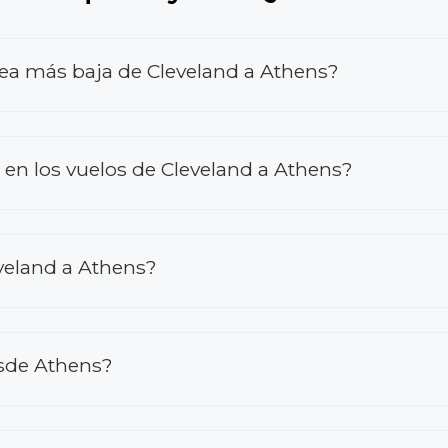
rea más baja de Cleveland a Athens?
n los vuelos de Cleveland a Athens?
veland a Athens?
esde Athens?