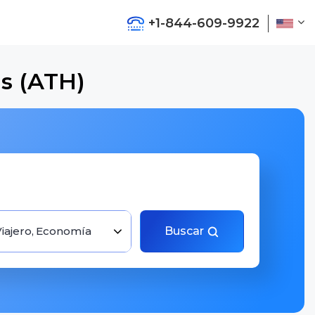
+1-844-609-9922
ns (ATH)
Viajero, Economía
Buscar