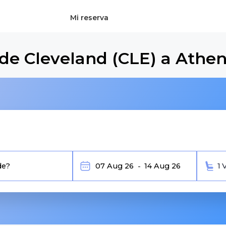
Mi reserva
de Cleveland (CLE) a Athe
1 