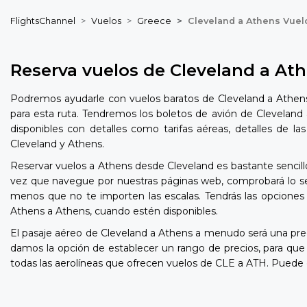
FlightsChannel
Vuelos
Greece
Cleveland a Athens Vuel
Reserva vuelos de Cleveland a At
Podremos ayudarle con vuelos baratos de Cleveland a Athens 
para esta ruta. Tendremos los boletos de avión de Cleveland 
disponibles con detalles como tarifas aéreas, detalles de l
Cleveland y Athens.
Reservar vuelos a Athens desde Cleveland es bastante sencillo
vez que navegue por nuestras páginas web, comprobará lo senc
menos que no te importen las escalas. Tendrás las opciones 
Athens a Athens, cuando estén disponibles.
El pasaje aéreo de Cleveland a Athens a menudo será una pr
damos la opción de establecer un rango de precios, para qu
todas las aerolíneas que ofrecen vuelos de CLE a ATH. Puede 