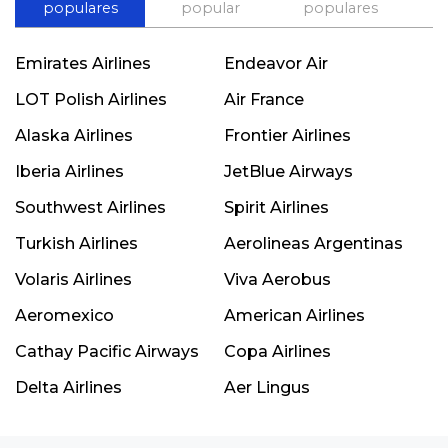
populares
popular
populares
Emirates Airlines
Endeavor Air
LOT Polish Airlines
Air France
Alaska Airlines
Frontier Airlines
Iberia Airlines
JetBlue Airways
Southwest Airlines
Spirit Airlines
Turkish Airlines
Aerolineas Argentinas
Volaris Airlines
Viva Aerobus
Aeromexico
American Airlines
Cathay Pacific Airways
Copa Airlines
Delta Airlines
Aer Lingus