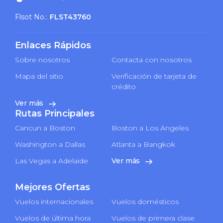
Flsot No.:
FLST43760
Enlaces Rápidos
Sobre nosotros
Contacta con nosotros
Mapa del sitio
Verificación de tarjeta de
crédito
Ver más
Rutas Principales
Cancun a Boston
Boston a Los Angeles
Washington a Dallas
Atlanta a Bangkok
Las Vegas a Adelaide
Ver más
Mejores Ofertas
Vuelos internacionales
Vuelos domésticos
Vuelos de última hora
Vuelos de primera clase