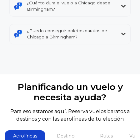
¿Cuánto dura el vuelo a Chicago desde
Birmingham?
¿Puedo conseguir boletos baratos de
Chicago a Birmingham?
Planificando un vuelo y
necesita ayuda?
Para eso estamos aquí. Reserva vuelos baratos a
destinos y con las aerolíneas de tu elección
Aerolíneas
Destino
Rutas
Vuel