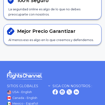
100% Seguro
La seguridad online es algo de lo que no debes
preocuparte con nosotros.
Mejor Precio
Garantizar
Al menos eso es algo en lo que creemos y defendemos.
SITIOS GLOBALES
SIGA CON NOSOTROS :
USA - English
Canada - English
Mexico - Español