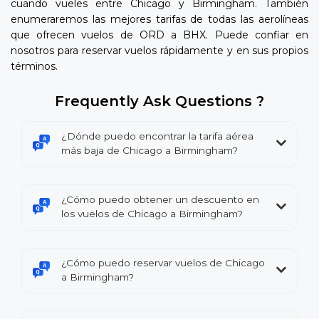
cuando vueles entre Chicago y Birmingham. También
enumeraremos las mejores tarifas de todas las aerolíneas
que ofrecen vuelos de ORD a BHX. Puede confiar en
nosotros para reservar vuelos rápidamente y en sus propios
términos.
Frequently Ask Questions ?
¿Dónde puedo encontrar la tarifa aérea
más baja de Chicago a Birmingham?
¿Cómo puedo obtener un descuento en
los vuelos de Chicago a Birmingham?
¿Cómo puedo reservar vuelos de Chicago
a Birmingham?