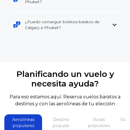
Phuket?
¿Puedo conseguir boletos baratos de
Calgary a Phuket?
Planificando un vuelo y
necesita ayuda?
Para eso estamos aquí. Reserva vuelos baratos a
destinos y con las aerolíneas de tu elección
Aerolíneas
Destino
Rutas
Vuel
populares
popular
populares