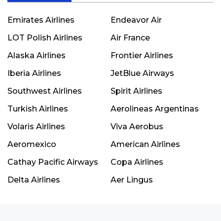
Emirates Airlines
Endeavor Air
LOT Polish Airlines
Air France
Alaska Airlines
Frontier Airlines
Iberia Airlines
JetBlue Airways
Southwest Airlines
Spirit Airlines
Turkish Airlines
Aerolineas Argentinas
Volaris Airlines
Viva Aerobus
Aeromexico
American Airlines
Cathay Pacific Airways
Copa Airlines
Delta Airlines
Aer Lingus