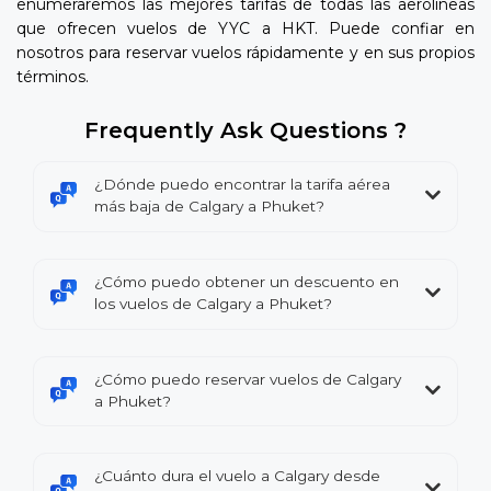
enumeraremos las mejores tarifas de todas las aerolíneas
que ofrecen vuelos de YYC a HKT. Puede confiar en
nosotros para reservar vuelos rápidamente y en sus propios
términos.
Frequently Ask Questions ?
¿Dónde puedo encontrar la tarifa aérea
más baja de Calgary a Phuket?
¿Cómo puedo obtener un descuento en
los vuelos de Calgary a Phuket?
¿Cómo puedo reservar vuelos de Calgary
a Phuket?
¿Cuánto dura el vuelo a Calgary desde