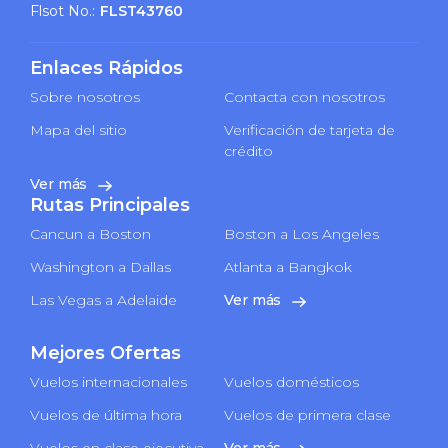
Flsot No.:
FLST43760
Enlaces Rápidos
Sobre nosotros
Contacta con nosotros
Mapa del sitio
Verificación de tarjeta de
crédito
Ver más
Rutas Principales
Cancun a Boston
Boston a Los Angeles
Washington a Dallas
Atlanta a Bangkok
Las Vegas a Adelaide
Ver más
Mejores Ofertas
Vuelos internacionales
Vuelos domésticos
Vuelos de última hora
Vuelos de primera clase
Vuelos en clase ejecutiva
Ver más