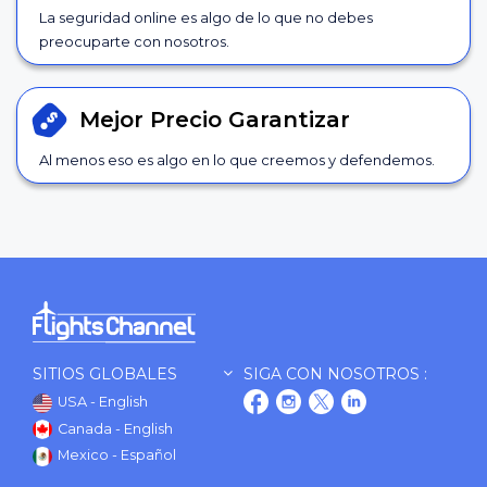
La seguridad online es algo de lo que no debes
preocuparte con nosotros.
Mejor Precio
Garantizar
Al menos eso es algo en lo que creemos y defendemos.
SITIOS GLOBALES
SIGA CON NOSOTROS :
USA - English
Canada - English
Mexico - Español