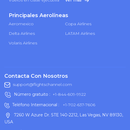
Principales Aerolíneas
Aeromexico
Copa Airlines
Delta Airlines
LATAM Airlines
Volaris Airlines
Contacta Con Nosotros
support@flightschannel.com
Número gratuito :
+1-844-609-9922
Teléfono Internacional :
+1-702-637-7606
7260 W Azure Dr. STE 140-2212, Las Vegas, NV 89130,
USA