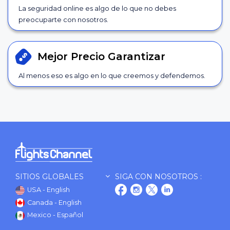
La seguridad online es algo de lo que no debes
preocuparte con nosotros.
Mejor Precio
Garantizar
Al menos eso es algo en lo que creemos y defendemos.
SITIOS GLOBALES
SIGA CON NOSOTROS :
USA - English
Canada - English
Mexico - Español