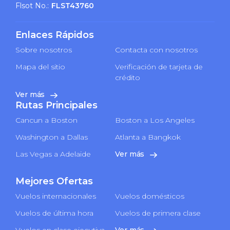
Flsot No.:
FLST43760
Enlaces Rápidos
Sobre nosotros
Contacta con nosotros
Mapa del sitio
Verificación de tarjeta de
crédito
Ver más
Rutas Principales
Cancun a Boston
Boston a Los Angeles
Washington a Dallas
Atlanta a Bangkok
Las Vegas a Adelaide
Ver más
Mejores Ofertas
Vuelos internacionales
Vuelos domésticos
Vuelos de última hora
Vuelos de primera clase
Vuelos en clase ejecutiva
Ver más