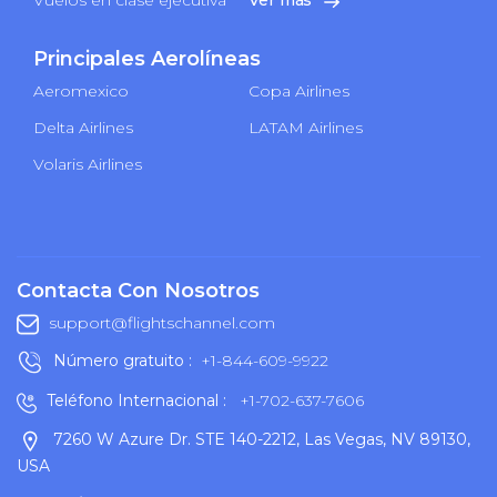
Principales Aerolíneas
Aeromexico
Copa Airlines
Delta Airlines
LATAM Airlines
Volaris Airlines
Contacta Con Nosotros
support@flightschannel.com
Número gratuito :
+1-844-609-9922
Teléfono Internacional :
+1-702-637-7606
7260 W Azure Dr. STE 140-2212, Las Vegas, NV 89130,
USA