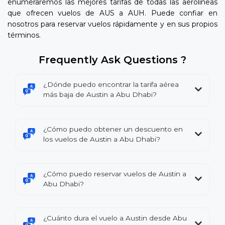
enumeraremos las mejores tarifas de todas las aerolíneas
que ofrecen vuelos de AUS a AUH. Puede confiar en
nosotros para reservar vuelos rápidamente y en sus propios
términos.
Frequently Ask Questions ?
¿Dónde puedo encontrar la tarifa aérea
más baja de Austin a Abu Dhabi?
¿Cómo puedo obtener un descuento en
los vuelos de Austin a Abu Dhabi?
¿Cómo puedo reservar vuelos de Austin a
Abu Dhabi?
¿Cuánto dura el vuelo a Austin desde Abu