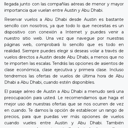
llegada junto con las compañías aéreas de menor y mayor
importancia que vuelan entre Austin y Abu Dhabi.
Reservar vuelos a Abu Dhabi desde Austin es bastante
sencillo con nosotros, ya que todo lo que necesitas es un
dispositivo con conexión a Internet y puedes venir a
nuestro sitio web. Una vez que navegue por nuestras
páginas web, comprobará lo sencillo que es todo en
realidad. Siempre puedes elegir si deseas volar a través de
vuelos directos a Austin desde Abu Dhabi, a menos que no
te importen las escalas. Tendrás las opciones de asientos de
clase económica, clase ejecutiva y primera clase. Incluso
tendremos las ofertas de vuelos de última hora de Abu
Dhabi a Abu Dhabi, cuando estén disponibles.
El pasaje aéreo de Austin a Abu Dhabi a menudo será una
preocupación para usted. Le recomendamos que haga el
mejor uso de nuestras ofertas que se nos ocurren de vez
en cuando. Te damos la opción de establecer un rango de
precios, para que puedas ver más opciones de vuelos
cuando vueles entre Austin y Abu Dhabi. También