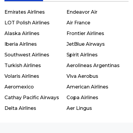
Emirates Airlines
Endeavor Air
LOT Polish Airlines
Air France
Alaska Airlines
Frontier Airlines
Iberia Airlines
JetBlue Airways
Southwest Airlines
Spirit Airlines
Turkish Airlines
Aerolineas Argentinas
Volaris Airlines
Viva Aerobus
Aeromexico
American Airlines
Cathay Pacific Airways
Copa Airlines
Delta Airlines
Aer Lingus