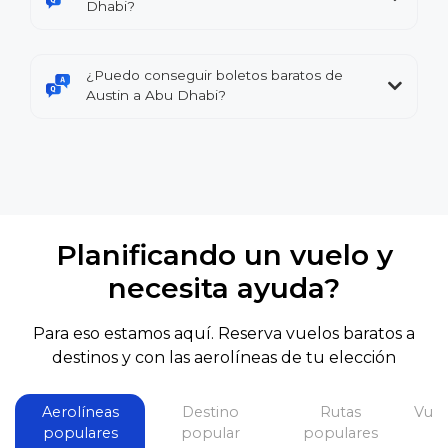
Dhabi?
¿Puedo conseguir boletos baratos de
Austin a Abu Dhabi?
Planificando un vuelo y
necesita ayuda?
Para eso estamos aquí. Reserva vuelos baratos a
destinos y con las aerolíneas de tu elección
Aerolíneas
Destino
Rutas
Vuel
populares
popular
populares